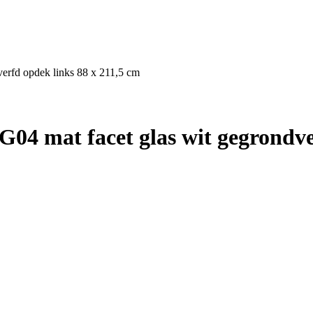
erfd opdek links 88 x 211,5 cm
4 mat facet glas wit gegrondver