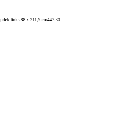
pdek links 88 x 211,5 cm
447.30