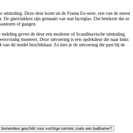
uitstraling. Deze deur komt uit de Frama En-serie, een van de meest
r. De glasvlakken zijn gemaakt van mat facetglas. Dat betekent dat ze
skantoren of gangen.
he indeling geven de deur een moderne of Scandinavische uitstraling.
 eenvoudig monteert. Deze uitvoering is een opdekdeur die naar links
 van dit model beschikbaar. Zo kies je de uitvoering die past bij de
a binnendeur geschikt voor vochtige ruimtes zoals een badkamer?