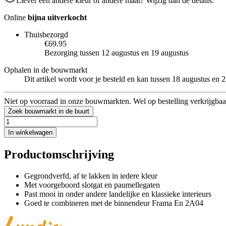
Liever een andere kleur of andere maat? Wijzig dan de details.
Online
bijna uitverkocht
Thuisbezorgd
€69.95
Bezorging tussen 12 augustus en 19 augustus
Ophalen in de bouwmarkt
Dit artikel wordt voor je besteld en kan tussen 18 augustus en
Niet op voorraad in onze bouwmarkten. Wel op bestelling verkrijgbaa
Zoek bouwmarkt in de buurt
In winkelwagen
Productomschrijving
Gegrondverfd, af te lakken in iedere kleur
Met voorgeboord slotgat en paumellegaten
Past mooi in onder andere landelijke en klassieke interieurs
Goed te combineren met de binnendeur Frama En 2A04