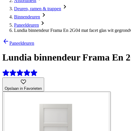
Assortiment
Deuren, ramen & trappen
Binnendeuren
Paneeldeuren
Lundia binnendeur Frama En 2G04 mat facet glas wit gegrondv
Paneeldeuren
Lundia binnendeur Frama En 2G0
Opslaan in Favorieten