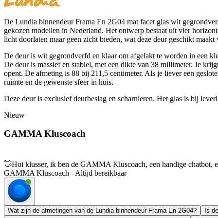
De Lundia binnendeur Frama En 2G04 mat facet glas wit gegrondverfd 
gekozen modellen in Nederland. Het ontwerp bestaat uit vier horizonta
licht doorlaten maar geen zicht bieden, wat deze deur geschikt maakt 
De deur is wit gegrondverfd en klaar om afgelakt te worden in een kle
De deur is massief en stabiel, met een dikte van 38 millimeter. Je k
opent. De afmeting is 88 bij 211,5 centimeter. Als je liever een geslo
ruimte en de gewenste sfeer in huis.
Deze deur is exclusief deurbeslag en scharnieren. Het glas is bij lever
Nieuw
GAMMA Kluscoach
👋
Hoi klusser, ik ben de GAMMA Kluscoach, een handige chatbot, en 
GAMMA Kluscoach - Altijd bereikbaar
Wat zijn de afmetingen van de Lundia binnendeur Frama En 2G04?
Is d