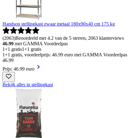
Handson stellingkast zwaar metaal 180x90x40 cm 175 kg
(
2063
)
Beoordeeld met 4.2 van de 5 sterren, 2063 klantreviews
46.99
met GAMMA Voordeelpas
1+1 gratis
1+1 gratis
1+1 gratis, voordeelprijs: 46.99 euro met GAMMA Voordeelpas
46
.
99
Prijs: 46.99 euro
Bekijk alles in stellingkast