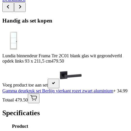
Handig als set kopen
Lundia binnendeur Frama Tre 2C01 blank glas wit gegrondverfd
opdek links 93 x 211,5 cm
479.50
Voeg product toe aan set
Gamma deurkruk set Berlijn vierkant rozet zwart aluminium
+ 34.99
Totaal 479.50
Specificaties
Product