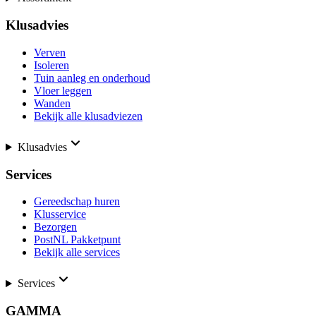
Klusadvies
Verven
Isoleren
Tuin aanleg en onderhoud
Vloer leggen
Wanden
Bekijk alle klusadviezen
Klusadvies
Services
Gereedschap huren
Klusservice
Bezorgen
PostNL Pakketpunt
Bekijk alle services
Services
GAMMA