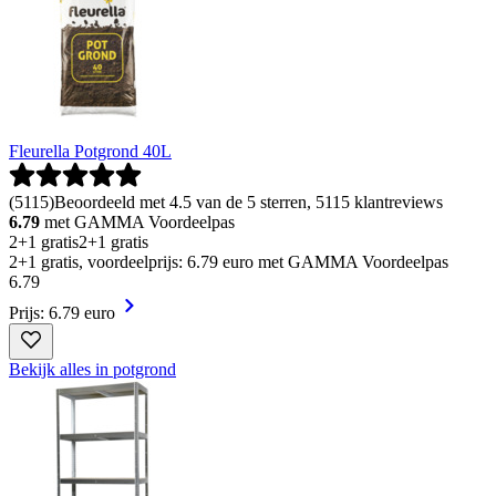
Fleurella Potgrond 40L
(
5115
)
Beoordeeld met 4.5 van de 5 sterren, 5115 klantreviews
6.79
met GAMMA Voordeelpas
2+1 gratis
2+1 gratis
2+1 gratis, voordeelprijs: 6.79 euro met GAMMA Voordeelpas
6
.
79
Prijs: 6.79 euro
Bekijk alles in potgrond