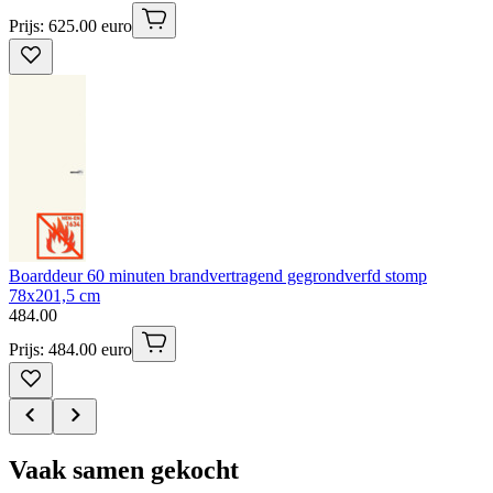
Prijs: 625.00 euro
Boarddeur 60 minuten brandvertragend gegrondverfd stomp
78x201,5 cm
484
.
00
Prijs: 484.00 euro
Vaak samen gekocht