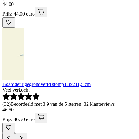
44
.
00
Prijs: 44.00 euro
Boarddeur gegrondverfd stomp 83x211,5 cm
Veel verkocht
(
32
)
Beoordeeld met 3.9 van de 5 sterren, 32 klantreviews
46
.
50
Prijs: 46.50 euro