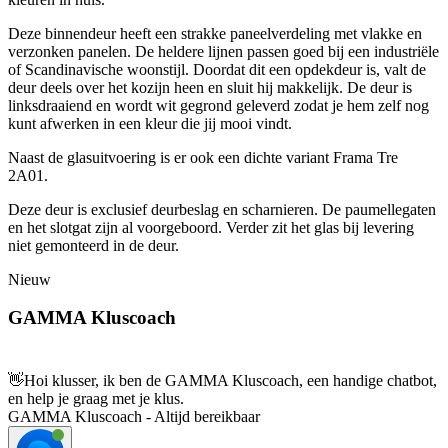
Deze binnendeur heeft een strakke paneelverdeling met vlakke en
verzonken panelen. De heldere lijnen passen goed bij een industriële
of Scandinavische woonstijl. Doordat dit een opdekdeur is, valt de
deur deels over het kozijn heen en sluit hij makkelijk. De deur is
linksdraaiend en wordt wit gegrond geleverd zodat je hem zelf nog
kunt afwerken in een kleur die jij mooi vindt.
Naast de glasuitvoering is er ook een dichte variant Frama Tre
2A01.
Deze deur is exclusief deurbeslag en scharnieren. De paumellegaten
en het slotgat zijn al voorgeboord. Verder zit het glas bij levering
niet gemonteerd in de deur.
Nieuw
GAMMA Kluscoach
👋
Hoi klusser, ik ben de GAMMA Kluscoach, een handige chatbot,
en help je graag met je klus.
GAMMA Kluscoach - Altijd bereikbaar