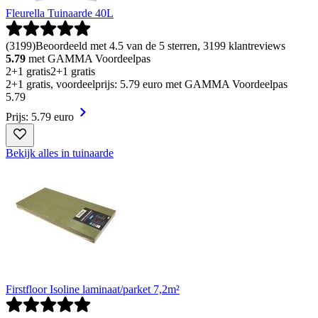
Fleurella Tuinaarde 40L
(
3199
)
Beoordeeld met 4.5 van de 5 sterren, 3199 klantreviews
5.79
met GAMMA Voordeelpas
2+1 gratis
2+1 gratis
2+1 gratis, voordeelprijs: 5.79 euro met GAMMA Voordeelpas
5
.
79
Prijs: 5.79 euro
Bekijk alles in tuinaarde
Firstfloor Isoline laminaat/parket 7,2m²