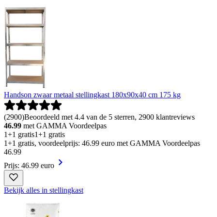
Handson zwaar metaal stellingkast 180x90x40 cm 175 kg
(
2900
)
Beoordeeld met 4.4 van de 5 sterren, 2900 klantreviews
46.99
met GAMMA Voordeelpas
1+1 gratis
1+1 gratis
1+1 gratis, voordeelprijs: 46.99 euro met GAMMA Voordeelpas
46
.
99
Prijs: 46.99 euro
Bekijk alles in stellingkast