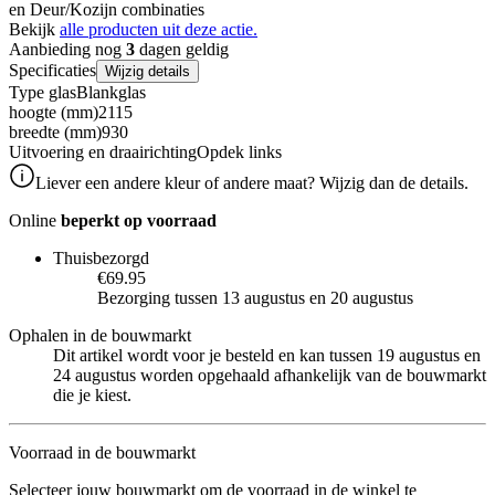
en Deur/Kozijn combinaties
Bekijk
alle producten uit deze actie.
Aanbieding nog
3
dagen geldig
Specificaties
Wijzig details
Type glas
Blankglas
hoogte (mm)
2115
breedte (mm)
930
Uitvoering en draairichting
Opdek links
Liever een andere kleur of andere maat? Wijzig dan de details.
Online
beperkt op voorraad
Thuisbezorgd
€69.95
Bezorging tussen 13 augustus en 20 augustus
Ophalen in de bouwmarkt
Dit artikel wordt voor je besteld en kan tussen 19 augustus en
24 augustus worden opgehaald afhankelijk van de bouwmarkt
die je kiest.
Voorraad in de bouwmarkt
Selecteer jouw bouwmarkt om de voorraad in de winkel te