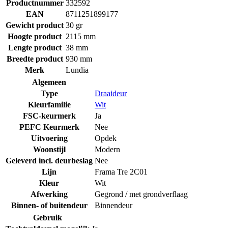
Productnummer
332592
EAN
8711251899177
Gewicht product
30 gr
Hoogte product
2115 mm
Lengte product
38 mm
Breedte product
930 mm
Merk
Lundia
Algemeen
Type
Draaideur
Kleurfamilie
Wit
FSC-keurmerk
Ja
PEFC Keurmerk
Nee
Uitvoering
Opdek
Woonstijl
Modern
Geleverd incl. deurbeslag
Nee
Lijn
Frama Tre 2C01
Kleur
Wit
Afwerking
Gegrond / met grondverflaag
Binnen- of buitendeur
Binnendeur
Gebruik