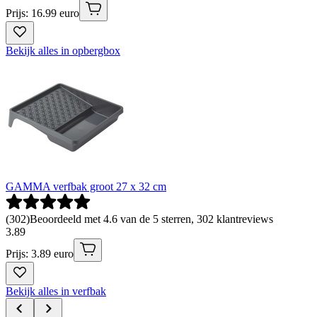
Prijs: 16.99 euro
Bekijk alles in opbergbox
GAMMA verfbak groot 27 x 32 cm
(
302
)
Beoordeeld met 4.6 van de 5 sterren, 302 klantreviews
3
.
89
Prijs: 3.89 euro
Bekijk alles in verfbak