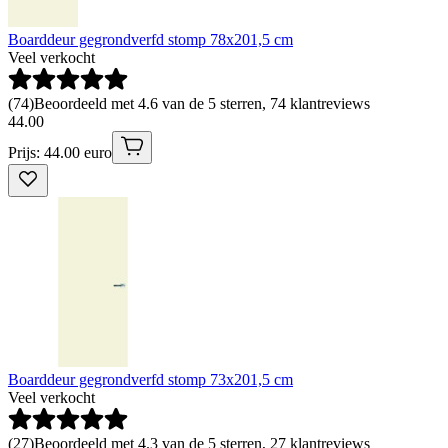
Boarddeur gegrondverfd stomp 78x201,5 cm
Veel verkocht
(
74
)
Beoordeeld met 4.6 van de 5 sterren, 74 klantreviews
44
.
00
Prijs: 44.00 euro
Boarddeur gegrondverfd stomp 73x201,5 cm
Veel verkocht
(
27
)
Beoordeeld met 4.3 van de 5 sterren, 27 klantreviews