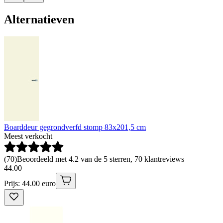
Alternatieven
Boarddeur gegrondverfd stomp 83x201,5 cm
Meest verkocht
(
70
)
Beoordeeld met 4.2 van de 5 sterren, 70 klantreviews
44
.
00
Prijs: 44.00 euro