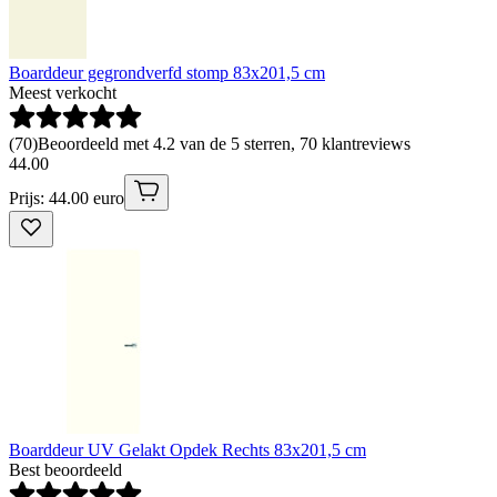
Boarddeur gegrondverfd stomp 83x201,5 cm
Meest verkocht
(
70
)
Beoordeeld met 4.2 van de 5 sterren, 70 klantreviews
44
.
00
Prijs: 44.00 euro
Boarddeur UV Gelakt Opdek Rechts 83x201,5 cm
Best beoordeeld