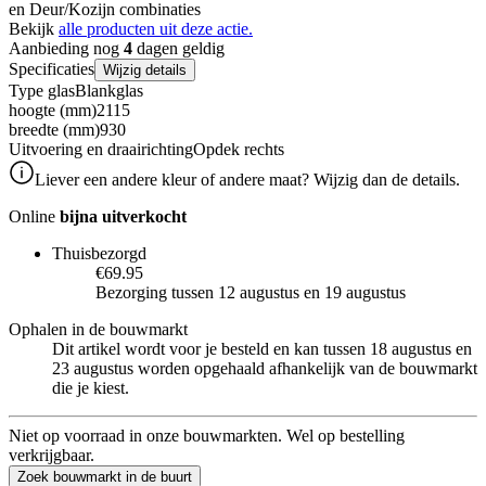
en Deur/Kozijn combinaties
Bekijk
alle producten uit deze actie.
Aanbieding nog
4
dagen geldig
Specificaties
Wijzig details
Type glas
Blankglas
hoogte (mm)
2115
breedte (mm)
930
Uitvoering en draairichting
Opdek rechts
Liever een andere kleur of andere maat? Wijzig dan de details.
Online
bijna uitverkocht
Thuisbezorgd
€69.95
Bezorging tussen 12 augustus en 19 augustus
Ophalen in de bouwmarkt
Dit artikel wordt voor je besteld en kan tussen 18 augustus en
23 augustus worden opgehaald afhankelijk van de bouwmarkt
die je kiest.
Niet op voorraad in onze bouwmarkten. Wel op bestelling
verkrijgbaar.
Zoek bouwmarkt in de buurt