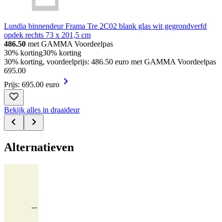
Lundia binnendeur Frama Tre 2C02 blank glas wit gegrondverfd
opdek rechts 73 x 201,5 cm
486.50
met GAMMA Voordeelpas
30% korting
30% korting
30% korting, voordeelprijs: 486.50 euro met GAMMA Voordeelpas
695
.
00
Prijs: 695.00 euro
Bekijk alles in draaideur
Alternatieven