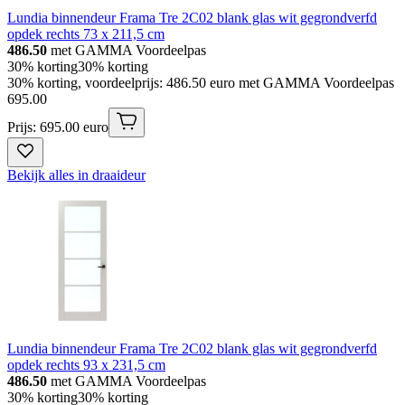
Lundia binnendeur Frama Tre 2C02 blank glas wit gegrondverfd
opdek rechts 73 x 211,5 cm
486.50
met GAMMA Voordeelpas
30% korting
30% korting
30% korting, voordeelprijs: 486.50 euro met GAMMA Voordeelpas
695
.
00
Prijs: 695.00 euro
Bekijk alles in draaideur
Lundia binnendeur Frama Tre 2C02 blank glas wit gegrondverfd
opdek rechts 93 x 231,5 cm
486.50
met GAMMA Voordeelpas
30% korting
30% korting