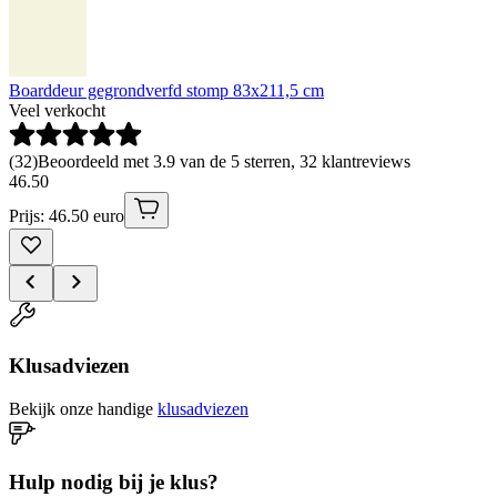
Boarddeur gegrondverfd stomp 83x211,5 cm
Veel verkocht
(
32
)
Beoordeeld met 3.9 van de 5 sterren, 32 klantreviews
46
.
50
Prijs: 46.50 euro
Klusadviezen
Bekijk onze handige
klusadviezen
Hulp nodig bij je klus?