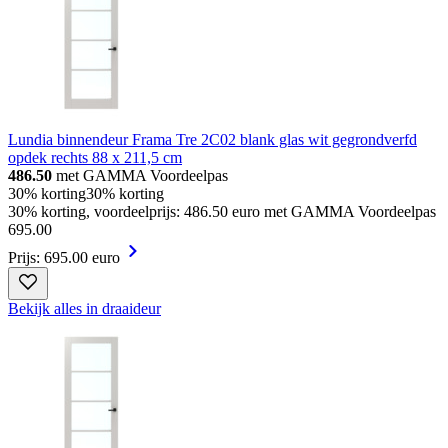
Lundia binnendeur Frama Tre 2C02 blank glas wit gegrondverfd
opdek rechts 88 x 211,5 cm
486.50
met GAMMA Voordeelpas
30% korting
30% korting
30% korting, voordeelprijs: 486.50 euro met GAMMA Voordeelpas
695
.
00
Prijs: 695.00 euro
Bekijk alles in draaideur