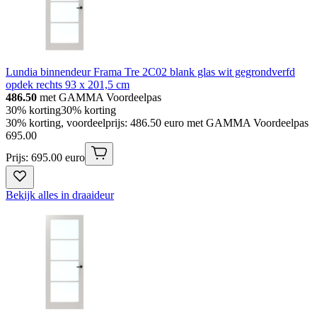
Lundia binnendeur Frama Tre 2C02 blank glas wit gegrondverfd
opdek rechts 93 x 201,5 cm
486.50
met GAMMA Voordeelpas
30% korting
30% korting
30% korting, voordeelprijs: 486.50 euro met GAMMA Voordeelpas
695
.
00
Prijs: 695.00 euro
Bekijk alles in draaideur