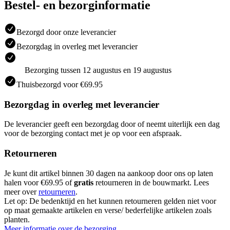
Bestel- en bezorginformatie
Bezorgd door onze leverancier
Bezorgdag in overleg met leverancier
Bezorging tussen 12 augustus en 19 augustus
Thuisbezorgd voor €69.95
Bezorgdag in overleg met leverancier
De leverancier geeft een bezorgdag door of neemt uiterlijk een dag
voor de bezorging contact met je op voor een afspraak.
Retourneren
Je kunt dit artikel binnen 30 dagen na aankoop door ons op laten
halen voor €69.95 of
gratis
retourneren in de bouwmarkt. Lees
meer over
retourneren
.
Let op: De bedenktijd en het kunnen retourneren gelden niet voor
op maat gemaakte artikelen en verse/ bederfelijke artikelen zoals
planten.
Meer informatie over de bezorging