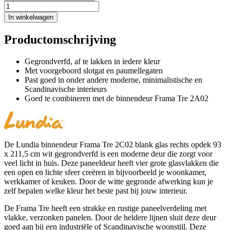
In winkelwagen
Productomschrijving
Gegrondverfd, af te lakken in iedere kleur
Met voorgeboord slotgat en paumellegaten
Past goed in onder andere moderne, minimalistische en
Scandinavische interieurs
Goed te combineren met de binnendeur Frama Tre 2A02
De Lundia binnendeur Frama Tre 2C02 blank glas rechts opdek 93
x 211,5 cm wit gegrondverfd is een moderne deur die zorgt voor
veel licht in huis. Deze paneeldeur heeft vier grote glasvlakken die
een open en lichte sfeer creëren in bijvoorbeeld je woonkamer,
werkkamer of keuken. Door de witte gegronde afwerking kun je
zelf bepalen welke kleur het beste past bij jouw interieur.
De Frama Tre heeft een strakke en rustige paneelverdeling met
vlakke, verzonken panelen. Door de heldere lijnen sluit deze deur
goed aan bij een industriële of Scandinavische woonstijl. Deze