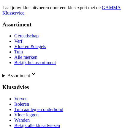
Laat jouw klus uitvoeren door een klusexpert met de
GAMMA
Klusservice
Assortiment
Gereedschap
Verf
Vloeren & tegels
Tuin
Alle merken
Bekijk het assortiment
Assortiment
Klusadvies
Verven
Isoleren
Tuin aanleg en onderhoud
Vloer leggen
Wanden
Bekijk alle klusadviezen