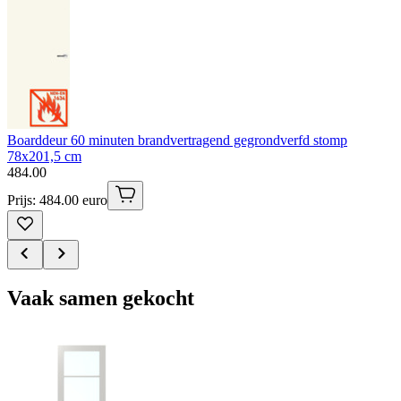
Boarddeur 60 minuten brandvertragend gegrondverfd stomp
78x201,5 cm
484
.
00
Prijs: 484.00 euro
Vaak samen gekocht