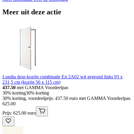
Meer uit deze actie
Lundia deur-kozijn combinatie En 2A02 wit gegrond links 93 x
231,5 cm (kozijn 56 x 115 cm)
437.50
met GAMMA Voordeelpas
30% korting
30% korting
30% korting, voordeelprijs: 437.50 euro met GAMMA Voordeelpas
625
.
00
Prijs: 625.00 euro