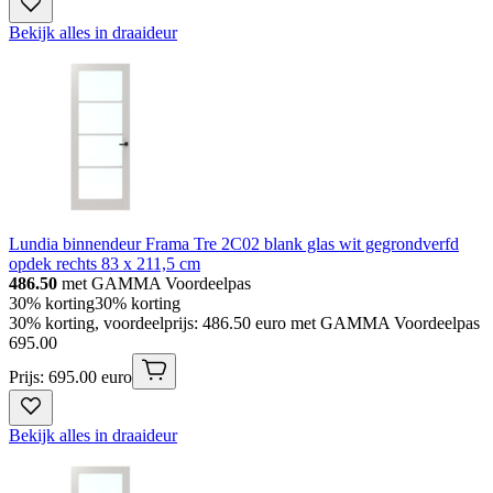
Bekijk alles in draaideur
Lundia binnendeur Frama Tre 2C02 blank glas wit gegrondverfd
opdek rechts 83 x 211,5 cm
486.50
met GAMMA Voordeelpas
30% korting
30% korting
30% korting, voordeelprijs: 486.50 euro met GAMMA Voordeelpas
695
.
00
Prijs: 695.00 euro
Bekijk alles in draaideur