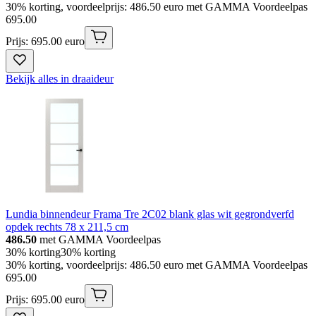
30% korting, voordeelprijs: 486.50 euro met GAMMA Voordeelpas
695
.
00
Prijs: 695.00 euro
Bekijk alles in draaideur
Lundia binnendeur Frama Tre 2C02 blank glas wit gegrondverfd
opdek rechts 78 x 211,5 cm
486.50
met GAMMA Voordeelpas
30% korting
30% korting
30% korting, voordeelprijs: 486.50 euro met GAMMA Voordeelpas
695
.
00
Prijs: 695.00 euro