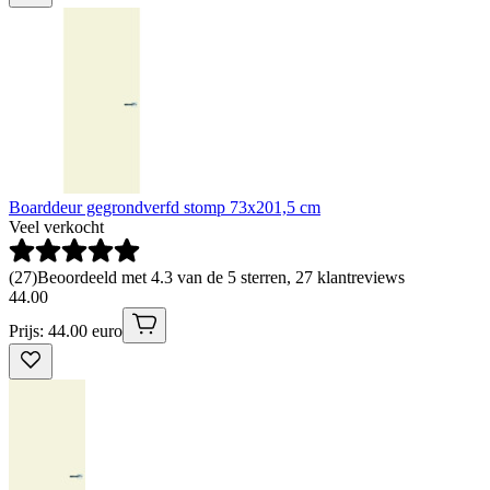
Boarddeur gegrondverfd stomp 73x201,5 cm
Veel verkocht
(
27
)
Beoordeeld met 4.3 van de 5 sterren, 27 klantreviews
44
.
00
Prijs: 44.00 euro