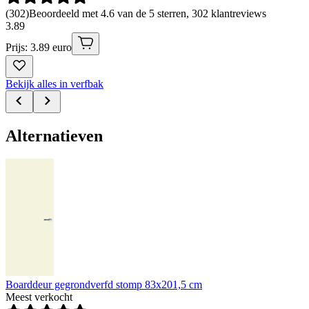
(
302
)
Beoordeeld met 4.6 van de 5 sterren, 302 klantreviews
3
.
89
Prijs: 3.89 euro
Bekijk alles in verfbak
Alternatieven
Boarddeur gegrondverfd stomp 83x201,5 cm
Meest verkocht