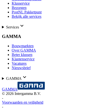
Klusservice
Bezorgen
PostNL Pakketpunt
Bekijk alle services
Services
GAMMA
Bouwmarkten
Over GAMMA
Beter klussen
Klantenservice
Vacatures
Nieuwsbrief
GAMMA
GAMMA
©
2026
Intergamma B.V.
-
Voorwaarden en veiligheid
-