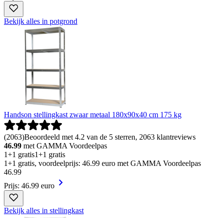
Bekijk alles in potgrond
Handson stellingkast zwaar metaal 180x90x40 cm 175 kg
(
2063
)
Beoordeeld met 4.2 van de 5 sterren, 2063 klantreviews
46.99
met GAMMA Voordeelpas
1+1 gratis
1+1 gratis
1+1 gratis, voordeelprijs: 46.99 euro met GAMMA Voordeelpas
46
.
99
Prijs: 46.99 euro
Bekijk alles in stellingkast