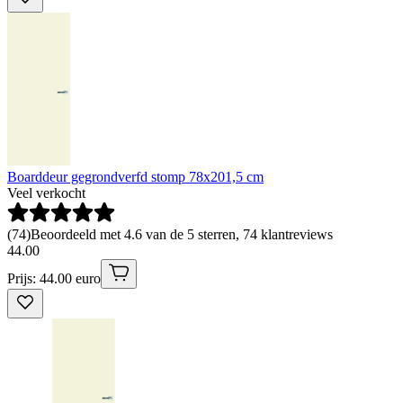
Boarddeur gegrondverfd stomp 78x201,5 cm
Veel verkocht
(
74
)
Beoordeeld met 4.6 van de 5 sterren, 74 klantreviews
44
.
00
Prijs: 44.00 euro