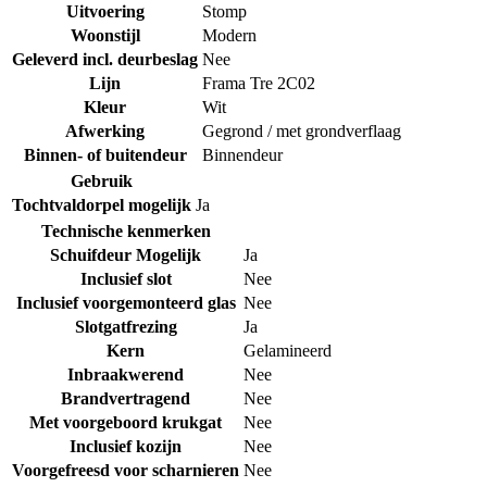
Uitvoering
Stomp
Woonstijl
Modern
Geleverd incl. deurbeslag
Nee
Lijn
Frama Tre 2C02
Kleur
Wit
Afwerking
Gegrond / met grondverflaag
Binnen- of buitendeur
Binnendeur
Gebruik
Tochtvaldorpel mogelijk
Ja
Technische kenmerken
Schuifdeur Mogelijk
Ja
Inclusief slot
Nee
Inclusief voorgemonteerd glas
Nee
Slotgatfrezing
Ja
Kern
Gelamineerd
Inbraakwerend
Nee
Brandvertragend
Nee
Met voorgeboord krukgat
Nee
Inclusief kozijn
Nee
Voorgefreesd voor scharnieren
Nee