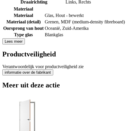
Draairichting
Links
,
Rechts
Materiaal
Materiaal
Glas
,
Hout - bewerkt
Materiaal (detail)
Grenen
,
MDF (medium-density fibreboard)
Oorsprong van hout
Oceanië
,
Zuid-Amerika
Type glas
Blankglas
Lees meer
Productveiligheid
Verantwoordelijk voor productveiligheid zie
informatie over de fabrikant
Meer uit deze actie