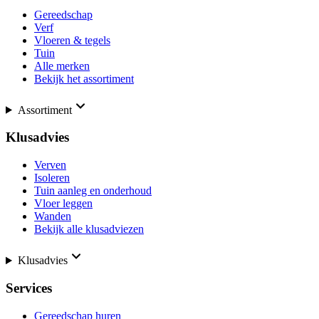
Gereedschap
Verf
Vloeren & tegels
Tuin
Alle merken
Bekijk het assortiment
Assortiment
Klusadvies
Verven
Isoleren
Tuin aanleg en onderhoud
Vloer leggen
Wanden
Bekijk alle klusadviezen
Klusadvies
Services
Gereedschap huren