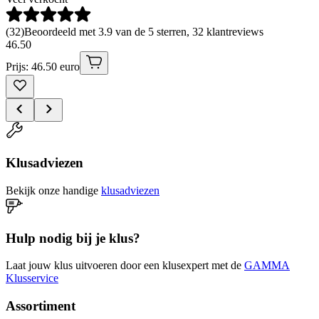
(
32
)
Beoordeeld met 3.9 van de 5 sterren, 32 klantreviews
46
.
50
Prijs: 46.50 euro
Klusadviezen
Bekijk onze handige
klusadviezen
Hulp nodig bij je klus?
Laat jouw klus uitvoeren door een klusexpert met de
GAMMA
Klusservice
Assortiment