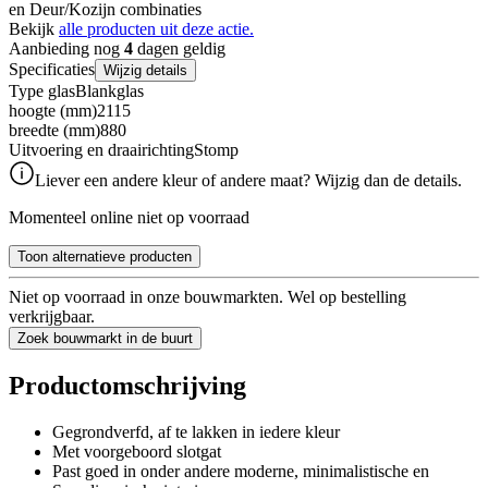
en Deur/Kozijn combinaties
Bekijk
alle producten uit deze actie.
Aanbieding nog
4
dagen geldig
Specificaties
Wijzig details
Type glas
Blankglas
hoogte (mm)
2115
breedte (mm)
880
Uitvoering en draairichting
Stomp
Liever een andere kleur of andere maat? Wijzig dan de details.
Momenteel online niet op voorraad
Toon alternatieve producten
Niet op voorraad in onze bouwmarkten. Wel op bestelling
verkrijgbaar.
Zoek bouwmarkt in de buurt
Productomschrijving
Gegrondverfd, af te lakken in iedere kleur
Met voorgeboord slotgat
Past goed in onder andere moderne, minimalistische en