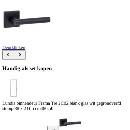
Deurklinken
Handig als set kopen
Lundia binnendeur Frama Tre 2C02 blank glas wit gegrondverfd
stomp 88 x 211,5 cm
486.50