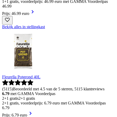
1+1 gratis, voordeelprijs: 46.99 euro met GAMMA Voordeelpas
46
.
99
Prijs: 46.99 euro
Bekijk alles in stellingkast
Fleurella Potgrond 40L
(
5115
)
Beoordeeld met 4.5 van de 5 sterren, 5115 klantreviews
6.79
met GAMMA Voordeelpas
2+1 gratis
2+1 gratis
2+1 gratis, voordeelprijs: 6.79 euro met GAMMA Voordeelpas
6
.
79
Prijs: 6.79 euro