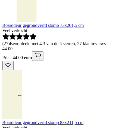
Boarddeur gegrondverfd stomp 73x201,5 cm
Veel verkocht
(
27
)
Beoordeeld met 4.3 van de 5 sterren, 27 klantreviews
44
.
00
Prijs: 44.00 euro
Boarddeur gegrondverfd stomp 83x211,5 cm
Veel verkocht