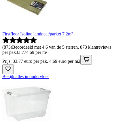
Firstfloor Isoline laminaat/parket 7,2m²
(
873
)
Beoordeeld met 4.6 van de 5 sterren, 873 klantreviews
per pak
33
.
77
4.69 per m²
Prijs: 33.77 euro per pak, 4.69 euro per m2
Bekijk alles in ondervloer