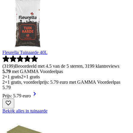
Fleurella Tuinaarde 40L
(
3199
)
Beoordeeld met 4.5 van de 5 sterren, 3199 klantreviews
5.79
met GAMMA Voordeelpas
2+1 gratis
2+1 gratis
2+1 gratis, voordeelprijs: 5.79 euro met GAMMA Voordeelpas
5
.
79
Prijs: 5.79 euro
Bekijk alles in tuinaarde