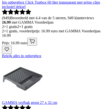
Iris opbergbox Click Topbox 60 liter transparant met grijze clips
inclusief deksel
(
949
)
Beoordeeld met 4.4 van de 5 sterren, 949 klantreviews
16.99
met GAMMA Voordeelpas
2+1 gratis
2+1 gratis
2+1 gratis, voordeelprijs: 16.99 euro met GAMMA Voordeelpas
16
.
99
Prijs: 16.99 euro
Bekijk alles in opbergbox
GAMMA verfbak groot 27 x 32 cm