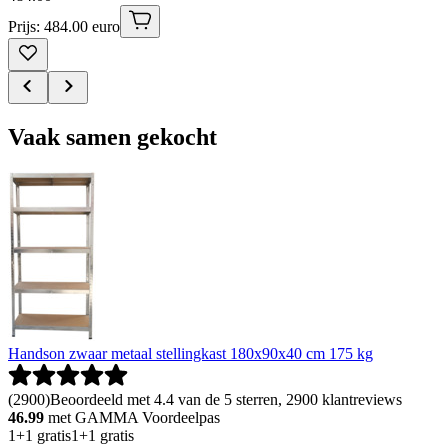
Prijs: 484.00 euro
Vaak samen gekocht
Handson zwaar metaal stellingkast 180x90x40 cm 175 kg
(
2900
)
Beoordeeld met 4.4 van de 5 sterren, 2900 klantreviews
46.99
met GAMMA Voordeelpas
1+1 gratis
1+1 gratis