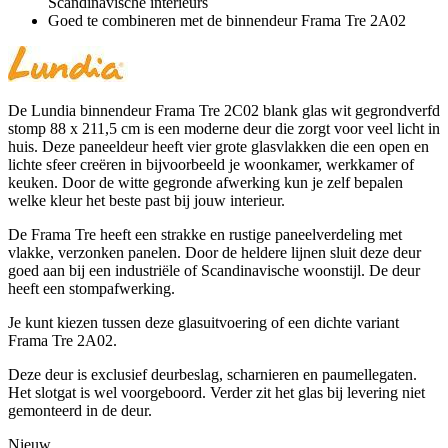
Scandinavische interieurs
Goed te combineren met de binnendeur Frama Tre 2A02
De Lundia binnendeur Frama Tre 2C02 blank glas wit gegrondverfd
stomp 88 x 211,5 cm is een moderne deur die zorgt voor veel licht in
huis. Deze paneeldeur heeft vier grote glasvlakken die een open en
lichte sfeer creëren in bijvoorbeeld je woonkamer, werkkamer of
keuken. Door de witte gegronde afwerking kun je zelf bepalen
welke kleur het beste past bij jouw interieur.
De Frama Tre heeft een strakke en rustige paneelverdeling met
vlakke, verzonken panelen. Door de heldere lijnen sluit deze deur
goed aan bij een industriële of Scandinavische woonstijl. De deur
heeft een stompafwerking.
Je kunt kiezen tussen deze glasuitvoering of een dichte variant
Frama Tre 2A02.
Deze deur is exclusief deurbeslag, scharnieren en paumellegaten.
Het slotgat is wel voorgeboord. Verder zit het glas bij levering niet
gemonteerd in de deur.
Nieuw