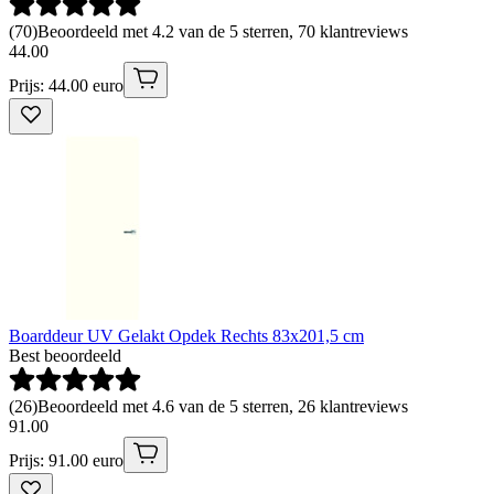
(
70
)
Beoordeeld met 4.2 van de 5 sterren, 70 klantreviews
44
.
00
Prijs: 44.00 euro
Boarddeur UV Gelakt Opdek Rechts 83x201,5 cm
Best beoordeeld
(
26
)
Beoordeeld met 4.6 van de 5 sterren, 26 klantreviews
91
.
00
Prijs: 91.00 euro