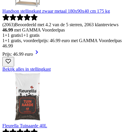
Handson stellingkast zwaar metaal 180x90x40 cm 175 kg
(
2063
)
Beoordeeld met 4.2 van de 5 sterren, 2063 klantreviews
46.99
met GAMMA Voordeelpas
1+1 gratis
1+1 gratis
1+1 gratis, voordeelprijs: 46.99 euro met GAMMA Voordeelpas
46
.
99
Prijs: 46.99 euro
Bekijk alles in stellingkast
Fleurella Tuinaarde 40L