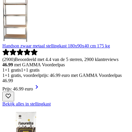
Handson zwaar metaal stellingkast 180x90x40 cm 175 kg
(
2900
)
Beoordeeld met 4.4 van de 5 sterren, 2900 klantreviews
46.99
met GAMMA Voordeelpas
1+1 gratis
1+1 gratis
1+1 gratis, voordeelprijs: 46.99 euro met GAMMA Voordeelpas
46
.
99
Prijs: 46.99 euro
Bekijk alles in stellingkast