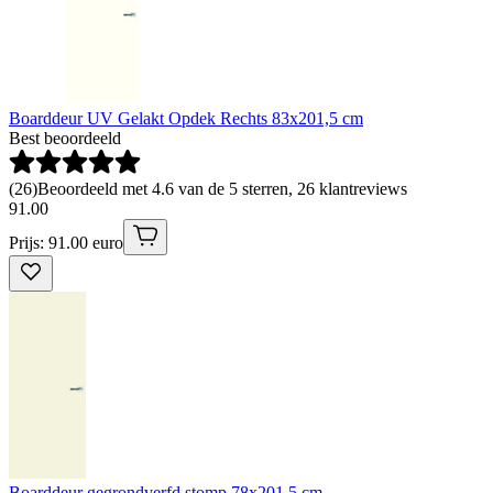
Boarddeur UV Gelakt Opdek Rechts 83x201,5 cm
Best beoordeeld
(
26
)
Beoordeeld met 4.6 van de 5 sterren, 26 klantreviews
91
.
00
Prijs: 91.00 euro
Boarddeur gegrondverfd stomp 78x201,5 cm