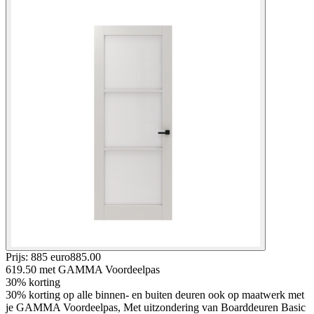
Prijs: 885 euro
885
.
00
619.50
met GAMMA Voordeelpas
30% korting
30% korting op alle binnen- en buiten deuren ook op maatwerk met
je GAMMA Voordeelpas, Met uitzondering van Boarddeuren Basic