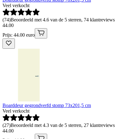
Veel verkocht
(
74
)
Beoordeeld met 4.6 van de 5 sterren, 74 klantreviews
44
.
00
Prijs: 44.00 euro
Boarddeur gegrondverfd stomp 73x201,5 cm
Veel verkocht
(
27
)
Beoordeeld met 4.3 van de 5 sterren, 27 klantreviews
44
.
00