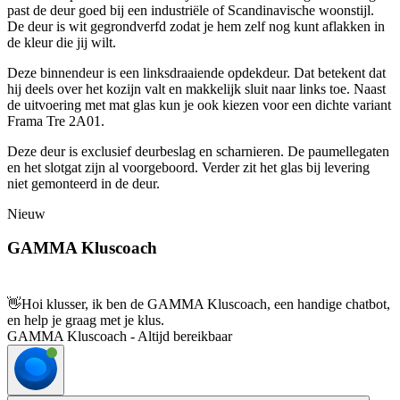
past de deur goed bij een industriële of Scandinavische woonstijl.
De deur is wit gegrondverfd zodat je hem zelf nog kunt aflakken in
de kleur die jij wilt.
Deze binnendeur is een linksdraaiende opdekdeur. Dat betekent dat
hij deels over het kozijn valt en makkelijk sluit naar links toe. Naast
de uitvoering met mat glas kun je ook kiezen voor een dichte variant
Frama Tre 2A01.
Deze deur is exclusief deurbeslag en scharnieren. De paumellegaten
en het slotgat zijn al voorgeboord. Verder zit het glas bij levering
niet gemonteerd in de deur.
Nieuw
GAMMA Kluscoach
👋
Hoi klusser, ik ben de GAMMA Kluscoach, een handige chatbot,
en help je graag met je klus.
GAMMA Kluscoach - Altijd bereikbaar