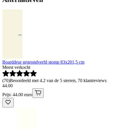
Boarddeur gegrondverfd stomp 83x201,5 cm
Meest verkocht
(
70
)
Beoordeeld met 4.2 van de 5 sterren, 70 klantreviews
44
.
00
Prijs: 44.00 euro