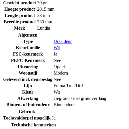
Gewicht product
30 gr
Hoogte product
2015 mm
Lengte product
38 mm
Breedte product
730 mm
Merk
Lundia
Algemeen
Type
Draaideur
Kleurfamilie
Wit
FSC-keurmerk
Ja
PEFC Keurmerk
Nee
Uitvoering
Opdek
Woonstijl
Modern
Geleverd incl. deurbeslag
Nee
Lijn
Frama Tre 2D01
Kleur
Wit
Afwerking
Gegrond / met grondverflaag
Binnen- of buitendeur
Binnendeur
Gebruik
Tochtvaldorpel mogelijk
Ja
Technische kenmerken