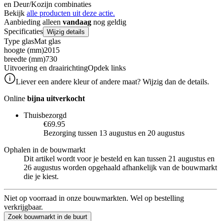
en Deur/Kozijn combinaties
Bekijk
alle producten uit deze actie.
Aanbieding alleen
vandaag
nog geldig
Specificaties
Wijzig details
Type glas
Mat glas
hoogte (mm)
2015
breedte (mm)
730
Uitvoering en draairichting
Opdek links
Liever een andere kleur of andere maat? Wijzig dan de details.
Online
bijna uitverkocht
Thuisbezorgd
€69.95
Bezorging tussen 13 augustus en 20 augustus
Ophalen in de bouwmarkt
Dit artikel wordt voor je besteld en kan tussen 21 augustus en
26 augustus worden opgehaald afhankelijk van de bouwmarkt
die je kiest.
Niet op voorraad in onze bouwmarkten. Wel op bestelling
verkrijgbaar.
Zoek bouwmarkt in de buurt