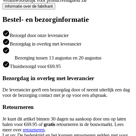
Verantwoordelijk voor productveiligheid zie
informatie over de fabrikant
Bestel- en bezorginformatie
Bezorgd door onze leverancier
Bezorgdag in overleg met leverancier
Bezorging tussen 13 augustus en 20 augustus
Thuisbezorgd voor €69.95
Bezorgdag in overleg met leverancier
De leverancier geeft een bezorgdag door of neemt uiterlijk een dag
voor de bezorging contact met je op voor een afspraak.
Retourneren
Je kunt dit artikel binnen 30 dagen na aankoop door ons op laten
halen voor €69.95 of
gratis
retourneren in de bouwmarkt. Lees
meer over
retourneren
.
Let op: De bedenktijd en het kunnen retourneren gelden niet voor