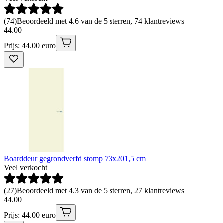
(
74
)
Beoordeeld met 4.6 van de 5 sterren, 74 klantreviews
44
.
00
Prijs: 44.00 euro
Boarddeur gegrondverfd stomp 73x201,5 cm
Veel verkocht
(
27
)
Beoordeeld met 4.3 van de 5 sterren, 27 klantreviews
44
.
00
Prijs: 44.00 euro