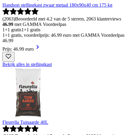
Handson stellingkast zwaar metaal 180x90x40 cm 175 kg
(
2063
)
Beoordeeld met 4.2 van de 5 sterren, 2063 klantreviews
46.99
met GAMMA Voordeelpas
1+1 gratis
1+1 gratis
1+1 gratis, voordeelprijs: 46.99 euro met GAMMA Voordeelpas
46
.
99
Prijs: 46.99 euro
Bekijk alles in stellingkast
Fleurella Tuinaarde 40L