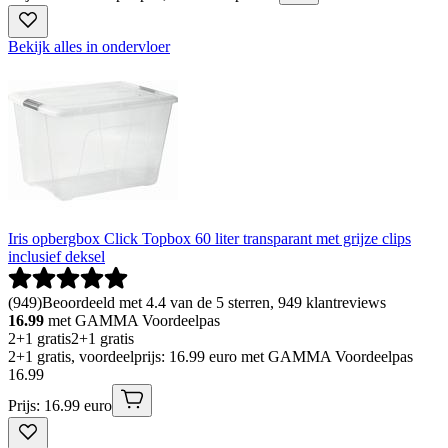
Bekijk alles in ondervloer
Iris opbergbox Click Topbox 60 liter transparant met grijze clips
inclusief deksel
(
949
)
Beoordeeld met 4.4 van de 5 sterren, 949 klantreviews
16.99
met GAMMA Voordeelpas
2+1 gratis
2+1 gratis
2+1 gratis, voordeelprijs: 16.99 euro met GAMMA Voordeelpas
16
.
99
Prijs: 16.99 euro