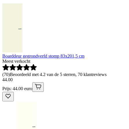
Boarddeur gegrondverfd stomp 83x201,5 cm
Meest verkocht
(
70
)
Beoordeeld met 4.2 van de 5 sterren, 70 klantreviews
44
.
00
Prijs: 44.00 euro