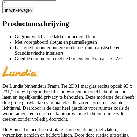
In winkelwagen
Productomschrijving
Gegrondverfd, af te lakken in iedere kleur
Met voorgeboord slotgat en paumellegaten
Past goed in onder andere moderne, minimalistische en
Scandinavische interieurs
Goed te combineren met de binnendeur Frama Tre 2A01
De Lundia binnendeur Frama Tre 2D01 mat glas rechts opdek 93 x
231,5 cm wit gegrondverfd is ontworpen om veel licht binnen te
laten en tegelijkertijd privacy te behouden. Deze moderne deur heeft
drie grote glasvlakken van mat glas die zorgen voor een zachte
lichtinval. Daardoor is de deur heel geschikt voor ruimtes zoals de
woonkamer, keuken of een kantoor waar je licht en ruimte wilt
creëren zonder volledig doorzicht.
De Frama Tre heeft een strakke paneelverdeling met vlakke,
verzonken panelen en heldere lijnen. Door deze rustige uitstraling