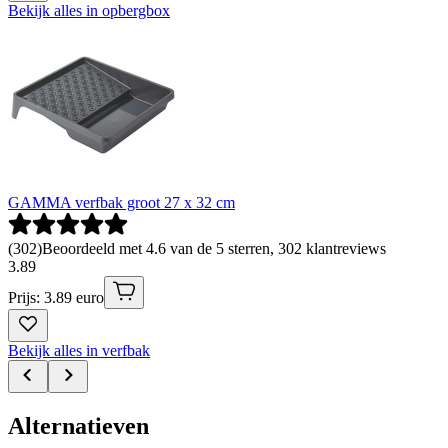
Bekijk alles in opbergbox
GAMMA verfbak groot 27 x 32 cm
(
302
)
Beoordeeld met 4.6 van de 5 sterren, 302 klantreviews
3
.
89
Prijs: 3.89 euro
Bekijk alles in verfbak
Alternatieven