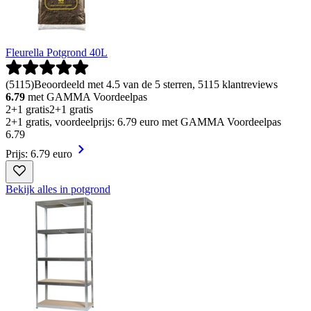
Fleurella Potgrond 40L
(
5115
)
Beoordeeld met 4.5 van de 5 sterren, 5115 klantreviews
6.79
met GAMMA Voordeelpas
2+1 gratis
2+1 gratis
2+1 gratis, voordeelprijs: 6.79 euro met GAMMA Voordeelpas
6
.
79
Prijs: 6.79 euro
Bekijk alles in potgrond