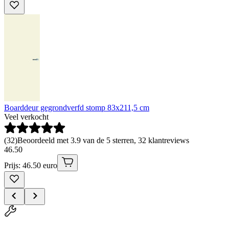
Boarddeur gegrondverfd stomp 83x211,5 cm
Veel verkocht
(
32
)
Beoordeeld met 3.9 van de 5 sterren, 32 klantreviews
46
.
50
Prijs: 46.50 euro