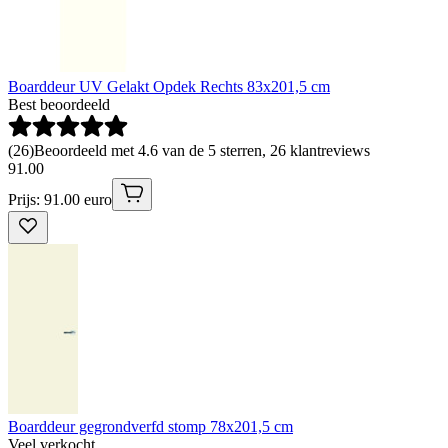
Boarddeur UV Gelakt Opdek Rechts 83x201,5 cm
Best beoordeeld
(
26
)
Beoordeeld met 4.6 van de 5 sterren, 26 klantreviews
91
.
00
Prijs: 91.00 euro
Boarddeur gegrondverfd stomp 78x201,5 cm
Veel verkocht