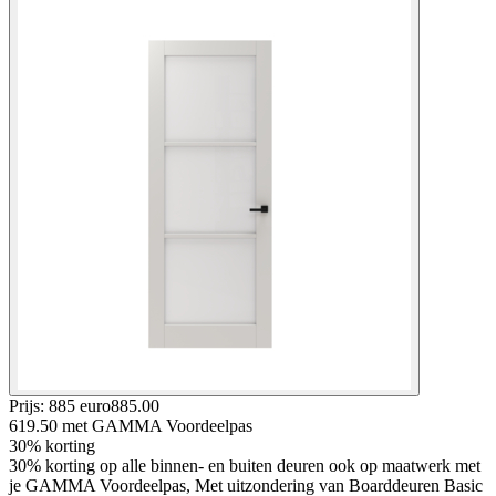
Prijs: 885 euro
885
.
00
619.50
met GAMMA Voordeelpas
30% korting
30% korting op alle binnen- en buiten deuren ook op maatwerk met
je GAMMA Voordeelpas, Met uitzondering van Boarddeuren Basic