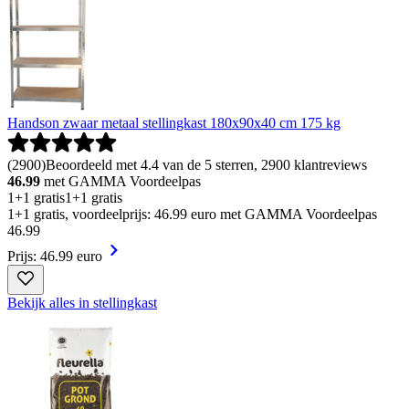
Handson zwaar metaal stellingkast 180x90x40 cm 175 kg
(
2900
)
Beoordeeld met 4.4 van de 5 sterren, 2900 klantreviews
46.99
met GAMMA Voordeelpas
1+1 gratis
1+1 gratis
1+1 gratis, voordeelprijs: 46.99 euro met GAMMA Voordeelpas
46
.
99
Prijs: 46.99 euro
Bekijk alles in stellingkast