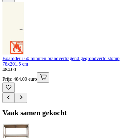
Boarddeur 60 minuten brandvertragend gegrondverfd stomp
78x201,5 cm
484
.
00
Prijs: 484.00 euro
Vaak samen gekocht