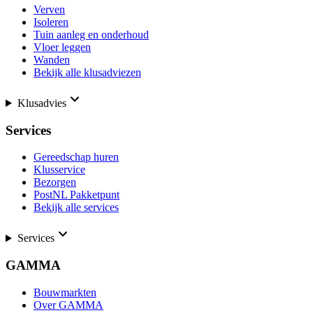
Verven
Isoleren
Tuin aanleg en onderhoud
Vloer leggen
Wanden
Bekijk alle klusadviezen
Klusadvies
Services
Gereedschap huren
Klusservice
Bezorgen
PostNL Pakketpunt
Bekijk alle services
Services
GAMMA
Bouwmarkten
Over GAMMA