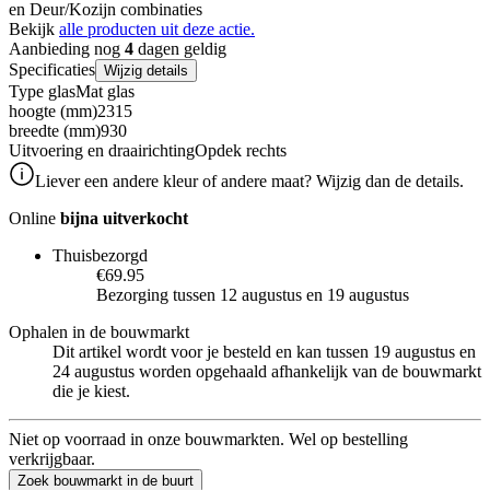
en Deur/Kozijn combinaties
Bekijk
alle producten uit deze actie.
Aanbieding nog
4
dagen geldig
Specificaties
Wijzig details
Type glas
Mat glas
hoogte (mm)
2315
breedte (mm)
930
Uitvoering en draairichting
Opdek rechts
Liever een andere kleur of andere maat? Wijzig dan de details.
Online
bijna uitverkocht
Thuisbezorgd
€69.95
Bezorging tussen 12 augustus en 19 augustus
Ophalen in de bouwmarkt
Dit artikel wordt voor je besteld en kan tussen 19 augustus en
24 augustus worden opgehaald afhankelijk van de bouwmarkt
die je kiest.
Niet op voorraad in onze bouwmarkten. Wel op bestelling
verkrijgbaar.
Zoek bouwmarkt in de buurt