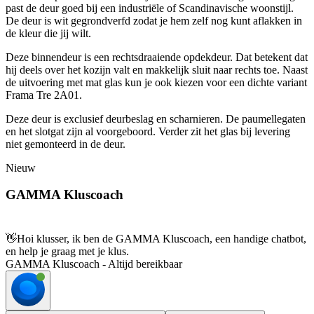
past de deur goed bij een industriële of Scandinavische woonstijl.
De deur is wit gegrondverfd zodat je hem zelf nog kunt aflakken in
de kleur die jij wilt.
Deze binnendeur is een rechtsdraaiende opdekdeur. Dat betekent dat
hij deels over het kozijn valt en makkelijk sluit naar rechts toe. Naast
de uitvoering met mat glas kun je ook kiezen voor een dichte variant
Frama Tre 2A01.
Deze deur is exclusief deurbeslag en scharnieren. De paumellegaten
en het slotgat zijn al voorgeboord. Verder zit het glas bij levering
niet gemonteerd in de deur.
Nieuw
GAMMA Kluscoach
👋
Hoi klusser, ik ben de GAMMA Kluscoach, een handige chatbot,
en help je graag met je klus.
GAMMA Kluscoach - Altijd bereikbaar