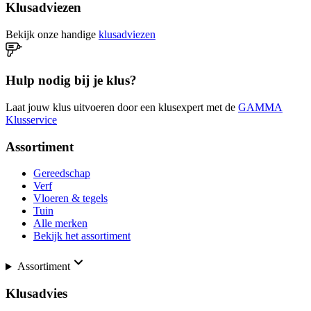
Klusadviezen
Bekijk onze handige
klusadviezen
Hulp nodig bij je klus?
Laat jouw klus uitvoeren door een klusexpert met de
GAMMA
Klusservice
Assortiment
Gereedschap
Verf
Vloeren & tegels
Tuin
Alle merken
Bekijk het assortiment
Assortiment
Klusadvies