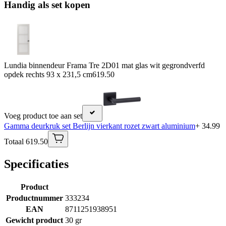
Handig als set kopen
Lundia binnendeur Frama Tre 2D01 mat glas wit gegrondverfd
opdek rechts 93 x 231,5 cm
619.50
Voeg product toe aan set
Gamma deurkruk set Berlijn vierkant rozet zwart aluminium
+ 34.99
Totaal 619.50
Specificaties
Product
Productnummer
333234
EAN
8711251938951
Gewicht product
30 gr