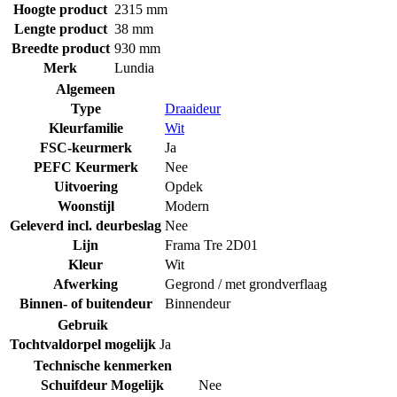
Hoogte product
2315 mm
Lengte product
38 mm
Breedte product
930 mm
Merk
Lundia
Algemeen
Type
Draaideur
Kleurfamilie
Wit
FSC-keurmerk
Ja
PEFC Keurmerk
Nee
Uitvoering
Opdek
Woonstijl
Modern
Geleverd incl. deurbeslag
Nee
Lijn
Frama Tre 2D01
Kleur
Wit
Afwerking
Gegrond / met grondverflaag
Binnen- of buitendeur
Binnendeur
Gebruik
Tochtvaldorpel mogelijk
Ja
Technische kenmerken
Schuifdeur Mogelijk
Nee