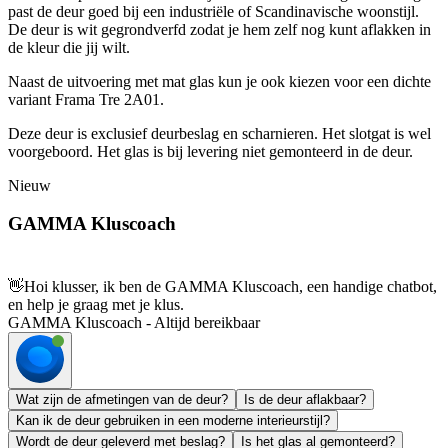
past de deur goed bij een industriële of Scandinavische woonstijl.
De deur is wit gegrondverfd zodat je hem zelf nog kunt aflakken in
de kleur die jij wilt.
Naast de uitvoering met mat glas kun je ook kiezen voor een dichte
variant Frama Tre 2A01.
Deze deur is exclusief deurbeslag en scharnieren. Het slotgat is wel
voorgeboord. Het glas is bij levering niet gemonteerd in de deur.
Nieuw
GAMMA Kluscoach
👋
Hoi klusser, ik ben de GAMMA Kluscoach, een handige chatbot,
en help je graag met je klus.
GAMMA Kluscoach - Altijd bereikbaar
Wat zijn de afmetingen van de deur?
Is de deur aflakbaar?
Kan ik de deur gebruiken in een moderne interieurstijl?
Wordt de deur geleverd met beslag?
Is het glas al gemonteerd?