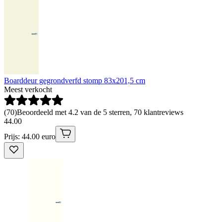
Boarddeur gegrondverfd stomp 83x201,5 cm
Meest verkocht
(
70
)
Beoordeeld met 4.2 van de 5 sterren, 70 klantreviews
44
.
00
Prijs: 44.00 euro