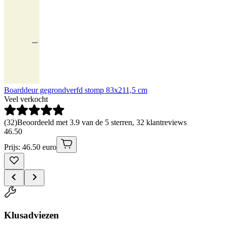
Boarddeur gegrondverfd stomp 83x211,5 cm
Veel verkocht
(
32
)
Beoordeeld met 3.9 van de 5 sterren, 32 klantreviews
46
.
50
Prijs: 46.50 euro
Klusadviezen