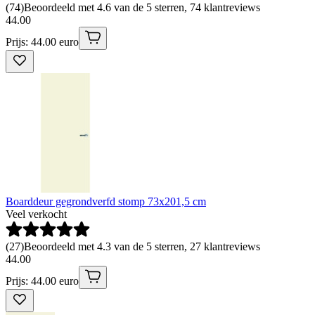
(
74
)
Beoordeeld met 4.6 van de 5 sterren, 74 klantreviews
44
.
00
Prijs: 44.00 euro
Boarddeur gegrondverfd stomp 73x201,5 cm
Veel verkocht
(
27
)
Beoordeeld met 4.3 van de 5 sterren, 27 klantreviews
44
.
00
Prijs: 44.00 euro