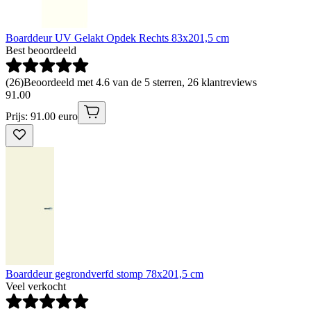
Boarddeur UV Gelakt Opdek Rechts 83x201,5 cm
Best beoordeeld
(
26
)
Beoordeeld met 4.6 van de 5 sterren, 26 klantreviews
91
.
00
Prijs: 91.00 euro
Boarddeur gegrondverfd stomp 78x201,5 cm
Veel verkocht