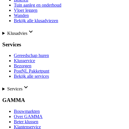
Tuin aanleg en onderhoud
Vloer leggen
Wanden
Bekijk alle klusadviezen
Klusadvies
Services
Gereedschap huren
Klusservice
Bezorgen
PostNL Pakketpunt
Bekijk alle services
Services
GAMMA
Bouwmarkten
Over GAMMA
Beter klussen
Klantenservice