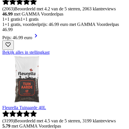
(
2063
)
Beoordeeld met 4.2 van de 5 sterren, 2063 klantreviews
46.99
met GAMMA Voordeelpas
1+1 gratis
1+1 gratis
1+1 gratis, voordeelprijs: 46.99 euro met GAMMA Voordeelpas
46
.
99
Prijs: 46.99 euro
Bekijk alles in stellingkast
Fleurella Tuinaarde 40L
(
3199
)
Beoordeeld met 4.5 van de 5 sterren, 3199 klantreviews
5.79
met GAMMA Voordeelpas