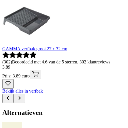
GAMMA verfbak groot 27 x 32 cm
(
302
)
Beoordeeld met 4.6 van de 5 sterren, 302 klantreviews
3
.
89
Prijs: 3.89 euro
Bekijk alles in verfbak
Alternatieven