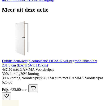
Meer uit deze actie
Lundia deur-kozijn combinatie En 2A02 wit gegrond links 93 x
231,5 cm (kozijn 56 x 115 cm)
437.50
met GAMMA Voordeelpas
30% korting
30% korting
30% korting, voordeelprijs: 437.50 euro met GAMMA Voordeelpas
625
.
00
Prijs: 625.00 euro