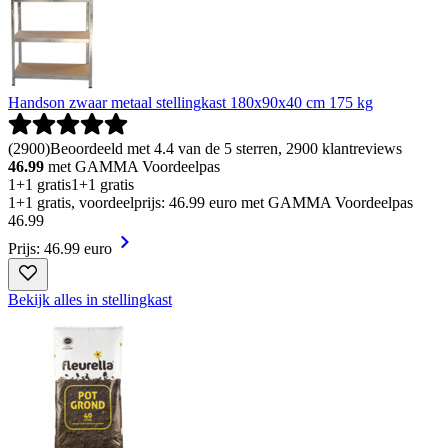
Handson zwaar metaal stellingkast 180x90x40 cm 175 kg
(
2900
)
Beoordeeld met 4.4 van de 5 sterren, 2900 klantreviews
46.99
met GAMMA Voordeelpas
1+1 gratis
1+1 gratis
1+1 gratis, voordeelprijs: 46.99 euro met GAMMA Voordeelpas
46
.
99
Prijs: 46.99 euro
Bekijk alles in stellingkast