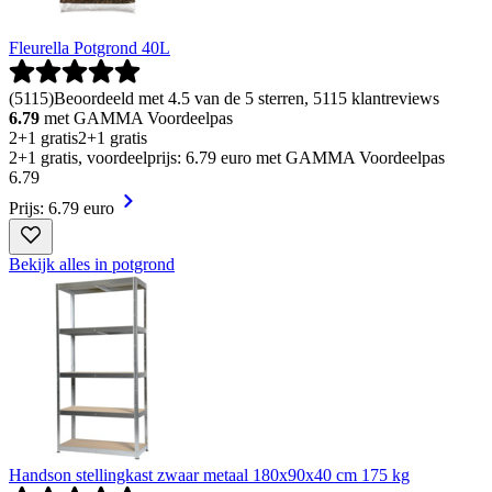
Fleurella Potgrond 40L
(
5115
)
Beoordeeld met 4.5 van de 5 sterren, 5115 klantreviews
6.79
met GAMMA Voordeelpas
2+1 gratis
2+1 gratis
2+1 gratis, voordeelprijs: 6.79 euro met GAMMA Voordeelpas
6
.
79
Prijs: 6.79 euro
Bekijk alles in potgrond
Handson stellingkast zwaar metaal 180x90x40 cm 175 kg