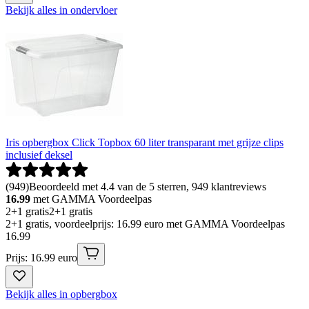
Bekijk alles in ondervloer
Iris opbergbox Click Topbox 60 liter transparant met grijze clips
inclusief deksel
(
949
)
Beoordeeld met 4.4 van de 5 sterren, 949 klantreviews
16.99
met GAMMA Voordeelpas
2+1 gratis
2+1 gratis
2+1 gratis, voordeelprijs: 16.99 euro met GAMMA Voordeelpas
16
.
99
Prijs: 16.99 euro
Bekijk alles in opbergbox