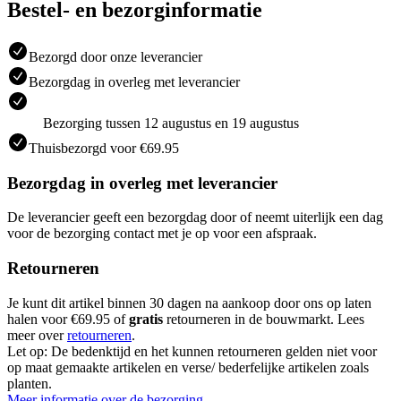
Bestel- en bezorginformatie
Bezorgd door onze leverancier
Bezorgdag in overleg met leverancier
Bezorging tussen 12 augustus en 19 augustus
Thuisbezorgd voor €69.95
Bezorgdag in overleg met leverancier
De leverancier geeft een bezorgdag door of neemt uiterlijk een dag
voor de bezorging contact met je op voor een afspraak.
Retourneren
Je kunt dit artikel binnen 30 dagen na aankoop door ons op laten
halen voor €69.95 of
gratis
retourneren in de bouwmarkt. Lees
meer over
retourneren
.
Let op: De bedenktijd en het kunnen retourneren gelden niet voor
op maat gemaakte artikelen en verse/ bederfelijke artikelen zoals
planten.
Meer informatie over de bezorging