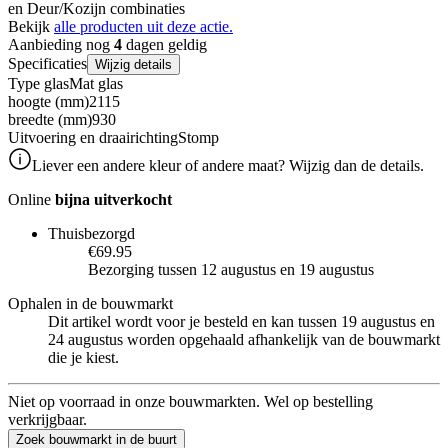
en Deur/Kozijn combinaties
Bekijk
alle producten uit deze actie.
Aanbieding nog
4
dagen geldig
Specificaties
Wijzig details
Type glas
Mat glas
hoogte (mm)
2115
breedte (mm)
930
Uitvoering en draairichting
Stomp
Liever een andere kleur of andere maat? Wijzig dan de details.
Online
bijna uitverkocht
Thuisbezorgd
€69.95
Bezorging tussen 12 augustus en 19 augustus
Ophalen in de bouwmarkt
Dit artikel wordt voor je besteld en kan tussen 19 augustus en
24 augustus worden opgehaald afhankelijk van de bouwmarkt
die je kiest.
Niet op voorraad in onze bouwmarkten. Wel op bestelling
verkrijgbaar.
Zoek bouwmarkt in de buurt