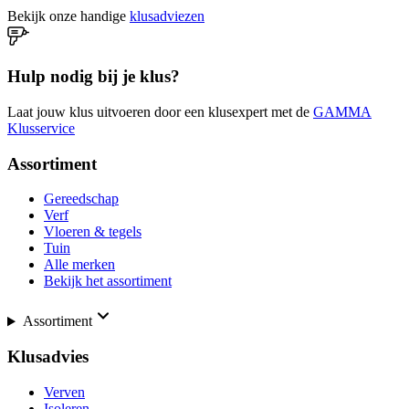
Bekijk onze handige
klusadviezen
Hulp nodig bij je klus?
Laat jouw klus uitvoeren door een klusexpert met de
GAMMA
Klusservice
Assortiment
Gereedschap
Verf
Vloeren & tegels
Tuin
Alle merken
Bekijk het assortiment
Assortiment
Klusadvies
Verven
Isoleren