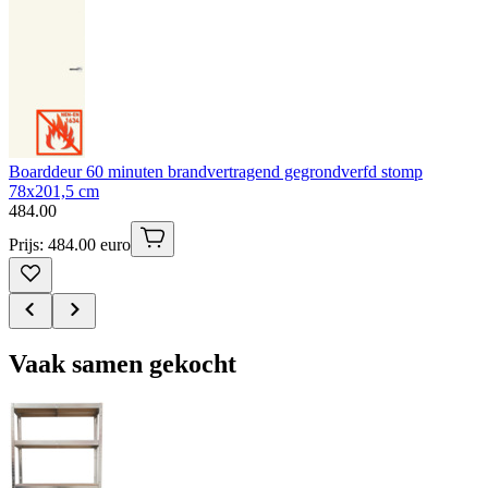
Boarddeur 60 minuten brandvertragend gegrondverfd stomp
78x201,5 cm
484
.
00
Prijs: 484.00 euro
Vaak samen gekocht