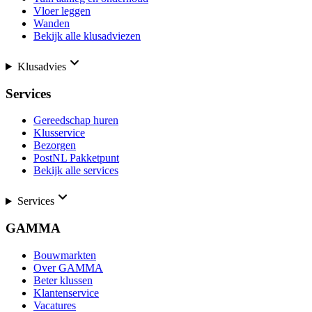
Vloer leggen
Wanden
Bekijk alle klusadviezen
Klusadvies
Services
Gereedschap huren
Klusservice
Bezorgen
PostNL Pakketpunt
Bekijk alle services
Services
GAMMA
Bouwmarkten
Over GAMMA
Beter klussen
Klantenservice
Vacatures