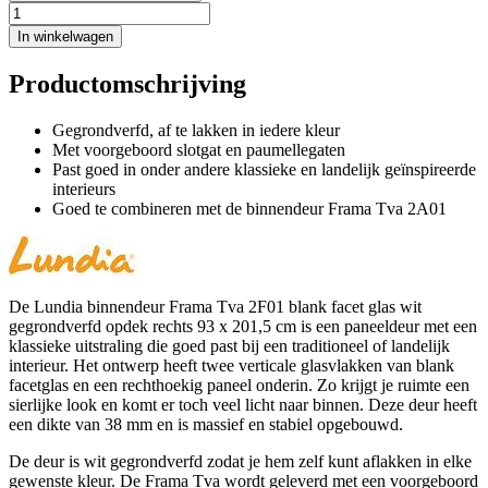
In winkelwagen
Productomschrijving
Gegrondverfd, af te lakken in iedere kleur
Met voorgeboord slotgat en paumellegaten
Past goed in onder andere klassieke en landelijk geïnspireerde
interieurs
Goed te combineren met de binnendeur Frama Tva 2A01
De Lundia binnendeur Frama Tva 2F01 blank facet glas wit
gegrondverfd opdek rechts 93 x 201,5 cm is een paneeldeur met een
klassieke uitstraling die goed past bij een traditioneel of landelijk
interieur. Het ontwerp heeft twee verticale glasvlakken van blank
facetglas en een rechthoekig paneel onderin. Zo krijgt je ruimte een
sierlijke look en komt er toch veel licht naar binnen. Deze deur heeft
een dikte van 38 mm en is massief en stabiel opgebouwd.
De deur is wit gegrondverfd zodat je hem zelf kunt aflakken in elke
gewenste kleur. De Frama Tva wordt geleverd met een voorgeboord