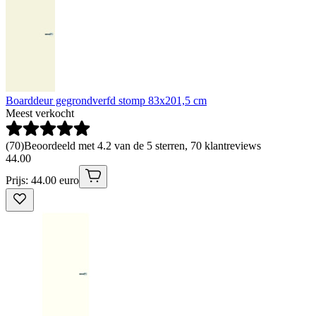
Boarddeur gegrondverfd stomp 83x201,5 cm
Meest verkocht
(
70
)
Beoordeeld met 4.2 van de 5 sterren, 70 klantreviews
44
.
00
Prijs: 44.00 euro