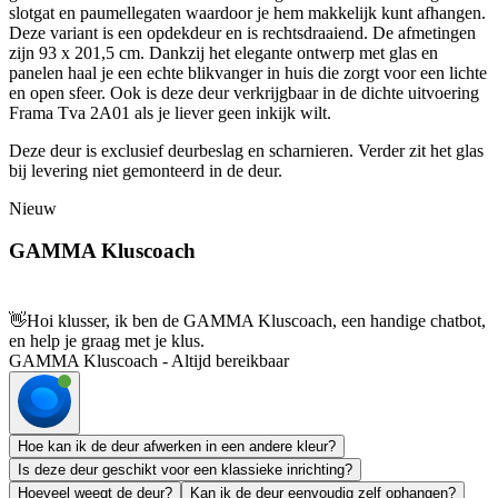
slotgat en paumellegaten waardoor je hem makkelijk kunt afhangen.
Deze variant is een opdekdeur en is rechtsdraaiend. De afmetingen
zijn 93 x 201,5 cm. Dankzij het elegante ontwerp met glas en
panelen haal je een echte blikvanger in huis die zorgt voor een lichte
en open sfeer. Ook is deze deur verkrijgbaar in de dichte uitvoering
Frama Tva 2A01 als je liever geen inkijk wilt.
Deze deur is exclusief deurbeslag en scharnieren. Verder zit het glas
bij levering niet gemonteerd in de deur.
Nieuw
GAMMA Kluscoach
👋
Hoi klusser, ik ben de GAMMA Kluscoach, een handige chatbot,
en help je graag met je klus.
GAMMA Kluscoach - Altijd bereikbaar
Hoe kan ik de deur afwerken in een andere kleur?
Is deze deur geschikt voor een klassieke inrichting?
Hoeveel weegt de deur?
Kan ik de deur eenvoudig zelf ophangen?