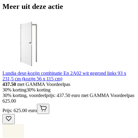
Meer uit deze actie
Lundia deur-kozijn combinatie En 2A02 wit gegrond links 93 x
231,5 cm (kozijn 56 x 115 cm)
437.50
met GAMMA Voordeelpas
30% korting
30% korting
30% korting, voordeelprijs: 437.50 euro met GAMMA Voordeelpas
625
.
00
Prijs: 625.00 euro