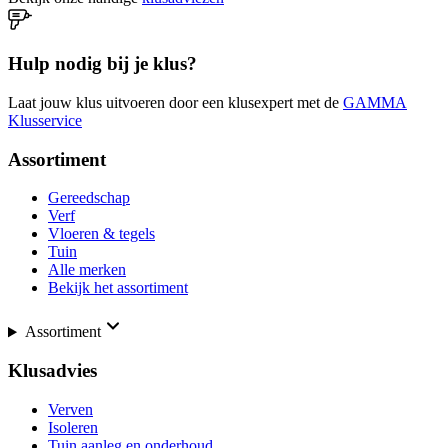
Hulp nodig bij je klus?
Laat jouw klus uitvoeren door een klusexpert met de
GAMMA
Klusservice
Assortiment
Gereedschap
Verf
Vloeren & tegels
Tuin
Alle merken
Bekijk het assortiment
Assortiment
Klusadvies
Verven
Isoleren
Tuin aanleg en onderhoud