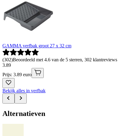
GAMMA verfbak groot 27 x 32 cm
(
302
)
Beoordeeld met 4.6 van de 5 sterren, 302 klantreviews
3
.
89
Prijs: 3.89 euro
Bekijk alles in verfbak
Alternatieven