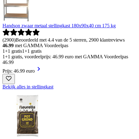
Handson zwaar metaal stellingkast 180x90x40 cm 175 kg
(
2900
)
Beoordeeld met 4.4 van de 5 sterren, 2900 klantreviews
46.99
met GAMMA Voordeelpas
1+1 gratis
1+1 gratis
1+1 gratis, voordeelprijs: 46.99 euro met GAMMA Voordeelpas
46
.
99
Prijs: 46.99 euro
Bekijk alles in stellingkast