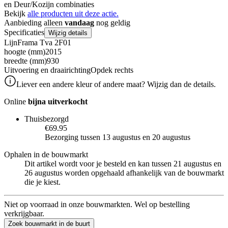
en Deur/Kozijn combinaties
Bekijk
alle producten uit deze actie.
Aanbieding alleen
vandaag
nog geldig
Specificaties
Wijzig details
Lijn
Frama Tva 2F01
hoogte (mm)
2015
breedte (mm)
930
Uitvoering en draairichting
Opdek rechts
Liever een andere kleur of andere maat? Wijzig dan de details.
Online
bijna uitverkocht
Thuisbezorgd
€69.95
Bezorging tussen 13 augustus en 20 augustus
Ophalen in de bouwmarkt
Dit artikel wordt voor je besteld en kan tussen 21 augustus en
26 augustus worden opgehaald afhankelijk van de bouwmarkt
die je kiest.
Niet op voorraad in onze bouwmarkten. Wel op bestelling
verkrijgbaar.
Zoek bouwmarkt in de buurt