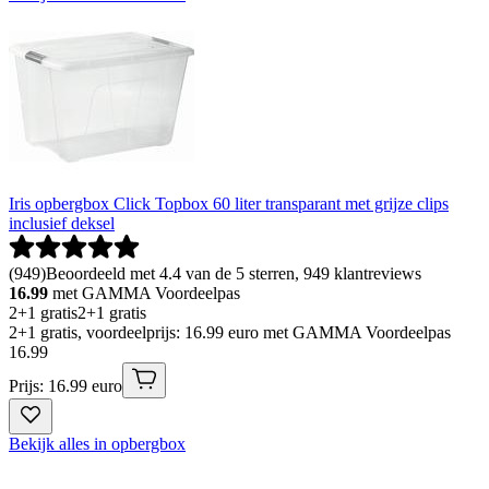
Iris opbergbox Click Topbox 60 liter transparant met grijze clips
inclusief deksel
(
949
)
Beoordeeld met 4.4 van de 5 sterren, 949 klantreviews
16.99
met GAMMA Voordeelpas
2+1 gratis
2+1 gratis
2+1 gratis, voordeelprijs: 16.99 euro met GAMMA Voordeelpas
16
.
99
Prijs: 16.99 euro
Bekijk alles in opbergbox