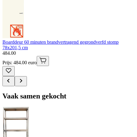
Boarddeur 60 minuten brandvertragend gegrondverfd stomp
78x201,5 cm
484
.
00
Prijs: 484.00 euro
Vaak samen gekocht