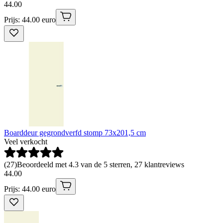
44
.
00
Prijs: 44.00 euro
Boarddeur gegrondverfd stomp 73x201,5 cm
Veel verkocht
(
27
)
Beoordeeld met 4.3 van de 5 sterren, 27 klantreviews
44
.
00
Prijs: 44.00 euro