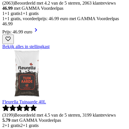
(
2063
)
Beoordeeld met 4.2 van de 5 sterren, 2063 klantreviews
46.99
met GAMMA Voordeelpas
1+1 gratis
1+1 gratis
1+1 gratis, voordeelprijs: 46.99 euro met GAMMA Voordeelpas
46
.
99
Prijs: 46.99 euro
Bekijk alles in stellingkast
Fleurella Tuinaarde 40L
(
3199
)
Beoordeeld met 4.5 van de 5 sterren, 3199 klantreviews
5.79
met GAMMA Voordeelpas
2+1 gratis
2+1 gratis