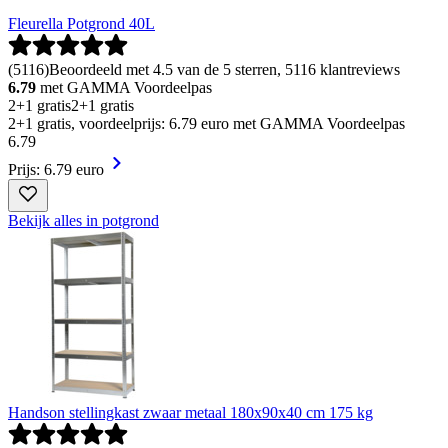
Fleurella Potgrond 40L
(
5116
)
Beoordeeld met 4.5 van de 5 sterren, 5116 klantreviews
6.79
met GAMMA Voordeelpas
2+1 gratis
2+1 gratis
2+1 gratis, voordeelprijs: 6.79 euro met GAMMA Voordeelpas
6
.
79
Prijs: 6.79 euro
Bekijk alles in potgrond
Handson stellingkast zwaar metaal 180x90x40 cm 175 kg