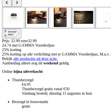
Prijs: 32.99 euro
32
.
99
24.74
met GAMMA Voordeelpas
25% korting
25% korting op alle verlichting met je GAMMA Voordeelpas, M.u.v. 
Bekijk
alle producten uit deze actie.
Aanbieding alleen nog dit
weekend
geldig
Online
bijna uitverkocht
Thuisbezorgd
€4.95
Thuisbezorgd gratis vanaf €50
Vandaag besteld, dinsdag 11 augustus in huis
Bezorgd in bouwmarkt
gratis