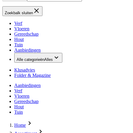
Zoekbalk sluiten
Verf
Vloeren
Gereedschap
Hout
Tuin
Aanbiedingen
Alle categorieën
Alles
Klusadvies
Folder & Magazine
Aanbiedingen
Verf
Vloeren
Gereedschap
Hout
Tuin
Home