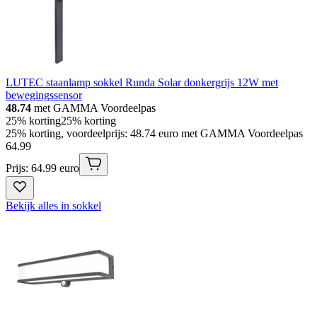
LUTEC staanlamp sokkel Runda Solar donkergrijs 12W met
bewegingssensor
48.74
met GAMMA Voordeelpas
25% korting
25% korting
25% korting, voordeelprijs: 48.74 euro met GAMMA Voordeelpas
64
.
99
Prijs: 64.99 euro
Bekijk alles in sokkel