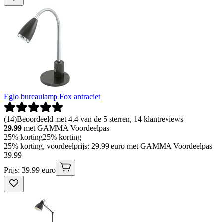
Eglo bureaulamp Fox antraciet
(
14
)
Beoordeeld met 4.4 van de 5 sterren, 14 klantreviews
29.99
met GAMMA Voordeelpas
25% korting
25% korting
25% korting, voordeelprijs: 29.99 euro met GAMMA Voordeelpas
39
.
99
Prijs: 39.99 euro