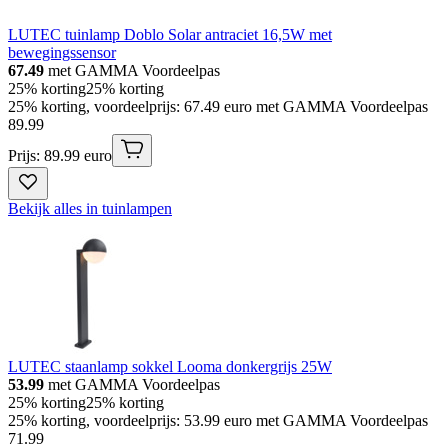
LUTEC tuinlamp Doblo Solar antraciet 16,5W met
bewegingssensor
67.49
met GAMMA Voordeelpas
25% korting
25% korting
25% korting, voordeelprijs: 67.49 euro met GAMMA Voordeelpas
89
.
99
Prijs: 89.99 euro
Bekijk alles in tuinlampen
LUTEC staanlamp sokkel Looma donkergrijs 25W
53.99
met GAMMA Voordeelpas
25% korting
25% korting
25% korting, voordeelprijs: 53.99 euro met GAMMA Voordeelpas
71
.
99