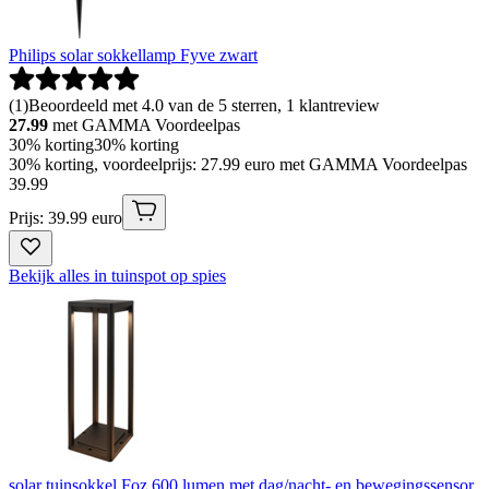
Philips solar sokkellamp Fyve zwart
(
1
)
Beoordeeld met 4.0 van de 5 sterren, 1 klantreview
27.99
met GAMMA Voordeelpas
30% korting
30% korting
30% korting, voordeelprijs: 27.99 euro met GAMMA Voordeelpas
39
.
99
Prijs: 39.99 euro
Bekijk alles in tuinspot op spies
solar tuinsokkel Foz 600 lumen met dag/nacht- en bewegingssensor