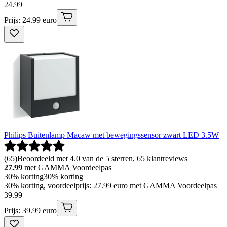
24
.
99
Prijs: 24.99 euro
Philips Buitenlamp Macaw met bewegingssensor zwart LED 3.5W
(
65
)
Beoordeeld met 4.0 van de 5 sterren, 65 klantreviews
27.99
met GAMMA Voordeelpas
30% korting
30% korting
30% korting, voordeelprijs: 27.99 euro met GAMMA Voordeelpas
39
.
99
Prijs: 39.99 euro