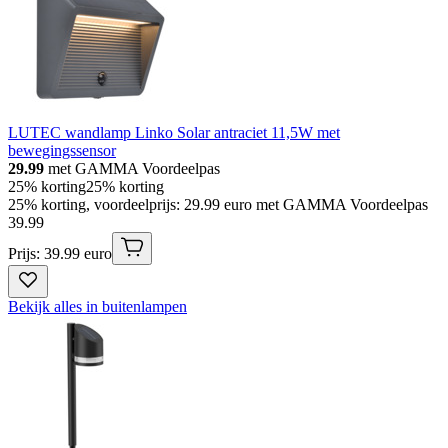
LUTEC wandlamp Linko Solar antraciet 11,5W met
bewegingssensor
29.99
met GAMMA Voordeelpas
25% korting
25% korting
25% korting, voordeelprijs: 29.99 euro met GAMMA Voordeelpas
39
.
99
Prijs: 39.99 euro
Bekijk alles in buitenlampen