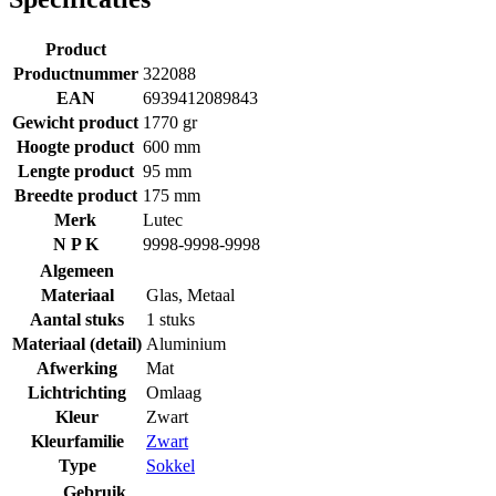
Product
Productnummer
322088
EAN
6939412089843
Gewicht product
1770 gr
Hoogte product
600 mm
Lengte product
95 mm
Breedte product
175 mm
Merk
Lutec
N P K
9998-9998-9998
Algemeen
Materiaal
Glas
,
Metaal
Aantal stuks
1 stuks
Materiaal (detail)
Aluminium
Afwerking
Mat
Lichtrichting
Omlaag
Kleur
Zwart
Kleurfamilie
Zwart
Type
Sokkel
Gebruik