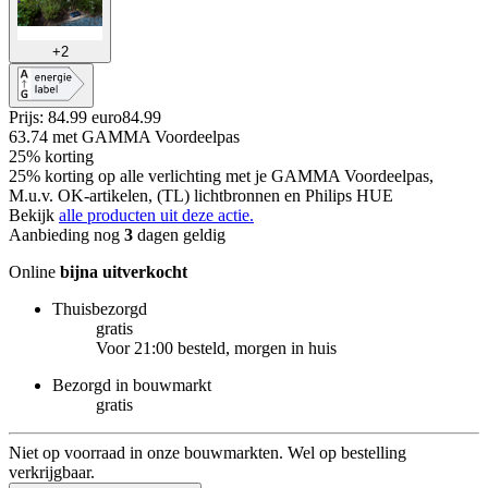
+
2
Prijs: 84.99 euro
84
.
99
63.74
met GAMMA Voordeelpas
25% korting
25% korting op alle verlichting met je GAMMA Voordeelpas,
M.u.v. OK-artikelen, (TL) lichtbronnen en Philips HUE
Bekijk
alle producten uit deze actie.
Aanbieding nog
3
dagen geldig
Online
bijna uitverkocht
Thuisbezorgd
gratis
Voor 21:00 besteld, morgen in huis
Bezorgd in bouwmarkt
gratis
Niet op voorraad in onze bouwmarkten. Wel op bestelling
verkrijgbaar.