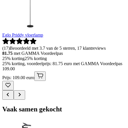
Eglo Priddy vloerlamp
(
17
)
Beoordeeld met 3.7 van de 5 sterren, 17 klantreviews
81.75
met GAMMA Voordeelpas
25% korting
25% korting
25% korting, voordeelprijs: 81.75 euro met GAMMA Voordeelpas
109
.
00
Prijs: 109.00 euro
Vaak samen gekocht