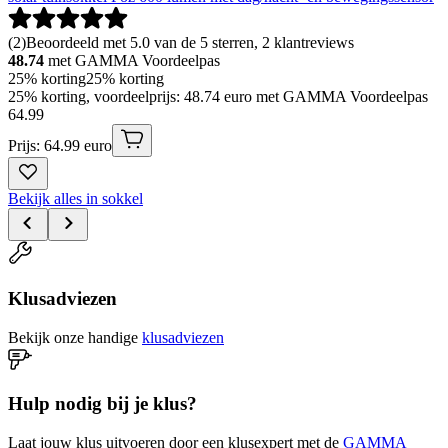
(
2
)
Beoordeeld met 5.0 van de 5 sterren, 2 klantreviews
48.74
met GAMMA Voordeelpas
25% korting
25% korting
25% korting, voordeelprijs: 48.74 euro met GAMMA Voordeelpas
64
.
99
Prijs: 64.99 euro
Bekijk alles in sokkel
Klusadviezen
Bekijk onze handige
klusadviezen
Hulp nodig bij je klus?
Laat jouw klus uitvoeren door een klusexpert met de
GAMMA