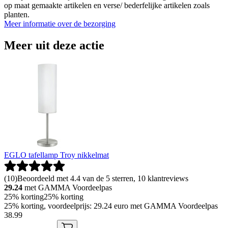
op maat gemaakte artikelen en verse/ bederfelijke artikelen zoals
planten.
Meer informatie over de bezorging
Meer uit deze actie
EGLO tafellamp Troy nikkelmat
(
10
)
Beoordeeld met 4.4 van de 5 sterren, 10 klantreviews
29.24
met GAMMA Voordeelpas
25% korting
25% korting
25% korting, voordeelprijs: 29.24 euro met GAMMA Voordeelpas
38
.
99