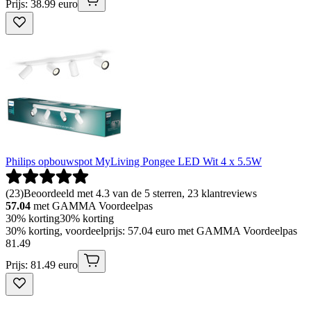
Prijs: 38.99 euro
Philips opbouwspot MyLiving Pongee LED Wit 4 x 5.5W
(
23
)
Beoordeeld met 4.3 van de 5 sterren, 23 klantreviews
57.04
met GAMMA Voordeelpas
30% korting
30% korting
30% korting, voordeelprijs: 57.04 euro met GAMMA Voordeelpas
81
.
49
Prijs: 81.49 euro