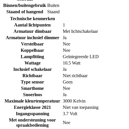
Binnen/buitengebruik
Buiten
Staand of hangend
Staand
Technische kenmerken
Aantal lichtpunten
1
Armatuur dimbaar
Met lichtschakelaar
Armatuur inclusief dimmer
Ja
Verstelbaar
Nee
Koppelbaar
Nee
Lampfitting
Geïntegreerde LED
Wattage
10.5 Watt
Inclusief schakelaar
Ja
Richtbaar
Niet richtbaar
Type sensor
Geen
Smarthome
Nee
Snoerloos
Ja
Maximale kleurtemperatuur
3000 Kelvin
Energieklasse 2021
Niet van toepassing
Ingangsspanning
3.7 Volt
Met ondersteuning voor
Nee
spraakbediening