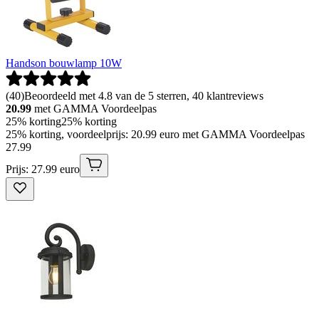
Handson bouwlamp 10W
(
40
)
Beoordeeld met 4.8 van de 5 sterren, 40 klantreviews
20.99
met GAMMA Voordeelpas
25% korting
25% korting
25% korting, voordeelprijs: 20.99 euro met GAMMA Voordeelpas
27
.
99
Prijs: 27.99 euro