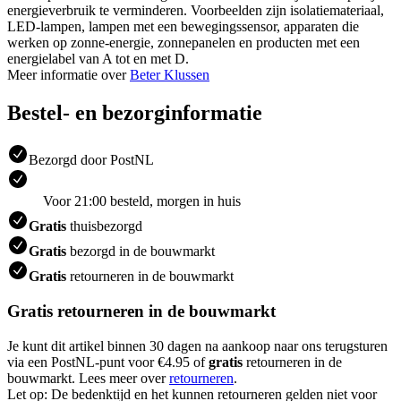
energieverbruik te verminderen. Voorbeelden zijn isolatiemateriaal,
LED-lampen, lampen met een bewegingssensor, apparaten die
werken op zonne-energie, zonnepanelen en producten met een
energielabel van A tot en met D.
Meer informatie over
Beter Klussen
Bestel- en bezorginformatie
Bezorgd door PostNL
Voor 21:00 besteld, morgen in huis
Gratis
thuisbezorgd
Gratis
bezorgd in de bouwmarkt
Gratis
retourneren in de bouwmarkt
Gratis retourneren in de bouwmarkt
Je kunt dit artikel binnen 30 dagen na aankoop naar ons terugsturen
via een PostNL-punt voor €4.95 of
gratis
retourneren in de
bouwmarkt. Lees meer over
retourneren
.
Let op: De bedenktijd en het kunnen retourneren gelden niet voor