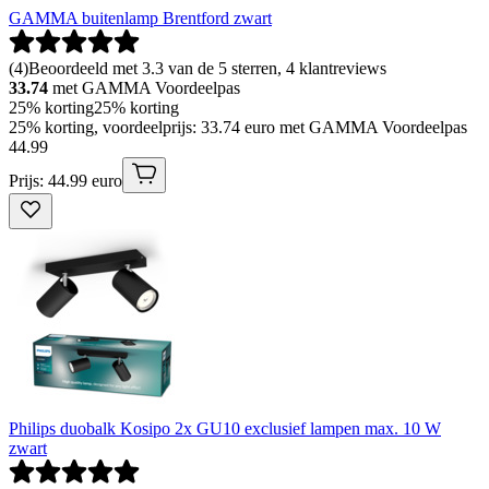
GAMMA buitenlamp Brentford zwart
(
4
)
Beoordeeld met 3.3 van de 5 sterren, 4 klantreviews
33.74
met GAMMA Voordeelpas
25% korting
25% korting
25% korting, voordeelprijs: 33.74 euro met GAMMA Voordeelpas
44
.
99
Prijs: 44.99 euro
Philips duobalk Kosipo 2x GU10 exclusief lampen max. 10 W
zwart