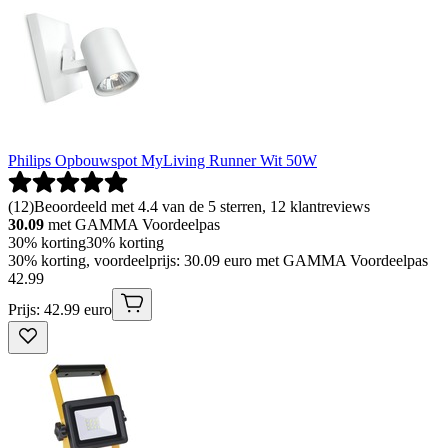
Philips Opbouwspot MyLiving Runner Wit 50W
(
12
)
Beoordeeld met 4.4 van de 5 sterren, 12 klantreviews
30.09
met GAMMA Voordeelpas
30% korting
30% korting
30% korting, voordeelprijs: 30.09 euro met GAMMA Voordeelpas
42
.
99
Prijs: 42.99 euro