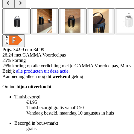
Prijs: 34.99 euro
34
.
99
26.24
met GAMMA Voordeelpas
25% korting
25% korting op alle verlichting met je GAMMA Voordeelpas, M.u.v. 
Bekijk
alle producten uit deze actie.
Aanbieding alleen nog dit
weekend
geldig
Online
bijna uitverkocht
Thuisbezorgd
€4.95
Thuisbezorgd gratis vanaf €50
Vandaag besteld, maandag 10 augustus in huis
Bezorgd in bouwmarkt
gratis