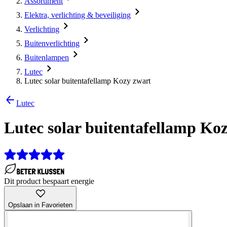
Assortiment
Elektra, verlichting & beveiliging
Verlichting
Buitenverlichting
Buitenlampen
Lutec
Lutec solar buitentafellamp Kozy zwart
Lutec
Lutec solar buitentafellamp Ko
Dit product bespaart energie
Opslaan in Favorieten