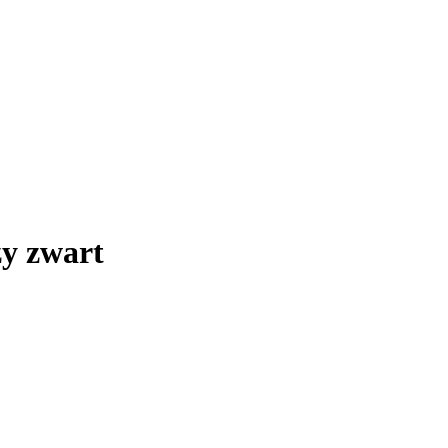
zy zwart