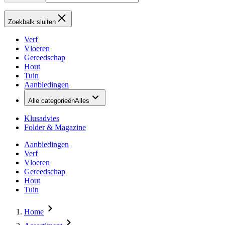
Zoekbalk sluiten
Verf
Vloeren
Gereedschap
Hout
Tuin
Aanbiedingen
Alle categorieën
Alles
Klusadvies
Folder & Magazine
Aanbiedingen
Verf
Vloeren
Gereedschap
Hout
Tuin
Home