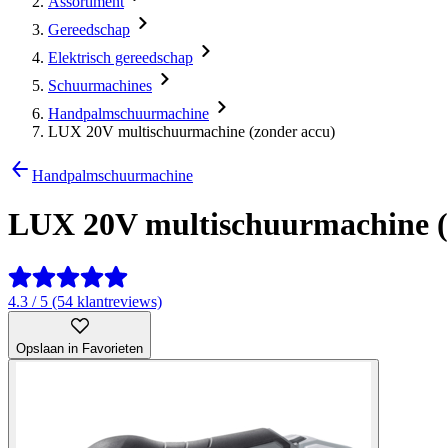
Assortiment
Gereedschap
Elektrisch gereedschap
Schuurmachines
Handpalmschuurmachine
LUX 20V multischuurmachine (zonder accu)
Handpalmschuurmachine
LUX 20V multischuurmachine (
4.3 / 5 (54 klantreviews)
Opslaan in Favorieten