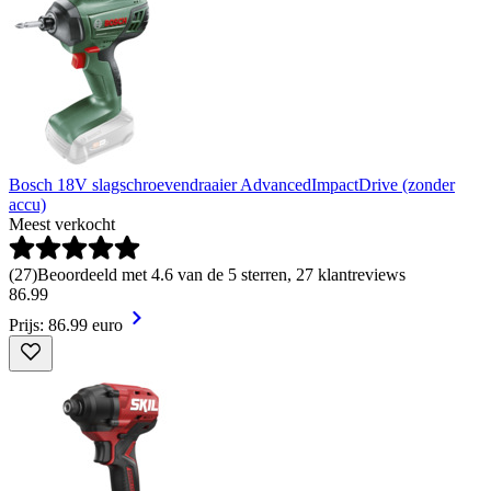
Bosch 18V slagschroevendraaier AdvancedImpactDrive (zonder
accu)
Meest verkocht
(
27
)
Beoordeeld met 4.6 van de 5 sterren, 27 klantreviews
86
.
99
Prijs: 86.99 euro