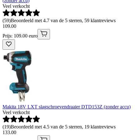
(zonder accu)
Veel verkocht
(
59
)
Beoordeeld met 4.7 van de 5 sterren, 59 klantreviews
109
.
00
Prijs: 109.00 euro
Makita 18V LXT slagschroevendraaier DTD153Z (zonder accu)
Veel verkocht
(
19
)
Beoordeeld met 4.5 van de 5 sterren, 19 klantreviews
133
.
00