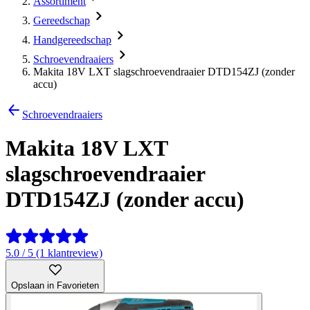
Assortiment
Gereedschap
Handgereedschap
Schroevendraaiers
Makita 18V LXT slagschroevendraaier DTD154ZJ (zonder
accu)
Schroevendraaiers
Makita 18V LXT
slagschroevendraaier
DTD154ZJ (zonder accu)
5.0 / 5 (1 klantreview)
Opslaan in Favorieten