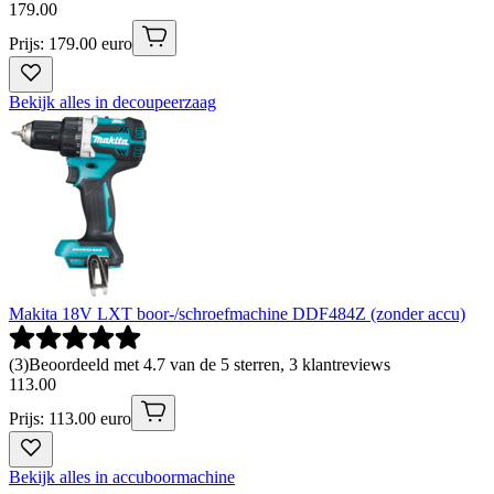
179
.
00
Prijs: 179.00 euro
Bekijk alles in decoupeerzaag
Makita 18V LXT boor-/schroefmachine DDF484Z (zonder accu)
(
3
)
Beoordeeld met 4.7 van de 5 sterren, 3 klantreviews
113
.
00
Prijs: 113.00 euro
Bekijk alles in accuboormachine