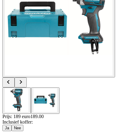
Prijs: 189 euro
189
.
00
Inclusief koffer
:
Ja
Nee