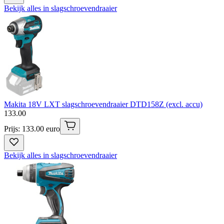
Bekijk alles in slagschroevendraaier
Makita 18V LXT slagschroevendraaier DTD158Z (excl. accu)
133
.
00
Prijs: 133.00 euro
Bekijk alles in slagschroevendraaier