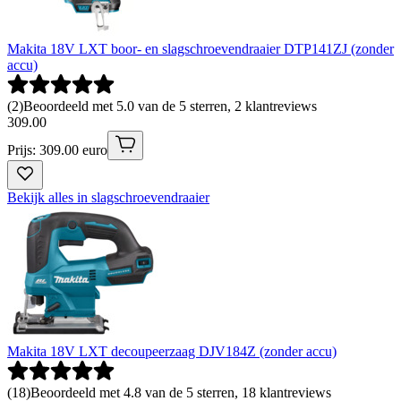
Makita 18V LXT boor- en slagschroevendraaier DTP141ZJ (zonder
accu)
(
2
)
Beoordeeld met 5.0 van de 5 sterren, 2 klantreviews
309
.
00
Prijs: 309.00 euro
Bekijk alles in slagschroevendraaier
Makita 18V LXT decoupeerzaag DJV184Z (zonder accu)
(
18
)
Beoordeeld met 4.8 van de 5 sterren, 18 klantreviews