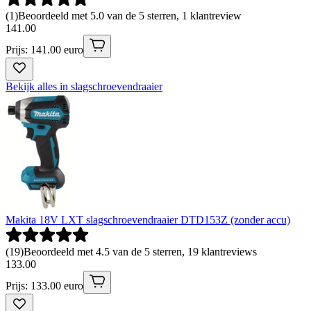
(
1
)
Beoordeeld met 5.0 van de 5 sterren, 1 klantreview
141
.
00
Prijs: 141.00 euro
Bekijk alles in slagschroevendraaier
Makita 18V LXT slagschroevendraaier DTD153Z (zonder accu)
(
19
)
Beoordeeld met 4.5 van de 5 sterren, 19 klantreviews
133
.
00
Prijs: 133.00 euro