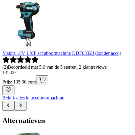
Makita 18V LXT accuboormachine DDF083ZJ (zonder accu)
(
2
)
Beoordeeld met 5.0 van de 5 sterren, 2 klantreviews
135
.
00
Prijs: 135.00 euro
Bekijk alles in accuboormachine
Alternatieven