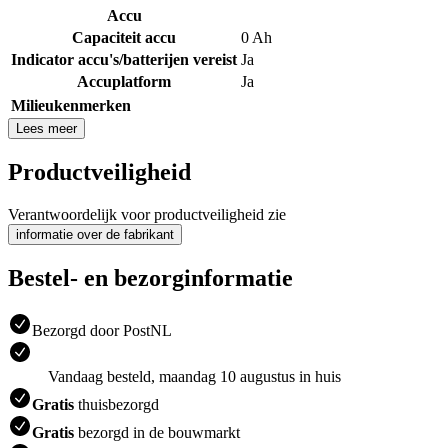
Accu
Capaciteit accu
0 Ah
Indicator accu's/batterijen vereist
Ja
Accuplatform
Ja
Milieukenmerken
Lees meer
Productveiligheid
Verantwoordelijk voor productveiligheid zie
informatie over de fabrikant
Bestel- en bezorginformatie
Bezorgd door PostNL
Vandaag besteld, maandag 10 augustus in huis
Gratis
thuisbezorgd
Gratis
bezorgd in de bouwmarkt