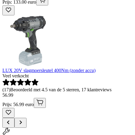
Prijs: 133.00 euro
LUX 20V slagmoersleutel 400Nm (zonder accu)
Veel verkocht
(
17
)
Beoordeeld met 4.5 van de 5 sterren, 17 klantreviews
56
.
99
Prijs: 56.99 euro