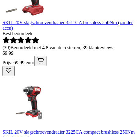
SKIL 20V slagschroevendraaier 3211CA brushless 250Nm (zonder
accu)
Best beoordeeld
(
39
)
Beoordeeld met 4.8 van de 5 sterren, 39 klantreviews
69
.
99
Prijs: 69.99 euro
SKIL 20V slagschroevendraaier 3225CA compact brushless 250Nm