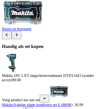
Boren en borensets
Handig als set kopen
Makita 18V LXT slagschroevendraaier DTD154ZJ (zonder
accu)
189.00
Voeg product toe aan set
Makita 8-delige platte houtboren set E-08698
+ 26.99