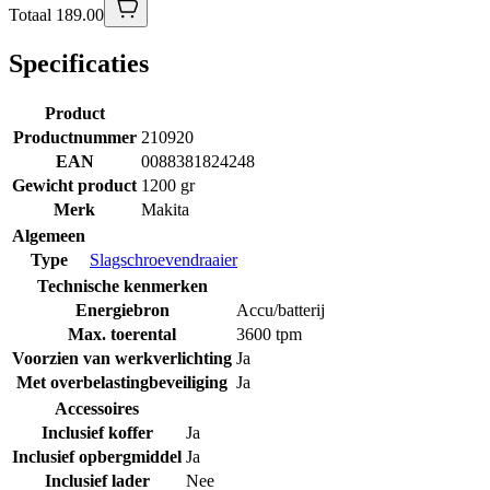
Totaal 189.00
Specificaties
Product
Productnummer
210920
EAN
0088381824248
Gewicht product
1200 gr
Merk
Makita
Algemeen
Type
Slagschroevendraaier
Technische kenmerken
Energiebron
Accu/batterij
Max. toerental
3600 tpm
Voorzien van werkverlichting
Ja
Met overbelastingbeveiliging
Ja
Accessoires
Inclusief koffer
Ja
Inclusief opbergmiddel
Ja
Inclusief lader
Nee