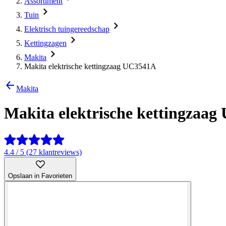
Assortiment
Tuin
Elektrisch tuingereedschap
Kettingzagen
Makita
Makita elektrische kettingzaag UC3541A
Makita
Makita elektrische kettingzaa
4.4 / 5 (27 klantreviews)
Opslaan in Favorieten