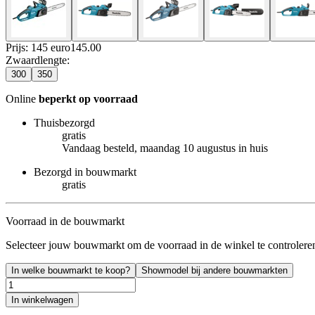
Prijs: 145 euro
145
.
00
Zwaardlengte
:
300
350
Online
beperkt op voorraad
Thuisbezorgd
gratis
Vandaag besteld, maandag 10 augustus in huis
Bezorgd in bouwmarkt
gratis
Voorraad in de bouwmarkt
Selecteer jouw bouwmarkt om de voorraad in de winkel te controlere
In welke bouwmarkt te koop?
Showmodel bij andere bouwmarkten
In winkelwagen