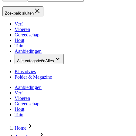
Zoekbalk sluiten
Verf
Vloeren
Gereedschap
Hout
Tuin
Aanbiedingen
Alle categorieën
Alles
Klusadvies
Folder & Magazine
Aanbiedingen
Verf
Vloeren
Gereedschap
Hout
Tuin
Home