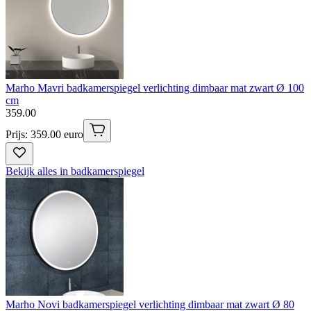
Marho Mavri badkamerspiegel verlichting dimbaar mat zwart Ø 100
cm
359
.
00
Prijs: 359.00 euro
Bekijk alles in badkamerspiegel
Marho Novi badkamerspiegel verlichting dimbaar mat zwart Ø 80