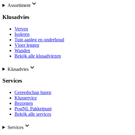
Assortiment
Klusadvies
Verven
Isoleren
Tuin aanleg en onderhoud
Vloer leggen
Wanden
Bekijk alle klusadviezen
Klusadvies
Services
Gereedschap huren
Klusservice
Bezorgen
PostNL Pakketpunt
Bekijk alle services
Services