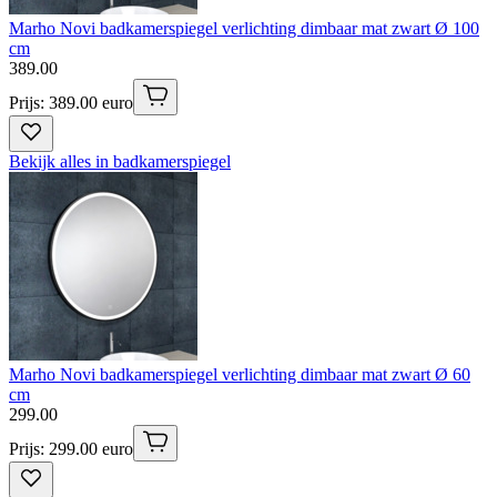
Marho Novi badkamerspiegel verlichting dimbaar mat zwart Ø 100
cm
389
.
00
Prijs: 389.00 euro
Bekijk alles in badkamerspiegel
Marho Novi badkamerspiegel verlichting dimbaar mat zwart Ø 60
cm
299
.
00
Prijs: 299.00 euro