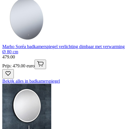
Marho Soréa badkamerspiegel verlichting dimbaar met verwarming
Ø 80 cm
479
.
00
Prijs: 479.00 euro
Bekijk alles in badkamerspiegel