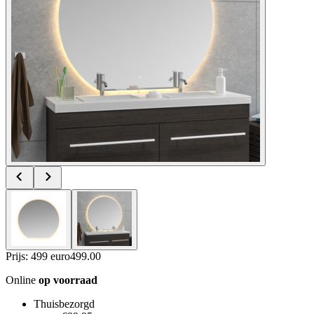
Prijs: 499 euro
499
.
00
Online
op voorraad
Thuisbezorgd