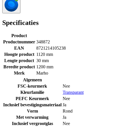
Specificaties
Product
Productnummer
348872
EAN
8721214105238
Hoogte product
1120 mm
Lengte product
30 mm
Breedte product
1200 mm
Merk
Marho
Algemeen
FSC-keurmerk
Nee
Kleurfamilie
Transparant
PEFC Keurmerk
Nee
Inclusief bevestigingsmateriaal
Ja
Vorm
Rond
Met verwarming
Ja
Inclusief vergrootglas
Nee