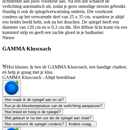
lichtsterkte aan jouw voorkeur aan. Na een uur schakelt de
verlichting automatisch uit, zodat je geen onnodige stroom gebruikt.
Handig is ook de spiegelverwarming onderin. Die voorkomt
condens op het verwarmde deel van 25 x 35 cm, waardoor je altijd
een helder beeld hebt, ook na het douchen. De spiegel heeft een
diameter van 120 cm en is 0,3 cm dik. Het diffuse licht komt via een
kunststof strip en geeft een zachte gloed in je badkamer.
Nieuw
GAMMA Kluscoach
👋
Hoi klusser, ik ben de GAMMA Kluscoach, een handige chatbot,
en help je graag met je klus.
GAMMA Kluscoach - Altijd bereikbaar
Hoe maak ik de spiegel aan en uit?
Kun je de kleurtemperatuur van de verlichting aanpassen?
Hoe breed en hoog is de spiegel?
Wat gebeurt er na een uur als de spiegel aan staat?
Hoe voorkomt de spiegel condens?
Andere vraag...