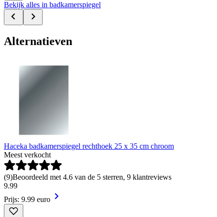
Bekijk alles in badkamerspiegel
Alternatieven
Haceka badkamerspiegel rechthoek 25 x 35 cm chroom
Meest verkocht
(
9
)
Beoordeeld met 4.6 van de 5 sterren, 9 klantreviews
9
.
99
Prijs: 9.99 euro