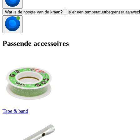
Wat is de hoogte van de kraan?
Is er een temperatuurbegrenzer aanwez
Passende accessoires
Tape & band