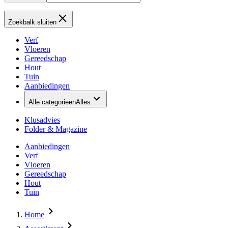
Zoekbalk sluiten
Verf
Vloeren
Gereedschap
Hout
Tuin
Aanbiedingen
Alle categorieën
Alles
Klusadvies
Folder & Magazine
Aanbiedingen
Verf
Vloeren
Gereedschap
Hout
Tuin
Home