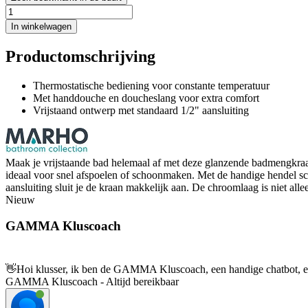
In winkelwagen
Productomschrijving
Thermostatische bediening voor constante temperatuur
Met handdouche en doucheslang voor extra comfort
Vrijstaand ontwerp met standaard 1/2" aansluiting
Maak je vrijstaande bad helemaal af met deze glanzende badmengkraan 
ideaal voor snel afspoelen of schoonmaken. Met de handige hendel sch
aansluiting sluit je de kraan makkelijk aan. De chroomlaag is niet all
Nieuw
GAMMA Kluscoach
👋
Hoi klusser, ik ben de GAMMA Kluscoach, een handige chatbot, en 
GAMMA Kluscoach - Altijd bereikbaar