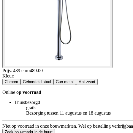
Prijs: 489 euro
489
.
00
Kleur
:
Chroom
Geborsteld staal
Gun metal
Mat zwart
Online
op voorraad
Thuisbezorgd
gratis
Bezorging tussen 11 augustus en 18 augustus
Niet op voorraad in onze bouwmarkten. Wel op bestelling verkrijgbaa
Zoek bouwmarkt in de buurt