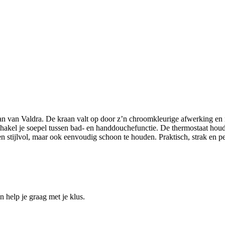
van Valdra. De kraan valt op door z’n chroomkleurige afwerking en mod
akel je soepel tussen bad- en handdouchefunctie. De thermostaat houdt
een stijlvol, maar ook eenvoudig schoon te houden. Praktisch, strak en 
help je graag met je klus.