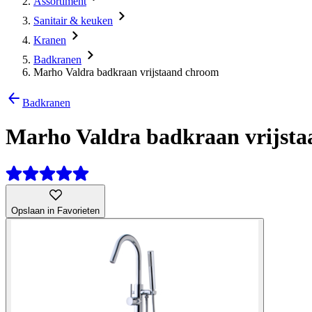
Assortiment
Sanitair & keuken
Kranen
Badkranen
Marho Valdra badkraan vrijstaand chroom
Badkranen
Marho Valdra badkraan vrijst
Opslaan in Favorieten