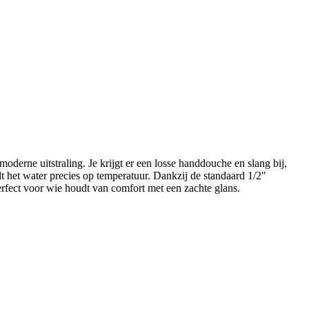
erne uitstraling. Je krijgt er een losse handdouche en slang bij,
 het water precies op temperatuur. Dankzij de standaard 1/2"
perfect voor wie houdt van comfort met een zachte glans.