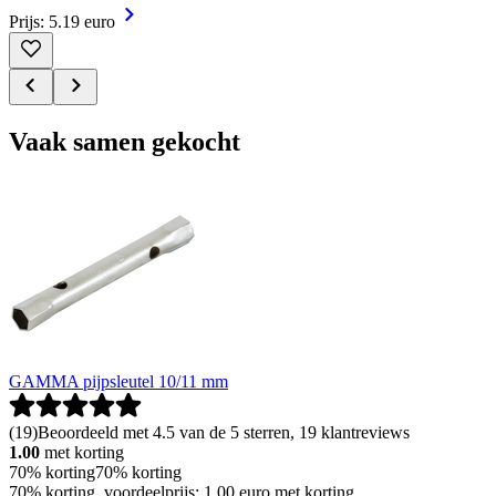
Prijs: 5.19 euro
Vaak samen gekocht
GAMMA pijpsleutel 10/11 mm
(
19
)
Beoordeeld met 4.5 van de 5 sterren, 19 klantreviews
1.00
met korting
70% korting
70% korting
70% korting, voordeelprijs: 1.00 euro met korting