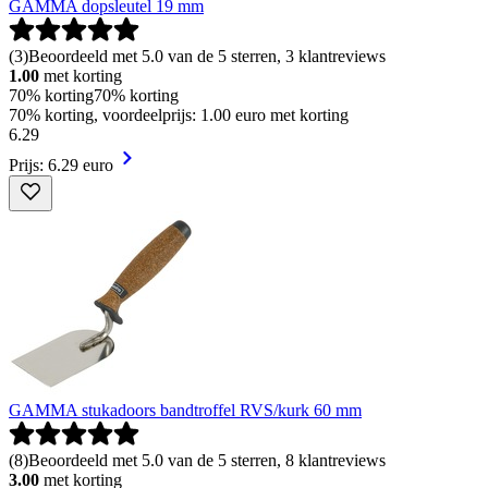
GAMMA dopsleutel 19 mm
(
3
)
Beoordeeld met 5.0 van de 5 sterren, 3 klantreviews
1.00
met korting
70% korting
70% korting
70% korting, voordeelprijs: 1.00 euro met korting
6
.
29
Prijs: 6.29 euro
GAMMA stukadoors bandtroffel RVS/kurk 60 mm
(
8
)
Beoordeeld met 5.0 van de 5 sterren, 8 klantreviews
3.00
met korting