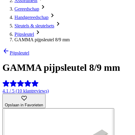
Assortiment
Gereedschap
Handgereedschap
Sleutels & sleutelsets
Pijpsleutel
GAMMA pijpsleutel 8/9 mm
Pijpsleutel
GAMMA pijpsleutel 8/9 mm
4.1 / 5 (10 klantreviews)
Opslaan in Favorieten