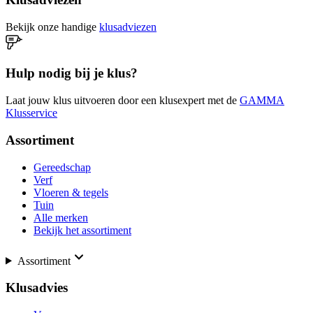
Bekijk onze handige
klusadviezen
Hulp nodig bij je klus?
Laat jouw klus uitvoeren door een klusexpert met de
GAMMA
Klusservice
Assortiment
Gereedschap
Verf
Vloeren & tegels
Tuin
Alle merken
Bekijk het assortiment
Assortiment
Klusadvies