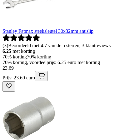
Stanley Fatmax steeksleutel 30x32mm antislip
(
3
)
Beoordeeld met 4.7 van de 5 sterren, 3 klantreviews
6.25
met korting
70% korting
70% korting
70% korting, voordeelprijs: 6.25 euro met korting
23
.
69
Prijs: 23.69 euro