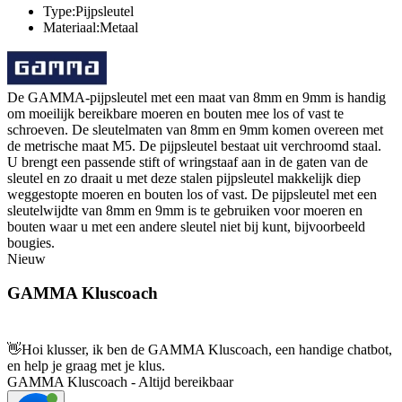
Type:Pijpsleutel
Materiaal:Metaal
De GAMMA-pijpsleutel met een maat van 8mm en 9mm is handig
om moeilijk bereikbare moeren en bouten mee los of vast te
schroeven. De sleutelmaten van 8mm en 9mm komen overeen met
de metrische maat M5. De pijpsleutel bestaat uit verchroomd staal.
U brengt een passende stift of wringstaaf aan in de gaten van de
sleutel en zo draait u met deze stalen pijpsleutel makkelijk diep
weggestopte moeren en bouten los of vast. De pijpsleutel met een
sleutelwijdte van 8mm en 9mm is te gebruiken voor moeren en
bouten waar u met een andere sleutel niet bij kunt, bijvoorbeeld
bougies.
Nieuw
GAMMA Kluscoach
👋
Hoi klusser, ik ben de GAMMA Kluscoach, een handige chatbot,
en help je graag met je klus.
GAMMA Kluscoach - Altijd bereikbaar