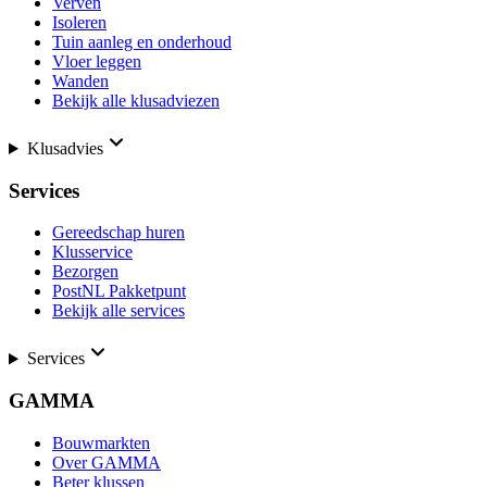
Verven
Isoleren
Tuin aanleg en onderhoud
Vloer leggen
Wanden
Bekijk alle klusadviezen
Klusadvies
Services
Gereedschap huren
Klusservice
Bezorgen
PostNL Pakketpunt
Bekijk alle services
Services
GAMMA
Bouwmarkten
Over GAMMA
Beter klussen