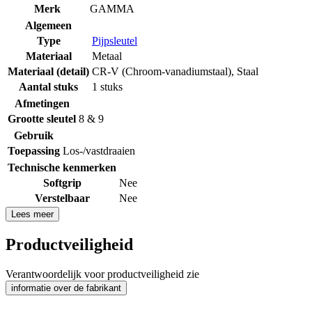
Merk
GAMMA
Algemeen
Type
Pijpsleutel
Materiaal
Metaal
Materiaal (detail)
CR-V (Chroom-vanadiumstaal)
,
Staal
Aantal stuks
1 stuks
Afmetingen
Grootte sleutel
8 & 9
Gebruik
Toepassing
Los-/vastdraaien
Technische kenmerken
Softgrip
Nee
Verstelbaar
Nee
Lees meer
Productveiligheid
Verantwoordelijk voor productveiligheid zie
informatie over de fabrikant