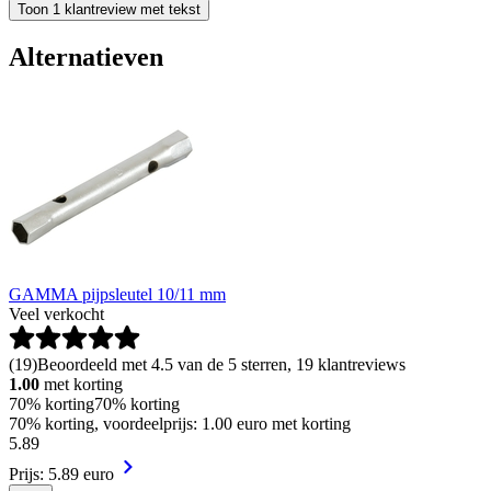
Toon 1 klantreview met tekst
Alternatieven
GAMMA pijpsleutel 10/11 mm
Veel verkocht
(
19
)
Beoordeeld met 4.5 van de 5 sterren, 19 klantreviews
1.00
met korting
70% korting
70% korting
70% korting, voordeelprijs: 1.00 euro met korting
5
.
89
Prijs: 5.89 euro