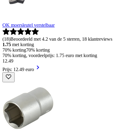
OK moersleutel verstelbaar
(
18
)
Beoordeeld met 4.2 van de 5 sterren, 18 klantreviews
1.75
met korting
70% korting
70% korting
70% korting, voordeelprijs: 1.75 euro met korting
12
.
49
Prijs: 12.49 euro