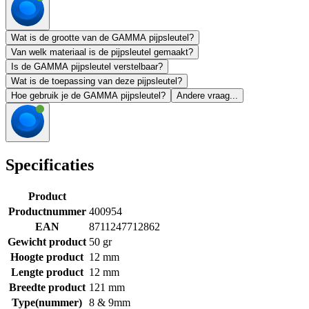
Wat is de grootte van de GAMMA pijpsleutel?
Van welk materiaal is de pijpsleutel gemaakt?
Is de GAMMA pijpsleutel verstelbaar?
Wat is de toepassing van deze pijpsleutel?
Hoe gebruik je de GAMMA pijpsleutel?
Andere vraag...
Specificaties
Product
Productnummer
400954
EAN
8711247712862
Gewicht product
50 gr
Hoogte product
12 mm
Lengte product
12 mm
Breedte product
121 mm
Type(nummer)
8 & 9mm