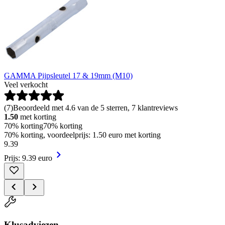
GAMMA Pijpsleutel 17 & 19mm (M10)
Veel verkocht
(
7
)
Beoordeeld met 4.6 van de 5 sterren, 7 klantreviews
1.50
met korting
70% korting
70% korting
70% korting, voordeelprijs: 1.50 euro met korting
9
.
39
Prijs: 9.39 euro
Klusadviezen