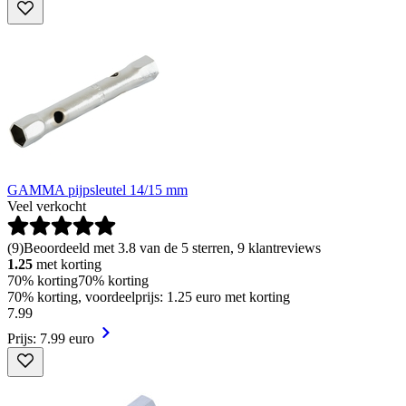
GAMMA pijpsleutel 14/15 mm
Veel verkocht
(
9
)
Beoordeeld met 3.8 van de 5 sterren, 9 klantreviews
1.25
met korting
70% korting
70% korting
70% korting, voordeelprijs: 1.25 euro met korting
7
.
99
Prijs: 7.99 euro