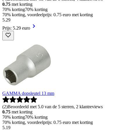
0.75
met korting
70% korting
70% korting
70% korting, voordeelprijs: 0.75 euro met korting
5
.
29
Prijs: 5.29 euro
GAMMA dopsleutel 13 mm
(
2
)
Beoordeeld met 5.0 van de 5 sterren, 2 klantreviews
0.75
met korting
70% korting
70% korting
70% korting, voordeelprijs: 0.75 euro met korting
5
.
19