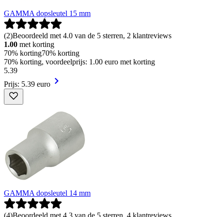
GAMMA dopsleutel 15 mm
(
2
)
Beoordeeld met 4.0 van de 5 sterren, 2 klantreviews
1.00
met korting
70% korting
70% korting
70% korting, voordeelprijs: 1.00 euro met korting
5
.
39
Prijs: 5.39 euro
GAMMA dopsleutel 14 mm
(
4
)
Beoordeeld met 4.3 van de 5 sterren, 4 klantreviews