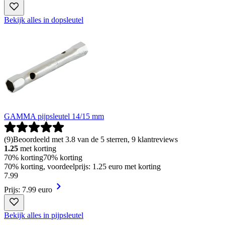
Bekijk alles in dopsleutel
GAMMA pijpsleutel 14/15 mm
(
9
)
Beoordeeld met 3.8 van de 5 sterren, 9 klantreviews
1.25
met korting
70% korting
70% korting
70% korting, voordeelprijs: 1.25 euro met korting
7
.
99
Prijs: 7.99 euro
Bekijk alles in pijpsleutel