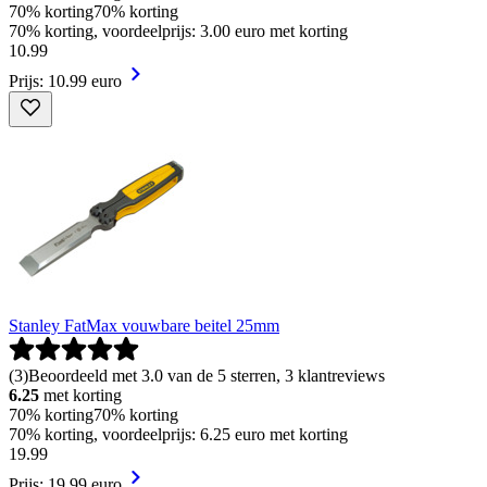
70% korting
70% korting
70% korting, voordeelprijs: 3.00 euro met korting
10
.
99
Prijs: 10.99 euro
Stanley FatMax vouwbare beitel 25mm
(
3
)
Beoordeeld met 3.0 van de 5 sterren, 3 klantreviews
6.25
met korting
70% korting
70% korting
70% korting, voordeelprijs: 6.25 euro met korting
19
.
99
Prijs: 19.99 euro