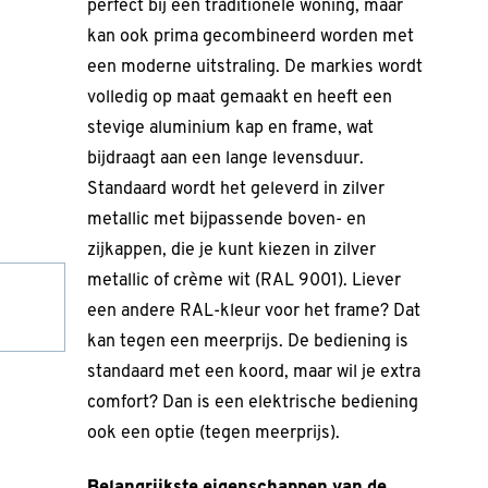
perfect bij een traditionele woning, maar
kan ook prima gecombineerd worden met
een moderne uitstraling. De markies wordt
volledig op maat gemaakt en heeft een
stevige aluminium kap en frame, wat
bijdraagt aan een lange levensduur.
Standaard wordt het geleverd in zilver
metallic met bijpassende boven- en
zijkappen, die je kunt kiezen in zilver
metallic of crème wit (RAL 9001). Liever
een andere RAL-kleur voor het frame? Dat
kan tegen een meerprijs. De bediening is
standaard met een koord, maar wil je extra
comfort? Dan is een elektrische bediening
ook een optie (tegen meerprijs).