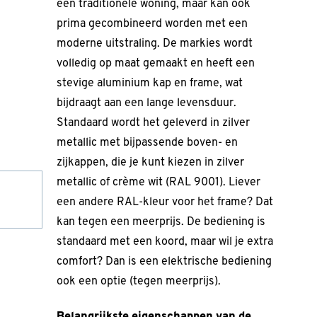
een traditionele woning, maar kan ook
prima gecombineerd worden met een
moderne uitstraling. De markies wordt
volledig op maat gemaakt en heeft een
stevige aluminium kap en frame, wat
bijdraagt aan een lange levensduur.
Standaard wordt het geleverd in zilver
metallic met bijpassende boven- en
zijkappen, die je kunt kiezen in zilver
metallic of crème wit (RAL 9001). Liever
een andere RAL-kleur voor het frame? Dat
kan tegen een meerprijs. De bediening is
standaard met een koord, maar wil je extra
comfort? Dan is een elektrische bediening
ook een optie (tegen meerprijs).