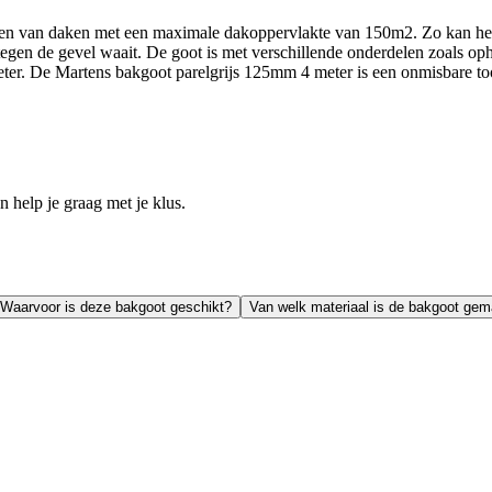
oeren van daken met een maximale dakoppervlakte van 150m2. Zo kan h
tegen de gevel waait. De goot is met verschillende onderdelen zoals op
 meter. De Martens bakgoot parelgrijs 125mm 4 meter is een onmisbare t
help je graag met je klus.
Waarvoor is deze bakgoot geschikt?
Van welk materiaal is de bakgoot ge