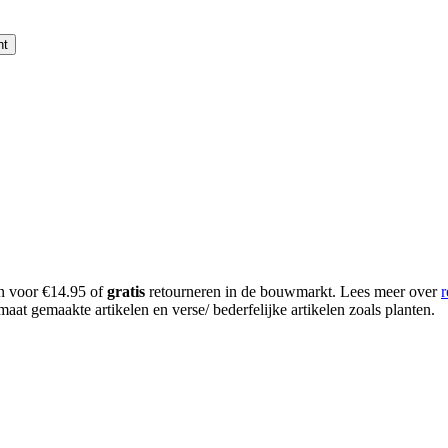
nt
en voor €14.95 of
gratis
retourneren in de bouwmarkt. Lees meer over
r
aat gemaakte artikelen en verse/ bederfelijke artikelen zoals planten.