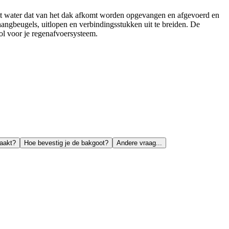
et water dat van het dak afkomt worden opgevangen en afgevoerd en
hangbeugels, uitlopen en verbindingsstukken uit te breiden. De
ool voor je regenafvoersysteem.
maakt?
Hoe bevestig je de bakgoot?
Andere vraag...