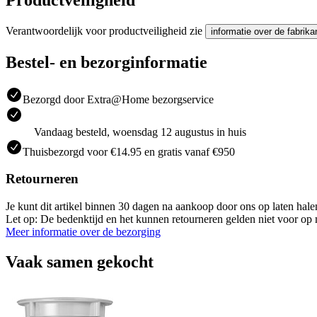
Verantwoordelijk voor productveiligheid zie
informatie over de fabrika
Bestel- en bezorginformatie
Bezorgd door Extra@Home bezorgservice
Vandaag besteld, woensdag 12 augustus in huis
Thuisbezorgd voor €14.95 en gratis vanaf €950
Retourneren
Je kunt dit artikel binnen 30 dagen na aankoop door ons op laten hal
Let op: De bedenktijd en het kunnen retourneren gelden niet voor op m
Meer informatie over de bezorging
Vaak samen gekocht