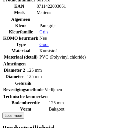
EAN
8711422003051
Merk
Martens
Algemeen
Kleur
Parelgrijs
Kleurfamilie
Grijs
KOMO keurmerk
Nee
Type
Goot
Materiaal
Kunststof
Materiaal (detail)
PVC (Polyvinyl chloride)
Afmetingen
Diameter 2
125 mm
Diameter
125 mm
Gebruik
Bevestigingsmethode
Verlijmen
Technische kenmerken
Bodembreedte
125 mm
Vorm
Bakgoot
Lees meer
Productveiligheid