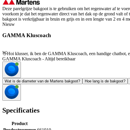
Deze parelgrijze bakgoot is te gebruiken om het regenwater af te v
voorkom je dat het regenwater direct van het dak op de grond valt of 
bakgoot is verkrijgbaar in bruin en grijs en in een lengte van 2 en 4
Nieuw
GAMMA Kluscoach
👋
Hoi klusser, ik ben de GAMMA Kluscoach, een handige chatbot, en 
GAMMA Kluscoach - Altijd bereikbaar
Wat is de diameter van de Martens bakgoot?
Hoe lang is de bakgoot?
Specificaties
Product
Productnummer
661910