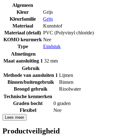
Algemeen
Kleur
Grijs
Kleurfamilie
Grijs
Materiaal
Kunststof
Materiaal (detail)
PVC (Polyvinyl chloride)
KOMO keurmerk
Nee
Type
Eindstuk
Afmetingen
Maat aansluiting 1
32 mm
Gebruik
Methode van aansluiten 1
Lijmen
Binnen/buitengebruik
Binnen
Beoogd gebruik
Rioolwater
Technische kenmerken
Graden bocht
0 graden
Flexibel
Nee
Lees meer
Productveiligheid