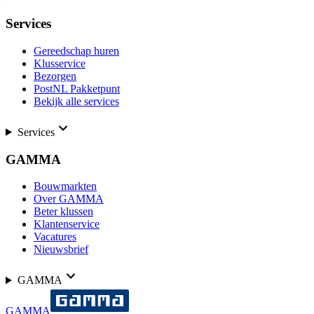
Services
Gereedschap huren
Klusservice
Bezorgen
PostNL Pakketpunt
Bekijk alle services
Services
GAMMA
Bouwmarkten
Over GAMMA
Beter klussen
Klantenservice
Vacatures
Nieuwsbrief
GAMMA
GAMMA