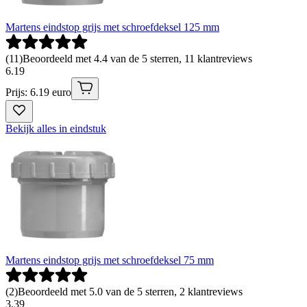
Martens eindstop grijs met schroefdeksel 125 mm
(
11
)
Beoordeeld met 4.4 van de 5 sterren, 11 klantreviews
6
.
19
Prijs: 6.19 euro
Bekijk alles in eindstuk
Martens eindstop grijs met schroefdeksel 75 mm
(
2
)
Beoordeeld met 5.0 van de 5 sterren, 2 klantreviews
3
.
39