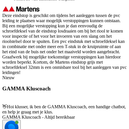
Deze eindstop is geschikt om tijdens het aanleggen tussen de pvc
leiding te plaatsen waar mogelijk verstoppingen kunnen ontstaan.
Bij een mogelijke verstopping kun je dan eenvoudig de
schroefdeksel van de eindstop losdraaien om bij het riool te komen
voor inspectie of het voor het invoeren van een slang om het
rioolstelsel door te spuiten. Een pvc eindstuk met schroefdeksel kan
in combinatie met onder meer een T-stuk in de kruipruimte of aan
het eind van de buis net onder het maaiveld worden aangebracht.
Graafwerk bij mogelijke toekomstige verstoppingen kan hierdoor
worden beperkt. Kortom, de Martens eindstop grijs met
schroefdeksel 32mm is een onmisbare tool bij het aanleggen van pvc
leidingen!
Nieuw
GAMMA Kluscoach
👋
Hoi klusser, ik ben de GAMMA Kluscoach, een handige chatbot,
en help je graag met je klus.
GAMMA Kluscoach - Altijd bereikbaar