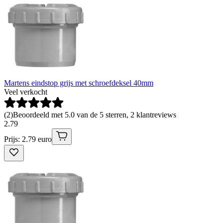
Martens eindstop grijs met schroefdeksel 40mm
Veel verkocht
(
2
)
Beoordeeld met 5.0 van de 5 sterren, 2 klantreviews
2
.
79
Prijs: 2.79 euro