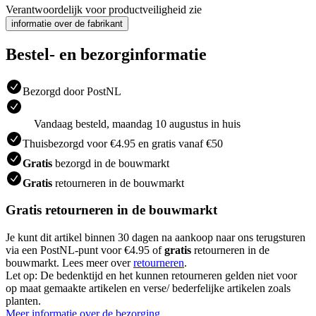
Verantwoordelijk voor productveiligheid zie
informatie over de fabrikant
Bestel- en bezorginformatie
Bezorgd door PostNL
Vandaag besteld, maandag 10 augustus in huis
Thuisbezorgd voor €4.95 en gratis vanaf €50
Gratis
bezorgd in de bouwmarkt
Gratis
retourneren in de bouwmarkt
Gratis retourneren in de bouwmarkt
Je kunt dit artikel binnen 30 dagen na aankoop naar ons terugsturen
via een PostNL-punt voor €4.95 of
gratis
retourneren in de
bouwmarkt. Lees meer over
retourneren
.
Let op: De bedenktijd en het kunnen retourneren gelden niet voor
op maat gemaakte artikelen en verse/ bederfelijke artikelen zoals
planten.
Meer informatie over de bezorging