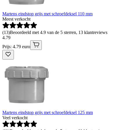
Martens eindstop grijs met schroefdeksel 110 mm
Meest verkocht
(
13
)
Beoordeeld met 4.9 van de 5 sterren, 13 klantreviews
4
.
79
Prijs: 4.79 euro
Martens eindstop grijs met schroefdeksel 125 mm
Veel verkocht