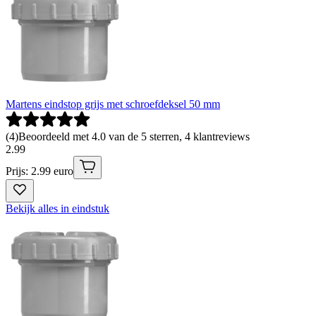
Martens eindstop grijs met schroefdeksel 50 mm
(
4
)
Beoordeeld met 4.0 van de 5 sterren, 4 klantreviews
2
.
99
Prijs: 2.99 euro
Bekijk alles in eindstuk