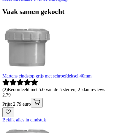
Vaak samen gekocht
Martens eindstop grijs met schroefdeksel 40mm
(
2
)
Beoordeeld met 5.0 van de 5 sterren, 2 klantreviews
2
.
79
Prijs: 2.79 euro
Bekijk alles in eindstuk