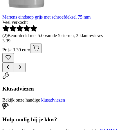
Martens eindstop grijs met schroefdeksel 75 mm
Veel verkocht
(
2
)
Beoordeeld met 5.0 van de 5 sterren, 2 klantreviews
3
.
39
Prijs: 3.39 euro
Klusadviezen
Bekijk onze handige
klusadviezen
Hulp nodig bij je klus?