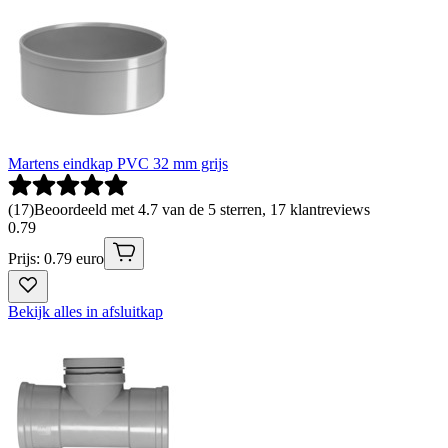
Martens eindkap PVC 32 mm grijs
(
17
)
Beoordeeld met 4.7 van de 5 sterren, 17 klantreviews
0
.
79
Prijs: 0.79 euro
Bekijk alles in afsluitkap