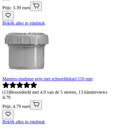
Prijs: 3.39 euro
Bekijk alles in eindstuk
Martens eindstop grijs met schroefdeksel 110 mm
(
13
)
Beoordeeld met 4.9 van de 5 sterren, 13 klantreviews
4
.
79
Prijs: 4.79 euro
Bekijk alles in eindstuk