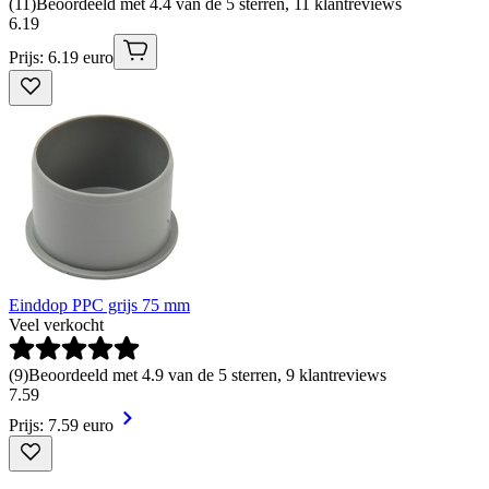
(
11
)
Beoordeeld met 4.4 van de 5 sterren, 11 klantreviews
6
.
19
Prijs: 6.19 euro
Einddop PPC grijs 75 mm
Veel verkocht
(
9
)
Beoordeeld met 4.9 van de 5 sterren, 9 klantreviews
7
.
59
Prijs: 7.59 euro