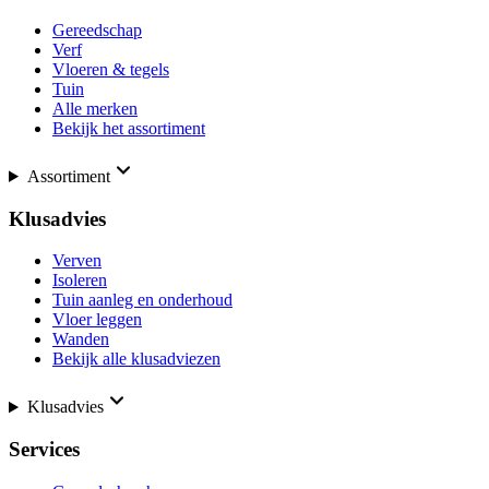
Gereedschap
Verf
Vloeren & tegels
Tuin
Alle merken
Bekijk het assortiment
Assortiment
Klusadvies
Verven
Isoleren
Tuin aanleg en onderhoud
Vloer leggen
Wanden
Bekijk alle klusadviezen
Klusadvies
Services