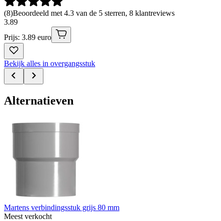
(
8
)
Beoordeeld met 4.3 van de 5 sterren, 8 klantreviews
3
.
89
Prijs: 3.89 euro
Bekijk alles in overgangsstuk
Alternatieven
Martens verbindingsstuk grijs 80 mm
Meest verkocht