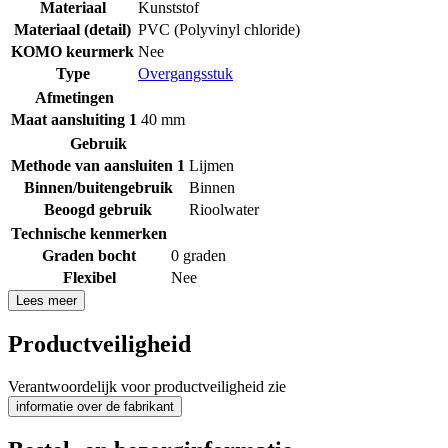
Materiaal
Kunststof
Materiaal (detail)
PVC (Polyvinyl chloride)
KOMO keurmerk
Nee
Type
Overgangsstuk
Afmetingen
Maat aansluiting 1
40 mm
Gebruik
Methode van aansluiten 1
Lijmen
Binnen/buitengebruik
Binnen
Beoogd gebruik
Rioolwater
Technische kenmerken
Graden bocht
0 graden
Flexibel
Nee
Lees meer
Productveiligheid
Verantwoordelijk voor productveiligheid zie
informatie over de fabrikant