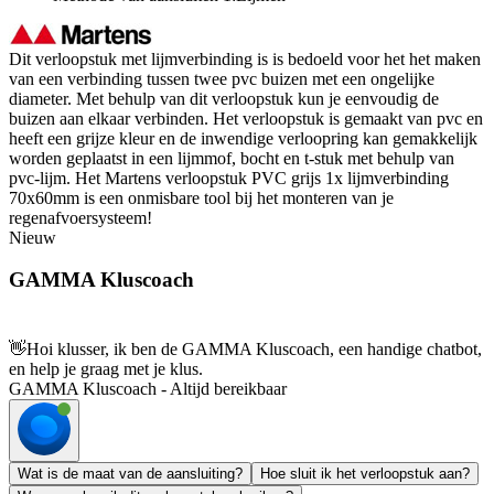
Dit verloopstuk met lijmverbinding is is bedoeld voor het het maken
van een verbinding tussen twee pvc buizen met een ongelijke
diameter. Met behulp van dit verloopstuk kun je eenvoudig de
buizen aan elkaar verbinden. Het verloopstuk is gemaakt van pvc en
heeft een grijze kleur en de inwendige verloopring kan gemakkelijk
worden geplaatst in een lijmmof, bocht en t-stuk met behulp van
pvc-lijm. Het Martens verloopstuk PVC grijs 1x lijmverbinding
70x60mm is een onmisbare tool bij het monteren van je
regenafvoersysteem!
Nieuw
GAMMA Kluscoach
👋
Hoi klusser, ik ben de GAMMA Kluscoach, een handige chatbot,
en help je graag met je klus.
GAMMA Kluscoach - Altijd bereikbaar
Wat is de maat van de aansluiting?
Hoe sluit ik het verloopstuk aan?