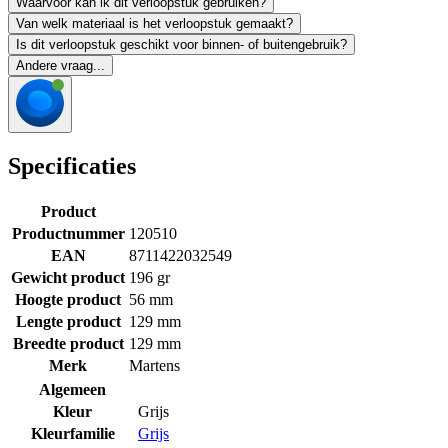
Waarvoor kan ik dit verloopstuk gebruiken?
Van welk materiaal is het verloopstuk gemaakt?
Is dit verloopstuk geschikt voor binnen- of buitengebruik?
Andere vraag...
Specificaties
Product
Productnummer
120510
EAN
8711422032549
Gewicht product
196 gr
Hoogte product
56 mm
Lengte product
129 mm
Breedte product
129 mm
Merk
Martens
Algemeen
Kleur
Grijs
Kleurfamilie
Grijs