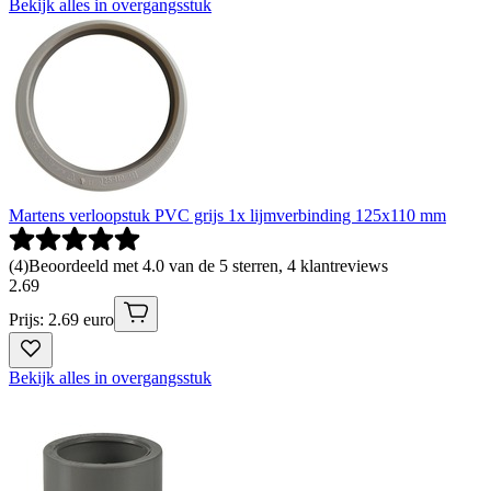
Bekijk alles in overgangsstuk
Martens verloopstuk PVC grijs 1x lijmverbinding 125x110 mm
(
4
)
Beoordeeld met 4.0 van de 5 sterren, 4 klantreviews
2
.
69
Prijs: 2.69 euro
Bekijk alles in overgangsstuk