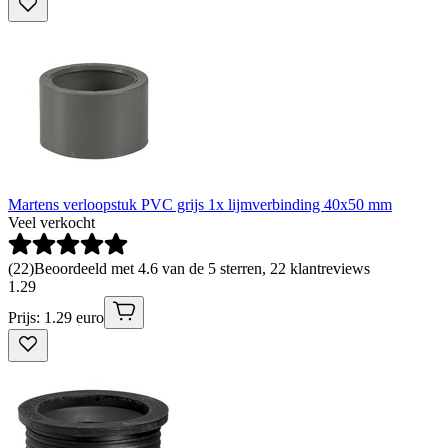
Martens verloopstuk PVC grijs 1x lijmverbinding 40x50 mm
Veel verkocht
(
22
)
Beoordeeld met 4.6 van de 5 sterren, 22 klantreviews
1
.
29
Prijs: 1.29 euro