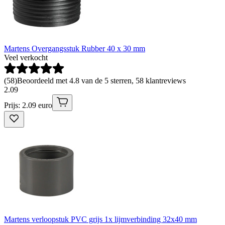
Martens Overgangsstuk Rubber 40 x 30 mm
Veel verkocht
(
58
)
Beoordeeld met 4.8 van de 5 sterren, 58 klantreviews
2
.
09
Prijs: 2.09 euro
Martens verloopstuk PVC grijs 1x lijmverbinding 32x40 mm