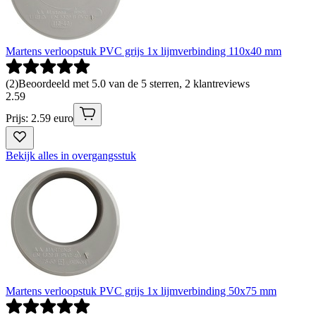
Martens verloopstuk PVC grijs 1x lijmverbinding 110x40 mm
(
2
)
Beoordeeld met 5.0 van de 5 sterren, 2 klantreviews
2
.
59
Prijs: 2.59 euro
Bekijk alles in overgangsstuk
Martens verloopstuk PVC grijs 1x lijmverbinding 50x75 mm