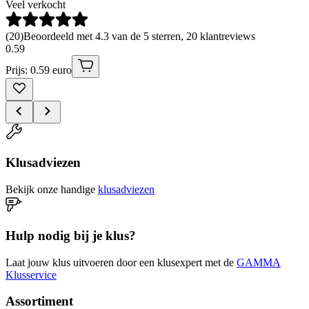
Veel verkocht
(
20
)
Beoordeeld met 4.3 van de 5 sterren, 20 klantreviews
0
.
59
Prijs: 0.59 euro
Klusadviezen
Bekijk onze handige
klusadviezen
Hulp nodig bij je klus?
Laat jouw klus uitvoeren door een klusexpert met de
GAMMA
Klusservice
Assortiment