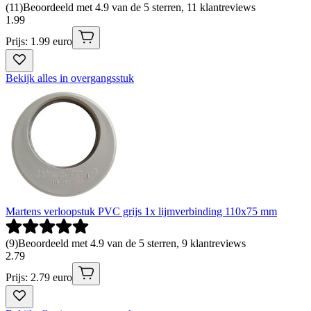
(
11
)
Beoordeeld met 4.9 van de 5 sterren, 11 klantreviews
1
.
99
Prijs: 1.99 euro
Bekijk alles in overgangsstuk
Martens verloopstuk PVC grijs 1x lijmverbinding 110x75 mm
(
9
)
Beoordeeld met 4.9 van de 5 sterren, 9 klantreviews
2
.
79
Prijs: 2.79 euro