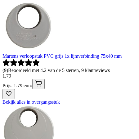
Martens verloopstuk PVC grijs 1x lijmverbinding 75x40 mm
(
9
)
Beoordeeld met 4.2 van de 5 sterren, 9 klantreviews
1
.
79
Prijs: 1.79 euro
Bekijk alles in overgangsstuk