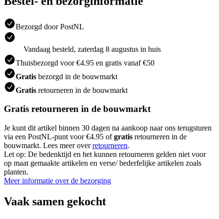
Bestel- en bezorginformatie
Bezorgd door PostNL
Vandaag besteld, zaterdag 8 augustus in huis
Thuisbezorgd voor €4.95 en gratis vanaf €50
Gratis
bezorgd in de bouwmarkt
Gratis
retourneren in de bouwmarkt
Gratis retourneren in de bouwmarkt
Je kunt dit artikel binnen 30 dagen na aankoop naar ons terugsturen
via een PostNL-punt voor €4.95 of
gratis
retourneren in de
bouwmarkt. Lees meer over
retourneren
.
Let op: De bedenktijd en het kunnen retourneren gelden niet voor
op maat gemaakte artikelen en verse/ bederfelijke artikelen zoals
planten.
Meer informatie over de bezorging
Vaak samen gekocht