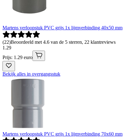
Martens verloopstuk PVC grijs 1x lijmverbinding 40x50 mm
(
22
)
Beoordeeld met 4.6 van de 5 sterren, 22 klantreviews
1
.
29
Prijs: 1.29 euro
Bekijk alles in overgangsstuk
Martens verloopstuk PVC grijs 1x lijmverbinding 70x60 mm