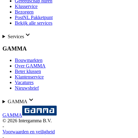
Gereedschap huren
Klusservice
Bezorgen
PostNL Pakketpunt
Bekijk alle services
Services
GAMMA
Bouwmarkten
Over GAMMA
Beter klussen
Klantenservice
Vacatures
Nieuwsbrief
GAMMA
GAMMA
©
2026
Intergamma B.V.
-
Voorwaarden en veiligheid
-