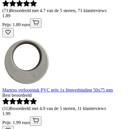
(
71
)
Beoordeeld met 4.7 van de 5 sterren, 71 klantreviews
1
.
89
Prijs: 1.89 euro
Martens verloopstuk PVC grijs 1x lijmverbinding 50x75 mm
Best beoordeeld
(
11
)
Beoordeeld met 4.9 van de 5 sterren, 11 klantreviews
1
.
99
Prijs: 1.99 euro