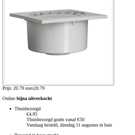
Prijs: 20.79 euro
20
.
79
Online
bijna uitverkocht
Thuisbezorgd
€4.95
Thuisbezorgd gratis vanaf €50
Vandaag besteld, dinsdag 11 augustus in huis