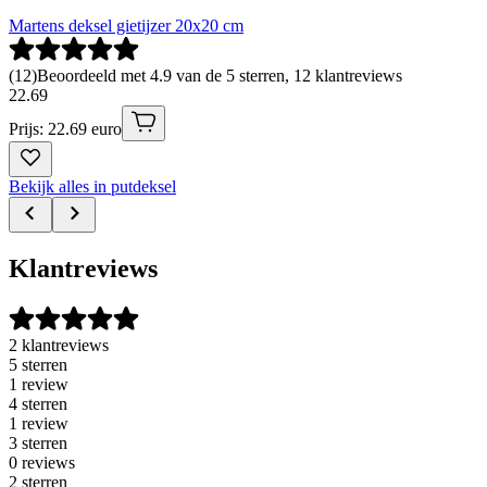
Martens deksel gietijzer 20x20 cm
(
12
)
Beoordeeld met 4.9 van de 5 sterren, 12 klantreviews
22
.
69
Prijs: 22.69 euro
Bekijk alles in putdeksel
Klantreviews
2 klantreviews
5 sterren
1 review
4 sterren
1 review
3 sterren
0 reviews
2 sterren