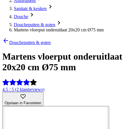
Assortiment
Sanitair & keuken
Douche
Doucheputten & goten
Martens vloerput onderuitlaat 20x20 cm Ø75 mm
Doucheputten & goten
Martens vloerput onderuitlaat
20x20 cm Ø75 mm
4.5 / 5 (2 klantreviews)
Opslaan in Favorieten