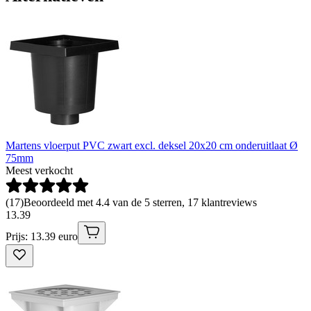
Martens vloerput PVC zwart excl. deksel 20x20 cm onderuitlaat Ø
75mm
Meest verkocht
(
17
)
Beoordeeld met 4.4 van de 5 sterren, 17 klantreviews
13
.
39
Prijs: 13.39 euro