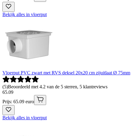
Bekijk alles in vloerput
Vloerput PVC zwart met RVS deksel 20x20 cm zijuitlaat Ø 75mm
(
5
)
Beoordeeld met 4.2 van de 5 sterren, 5 klantreviews
65
.
09
Prijs: 65.09 euro
Bekijk alles in vloerput