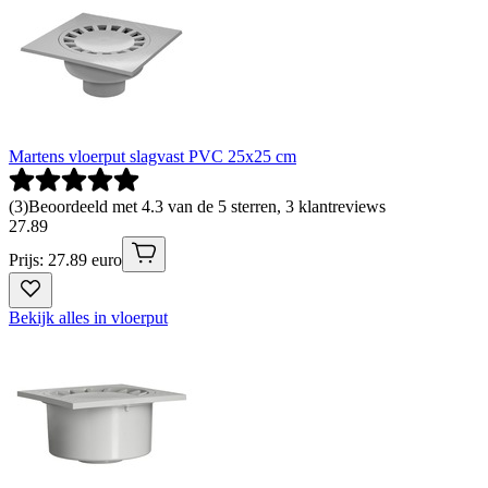
Martens vloerput slagvast PVC 25x25 cm
(
3
)
Beoordeeld met 4.3 van de 5 sterren, 3 klantreviews
27
.
89
Prijs: 27.89 euro
Bekijk alles in vloerput