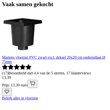
Vaak samen gekocht
Martens vloerput PVC zwart excl. deksel 20x20 cm onderuitlaat Ø
75mm
(
17
)
Beoordeeld met 4.4 van de 5 sterren, 17 klantreviews
13
.
39
Prijs: 13.39 euro
Bekijk alles in vloerput