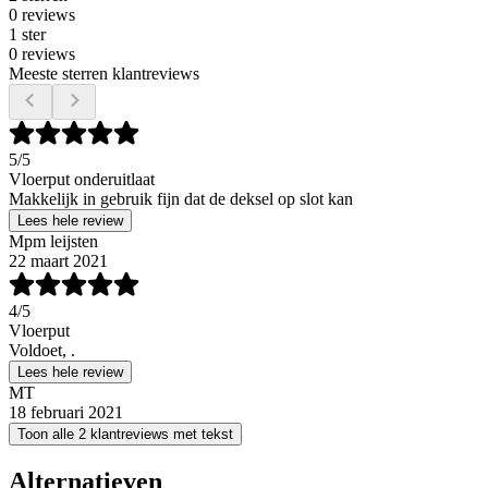
0 reviews
1 ster
0 reviews
Meeste sterren klantreviews
5
/5
Vloerput onderuitlaat
Makkelijk in gebruik fijn dat de deksel op slot kan
Lees hele review
Mpm leijsten
22 maart 2021
4
/5
Vloerput
Voldoet, .
Lees hele review
MT
18 februari 2021
Toon alle 2 klantreviews met tekst
Alternatieven