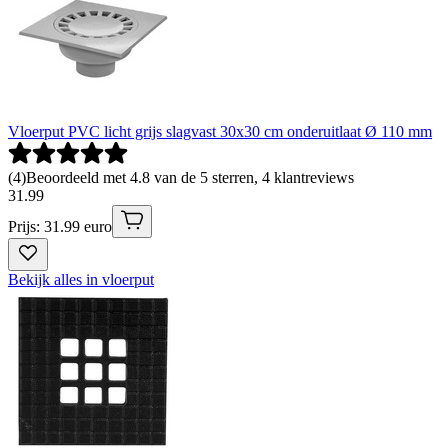
Vloerput PVC licht grijs slagvast 30x30 cm onderuitlaat Ø 110 mm
(
4
)
Beoordeeld met 4.8 van de 5 sterren, 4 klantreviews
31
.
99
Prijs: 31.99 euro
Bekijk alles in vloerput