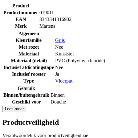
Product
Productnummer
019011
EAN
3343341316902
Merk
Martens
Algemeen
Kleurfamilie
Grijs
Met rozet
Nee
Materiaal
Kunststof
Materiaal (detail)
PVC (Polyvinyl chloride)
Inclusief afdichtingstape
Nee
Inclusief rooster
Ja
Type
Vloerput
Gebruik
Binnen/buitengebruik
Binnen
Geschikt voor
Douche
Lees meer
Productveiligheid
Verantwoordelijk voor productveiligheid zie