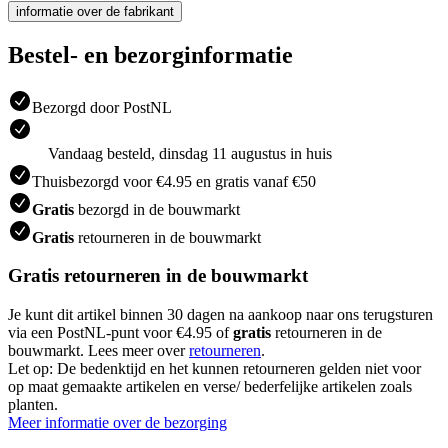
informatie over de fabrikant
Bestel- en bezorginformatie
Bezorgd door PostNL
Vandaag besteld, dinsdag 11 augustus in huis
Thuisbezorgd voor €4.95 en gratis vanaf €50
Gratis
bezorgd in de bouwmarkt
Gratis
retourneren in de bouwmarkt
Gratis retourneren in de bouwmarkt
Je kunt dit artikel binnen 30 dagen na aankoop naar ons terugsturen
via een PostNL-punt voor €4.95 of
gratis
retourneren in de
bouwmarkt. Lees meer over
retourneren
.
Let op: De bedenktijd en het kunnen retourneren gelden niet voor
op maat gemaakte artikelen en verse/ bederfelijke artikelen zoals
planten.
Meer informatie over de bezorging