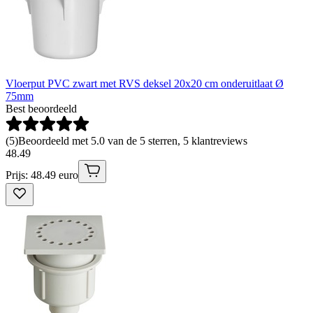
Vloerput PVC zwart met RVS deksel 20x20 cm onderuitlaat Ø
75mm
Best beoordeeld
(
5
)
Beoordeeld met 5.0 van de 5 sterren, 5 klantreviews
48
.
49
Prijs: 48.49 euro