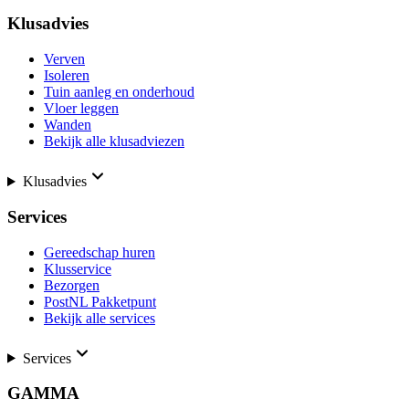
Klusadvies
Verven
Isoleren
Tuin aanleg en onderhoud
Vloer leggen
Wanden
Bekijk alle klusadviezen
Klusadvies
Services
Gereedschap huren
Klusservice
Bezorgen
PostNL Pakketpunt
Bekijk alle services
Services
GAMMA