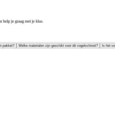
help je graag met je klus.
en pakket?
Welke materialen zijn geschikt voor dit vogelschroot?
Is het v