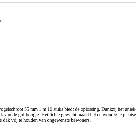
n.
vogelschroot 55 mm 1 m 10 stuks biedt de oplossing. Dankzij het unieke
jk van de golfhoogte. Het lichte gewicht maakt het eenvoudig te plaatse
je dak vrij te houden van ongewenste bewoners.