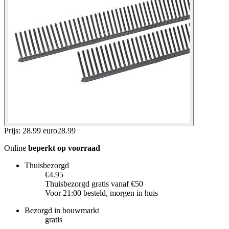
Prijs: 28.99 euro
28
.
99
Online
beperkt op voorraad
Thuisbezorgd
€4.95
Thuisbezorgd gratis vanaf €50
Voor 21:00 besteld, morgen in huis
Bezorgd in bouwmarkt
gratis