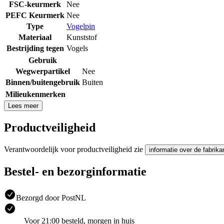
FSC-keurmerk
Nee
PEFC Keurmerk
Nee
Type
Vogelpin
Materiaal
Kunststof
Bestrijding tegen
Vogels
Gebruik
Wegwerpartikel
Nee
Binnen/buitengebruik
Buiten
Milieukenmerken
Lees meer
Productveiligheid
Verantwoordelijk voor productveiligheid zie
informatie over de fabrika
Bestel- en bezorginformatie
Bezorgd door PostNL
Voor 21:00 besteld, morgen in huis