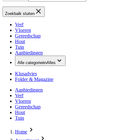
Zoekbalk sluiten
Verf
Vloeren
Gereedschap
Hout
Tuin
Aanbiedingen
Alle categorieën
Alles
Klusadvies
Folder & Magazine
Aanbiedingen
Verf
Vloeren
Gereedschap
Hout
Tuin
Home