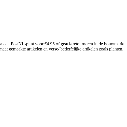
 via een PostNL-punt voor €4.95 of
gratis
retourneren in de bouwmarkt.
aat gemaakte artikelen en verse/ bederfelijke artikelen zoals planten.