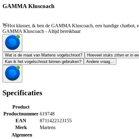
GAMMA Kluscoach
👋
Hoi klusser, ik ben de GAMMA Kluscoach, een handige chatbot, en 
GAMMA Kluscoach - Altijd bereikbaar
Wat is de maat van Martens vogelschroot?
Hoeveel stuks zitten er in e
Kan ik het vogelschroot binnen gebruiken?
Andere vraag...
Specificaties
Product
Productnummer
619748
EAN
8711422123155
Merk
Martens
Algemeen