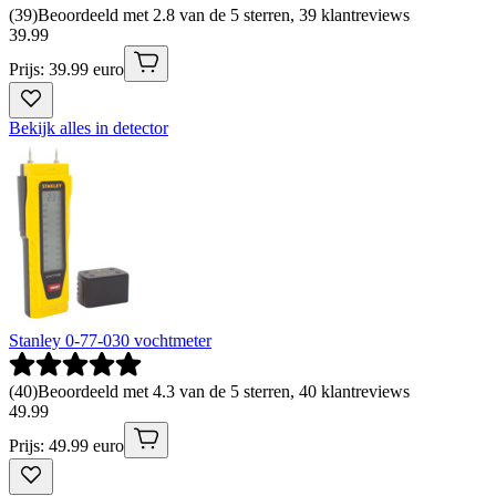
(
39
)
Beoordeeld met 2.8 van de 5 sterren, 39 klantreviews
39
.
99
Prijs: 39.99 euro
Bekijk alles in detector
Stanley 0-77-030 vochtmeter
(
40
)
Beoordeeld met 4.3 van de 5 sterren, 40 klantreviews
49
.
99
Prijs: 49.99 euro