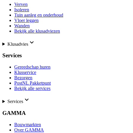
Verven
Isoleren
Tuin aanleg en onderhoud
Vloer leggen
Wanden
Bekijk alle klusadviezen
Klusadvies
Services
Gereedschap huren
Klusservice
Bezorgen
PostNL Pakketpunt
Bekijk alle services
Services
GAMMA
Bouwmarkten
Over GAMMA