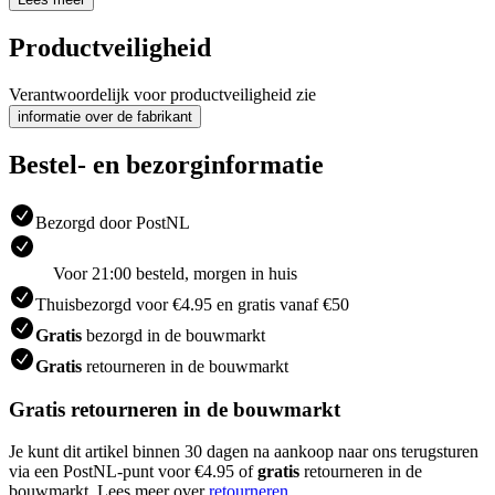
Productveiligheid
Verantwoordelijk voor productveiligheid zie
informatie over de fabrikant
Bestel- en bezorginformatie
Bezorgd door PostNL
Voor 21:00 besteld, morgen in huis
Thuisbezorgd voor €4.95 en gratis vanaf €50
Gratis
bezorgd in de bouwmarkt
Gratis
retourneren in de bouwmarkt
Gratis retourneren in de bouwmarkt
Je kunt dit artikel binnen 30 dagen na aankoop naar ons terugsturen
via een PostNL-punt voor €4.95 of
gratis
retourneren in de
bouwmarkt. Lees meer over
retourneren
.