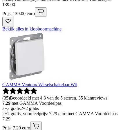
139
.
00
Prijs: 139.00 euro
Bekijk alles in klopboormachine
GAMMA Ventoux Wisselschakelaar Wit
(
35
)
Beoordeeld met 4.3 van de 5 sterren, 35 klantreviews
7.29
met GAMMA Voordeelpas
2+2 gratis
2+2 gratis
2+2 gratis, voordeelprijs: 7.29 euro met GAMMA Voordeelpas
7
.
29
Prijs: 7.29 euro