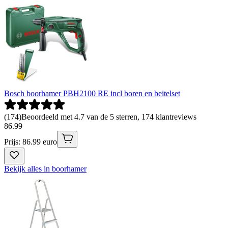
Bosch boorhamer PBH2100 RE incl boren en beitelset
(
174
)
Beoordeeld met 4.7 van de 5 sterren, 174 klantreviews
86
.
99
Prijs: 86.99 euro
Bekijk alles in boorhamer