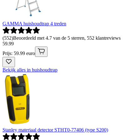
GAMMA huishoudtrap 4 treden
(
552
)
Beoordeeld met 4.7 van de 5 sterren, 552 klantreviews
59
.
99
Prijs: 59.99 euro
Bekijk alles in huishoudtrap
Stanley materiaal detector STHT0-77406 (type S200)