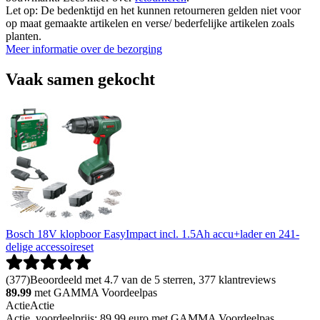
Let op: De bedenktijd en het kunnen retourneren gelden niet voor
op maat gemaakte artikelen en verse/ bederfelijke artikelen zoals
planten.
Meer informatie over de bezorging
Vaak samen gekocht
Bosch 18V klopboor EasyImpact incl. 1.5Ah accu+lader en 241-
delige accessoireset
(
377
)
Beoordeeld met 4.7 van de 5 sterren, 377 klantreviews
89.99
met GAMMA Voordeelpas
Actie
Actie
Actie, voordeelprijs: 89.99 euro met GAMMA Voordeelpas