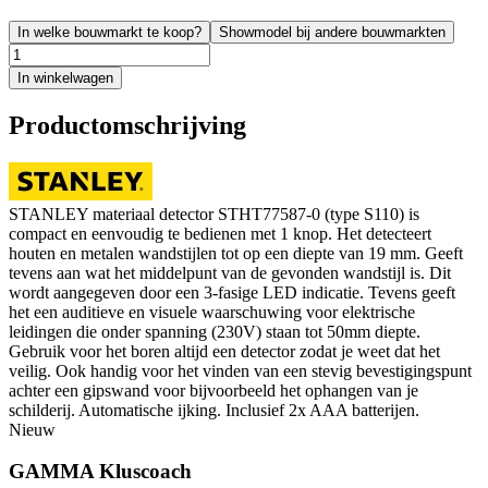
In welke bouwmarkt te koop?
Showmodel bij andere bouwmarkten
In winkelwagen
Productomschrijving
STANLEY materiaal detector STHT77587-0 (type S110) is
compact en eenvoudig te bedienen met 1 knop. Het detecteert
houten en metalen wandstijlen tot op een diepte van 19 mm. Geeft
tevens aan wat het middelpunt van de gevonden wandstijl is. Dit
wordt aangegeven door een 3-fasige LED indicatie. Tevens geeft
het een auditieve en visuele waarschuwing voor elektrische
leidingen die onder spanning (230V) staan tot 50mm diepte.
Gebruik voor het boren altijd een detector zodat je weet dat het
veilig. Ook handig voor het vinden van een stevig bevestigingspunt
achter een gipswand voor bijvoorbeeld het ophangen van je
schilderij. Automatische ijking. Inclusief 2x AAA batterijen.
Nieuw
GAMMA Kluscoach