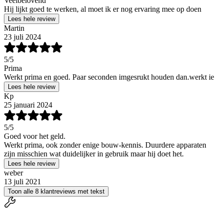
Veelbelovend
Hij lijkt goed te werken, al moet ik er nog ervaring mee op doen
Lees hele review
Martin
23 juli 2024
5
/5
Prima
Werkt prima en goed. Paar seconden imgesrukt houden dan.werkt ie
Lees hele review
Kp
25 januari 2024
5
/5
Goed voor het geld.
Werkt prima, ook zonder enige bouw-kennis. Duurdere apparaten
zijn misschien wat duidelijker in gebruik maar hij doet het.
Lees hele review
weber
13 juli 2021
Toon alle 8 klantreviews met tekst