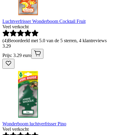
Luchtverfrisser Wonderboom Cocktail Fruit
Veel verkocht
(
4
)
Beoordeeld met 5.0 van de 5 sterren, 4 klantreviews
3
.
29
Prijs: 3.29 euro
Wonderboom luchtverfrisser Pino
Veel verkocht