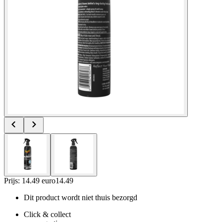
Prijs: 14.49 euro
14
.
49
Dit product wordt niet thuis bezorgd
Click & collect