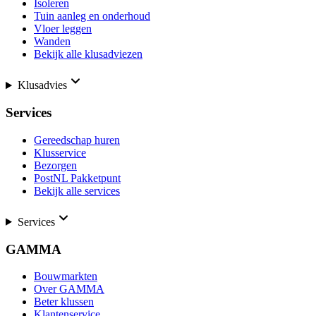
Isoleren
Tuin aanleg en onderhoud
Vloer leggen
Wanden
Bekijk alle klusadviezen
Klusadvies
Services
Gereedschap huren
Klusservice
Bezorgen
PostNL Pakketpunt
Bekijk alle services
Services
GAMMA
Bouwmarkten
Over GAMMA
Beter klussen
Klantenservice