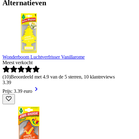
Alternatieven
Wonderboom Luchtverfrisser Vanillarome
Meest verkocht
(
10
)
Beoordeeld met 4.9 van de 5 sterren, 10 klantreviews
3
.
39
Prijs: 3.39 euro