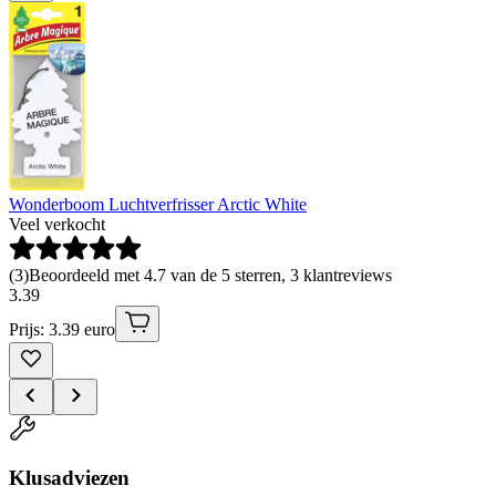
Wonderboom Luchtverfrisser Arctic White
Veel verkocht
(
3
)
Beoordeeld met 4.7 van de 5 sterren, 3 klantreviews
3
.
39
Prijs: 3.39 euro
Klusadviezen