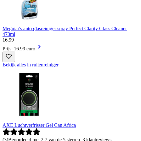
Meguiar's auto glasreiniger spray Perfect Clarity Glass Cleaner
473ml
16
.
99
Prijs: 16.99 euro
Bekijk alles in ruitenreiniger
AXE Luchtverfrisser Gel Can Africa
(
3
)
Beoordeeld met 2.7 van de 5 sterren, 3 klantreviews