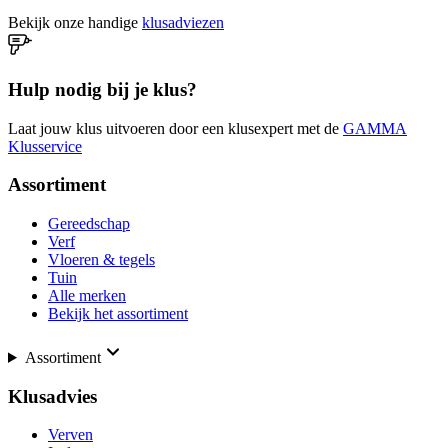
Bekijk onze handige
klusadviezen
Hulp nodig bij je klus?
Laat jouw klus uitvoeren door een klusexpert met de
GAMMA
Klusservice
Assortiment
Gereedschap
Verf
Vloeren & tegels
Tuin
Alle merken
Bekijk het assortiment
Assortiment
Klusadvies
Verven