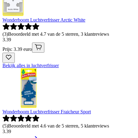
Wonderboom Luchtverfrisser Arctic White
(
3
)
Beoordeeld met 4.7 van de 5 sterren, 3 klantreviews
3
.
39
Prijs: 3.39 euro
Bekijk alles in luchtverfrisser
Wonderboom Luchtverfrisser Fraicheur Sport
(
5
)
Beoordeeld met 4.6 van de 5 sterren, 5 klantreviews
3
.
39