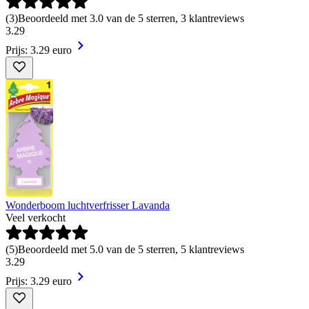
(
3
)
Beoordeeld met 3.0 van de 5 sterren, 3 klantreviews
3
.
29
Prijs: 3.29 euro
Wonderboom luchtverfrisser Lavanda
Veel verkocht
(
5
)
Beoordeeld met 5.0 van de 5 sterren, 5 klantreviews
3
.
29
Prijs: 3.29 euro