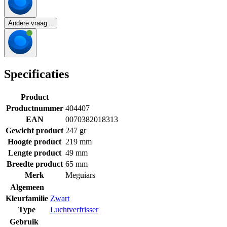
Andere vraag...
Specificaties
Product
Productnummer
404407
EAN
0070382018313
Gewicht product
247 gr
Hoogte product
219 mm
Lengte product
49 mm
Breedte product
65 mm
Merk
Meguiars
Algemeen
Kleurfamilie
Zwart
Type
Luchtverfrisser
Gebruik