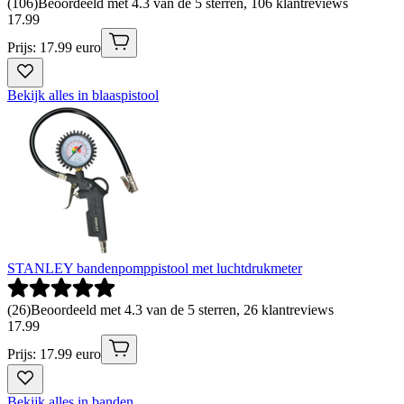
(
106
)
Beoordeeld met 4.3 van de 5 sterren, 106 klantreviews
17
.
99
Prijs: 17.99 euro
Bekijk alles in blaaspistool
STANLEY bandenpomppistool met luchtdrukmeter
(
26
)
Beoordeeld met 4.3 van de 5 sterren, 26 klantreviews
17
.
99
Prijs: 17.99 euro
Bekijk alles in banden