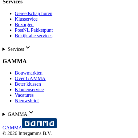
Services
Gereedschap huren
Klusservice
Bezorgen
PostNL Pakketpunt
Bekijk alle services
Services
GAMMA
Bouwmarkten
Over GAMMA
Beter klussen
Klantenservice
Vacatures
Nieuwsbrief
GAMMA
GAMMA
©
2026
Intergamma B.V.