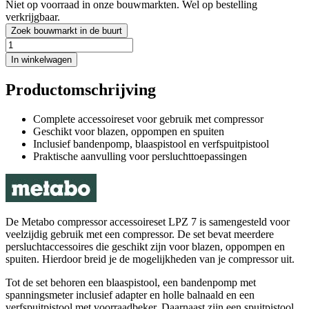
Niet op voorraad in onze bouwmarkten. Wel op bestelling
verkrijgbaar.
Zoek bouwmarkt in de buurt
In winkelwagen
Productomschrijving
Complete accessoireset voor gebruik met compressor
Geschikt voor blazen, oppompen en spuiten
Inclusief bandenpomp, blaaspistool en verfspuitpistool
Praktische aanvulling voor persluchttoepassingen
De Metabo compressor accessoireset LPZ 7 is samengesteld voor
veelzijdig gebruik met een compressor. De set bevat meerdere
persluchtaccessoires die geschikt zijn voor blazen, oppompen en
spuiten. Hierdoor breid je de mogelijkheden van je compressor uit.
Tot de set behoren een blaaspistool, een bandenpomp met
spanningsmeter inclusief adapter en holle balnaald en een
verfspuitpistool met voorraadbeker. Daarnaast zijn een spuitpistool,