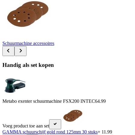
Schuurmachine accessoires
Handig als set kopen
Metabo exenter schuurmachine FSX200 INTEC
64.99
Voeg product toe aan set
GAMMA schuurschijf gold rond 125mm 30 stuks
+ 11.99