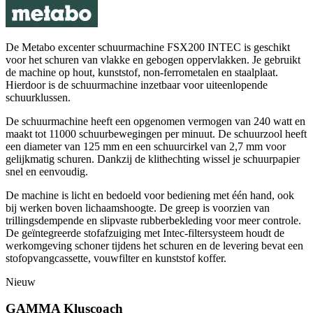
De Metabo excenter schuurmachine FSX200 INTEC is geschikt
voor het schuren van vlakke en gebogen oppervlakken. Je gebruikt
de machine op hout, kunststof, non-ferrometalen en staalplaat.
Hierdoor is de schuurmachine inzetbaar voor uiteenlopende
schuurklussen.
De schuurmachine heeft een opgenomen vermogen van 240 watt en
maakt tot 11000 schuurbewegingen per minuut. De schuurzool heeft
een diameter van 125 mm en een schuurcirkel van 2,7 mm voor
gelijkmatig schuren. Dankzij de klithechting wissel je schuurpapier
snel en eenvoudig.
De machine is licht en bedoeld voor bediening met één hand, ook
bij werken boven lichaamshoogte. De greep is voorzien van
trillingsdempende en slipvaste rubberbekleding voor meer controle.
De geïntegreerde stofafzuiging met Intec-filtersysteem houdt de
werkomgeving schoner tijdens het schuren en de levering bevat een
stofopvangcassette, vouwfilter en kunststof koffer.
Nieuw
GAMMA Kluscoach