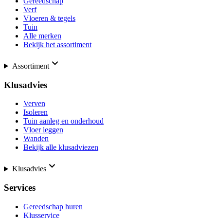
Gereedschap
Verf
Vloeren & tegels
Tuin
Alle merken
Bekijk het assortiment
Assortiment
Klusadvies
Verven
Isoleren
Tuin aanleg en onderhoud
Vloer leggen
Wanden
Bekijk alle klusadviezen
Klusadvies
Services
Gereedschap huren
Klusservice