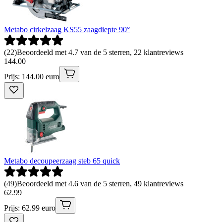
Metabo cirkelzaag KS55 zaagdiepte 90°
(
22
)
Beoordeeld met 4.7 van de 5 sterren, 22 klantreviews
144
.
00
Prijs: 144.00 euro
Metabo decoupeerzaag steb 65 quick
(
49
)
Beoordeeld met 4.6 van de 5 sterren, 49 klantreviews
62
.
99
Prijs: 62.99 euro