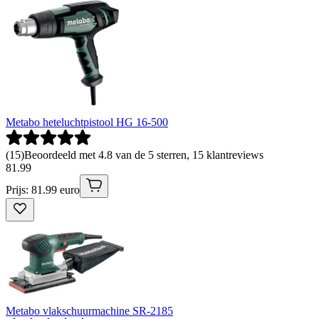
Metabo heteluchtpistool HG 16-500
(
15
)
Beoordeeld met 4.8 van de 5 sterren, 15 klantreviews
81
.
99
Prijs: 81.99 euro
Metabo vlakschuurmachine SR-2185