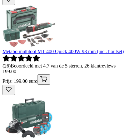
Metabo multitool MT 400 Quick 400W 93 mm (incl. houtset)
(
26
)
Beoordeeld met 4.7 van de 5 sterren, 26 klantreviews
199
.
00
Prijs: 199.00 euro