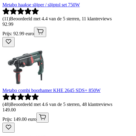
Metabo haakse slijper / slijptol set 750W
(
11
)
Beoordeeld met 4.4 van de 5 sterren, 11 klantreviews
92
.
99
Prijs: 92.99 euro
Metabo combi boorhamer KHE 2645 SDS+ 850W
(
48
)
Beoordeeld met 4.6 van de 5 sterren, 48 klantreviews
149
.
00
Prijs: 149.00 euro