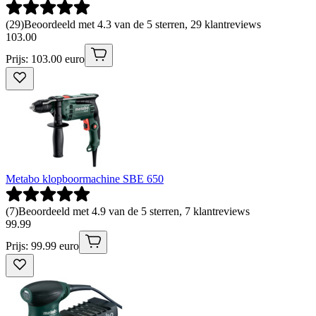
(
29
)
Beoordeeld met 4.3 van de 5 sterren, 29 klantreviews
103
.
00
Prijs: 103.00 euro
Metabo klopboormachine SBE 650
(
7
)
Beoordeeld met 4.9 van de 5 sterren, 7 klantreviews
99
.
99
Prijs: 99.99 euro