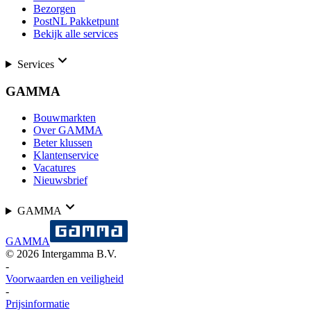
Bezorgen
PostNL Pakketpunt
Bekijk alle services
Services
GAMMA
Bouwmarkten
Over GAMMA
Beter klussen
Klantenservice
Vacatures
Nieuwsbrief
GAMMA
GAMMA
©
2026
Intergamma B.V.
-
Voorwaarden en veiligheid
-
Prijsinformatie