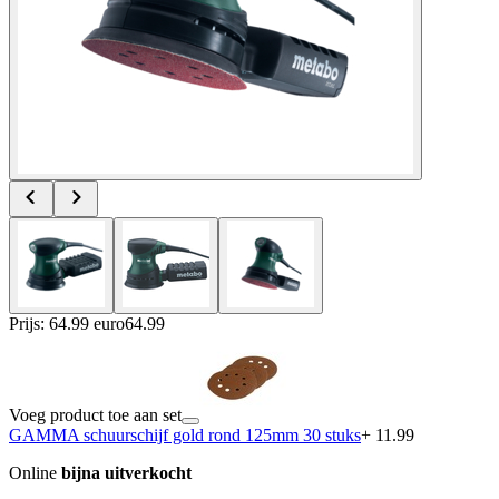
Prijs: 64.99 euro
64
.
99
Voeg product toe aan set
GAMMA schuurschijf gold rond 125mm 30 stuks
+ 11.99
Online
bijna uitverkocht