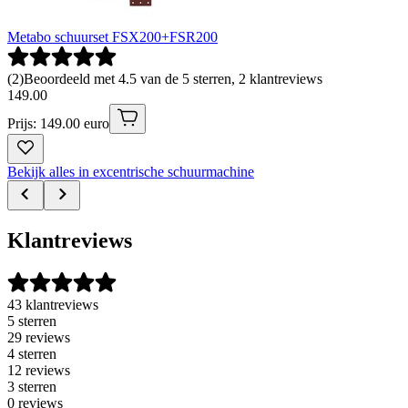
Metabo schuurset FSX200+FSR200
(
2
)
Beoordeeld met 4.5 van de 5 sterren, 2 klantreviews
149
.
00
Prijs: 149.00 euro
Bekijk alles in excentrische schuurmachine
Klantreviews
43 klantreviews
5 sterren
29 reviews
4 sterren
12 reviews
3 sterren
0 reviews