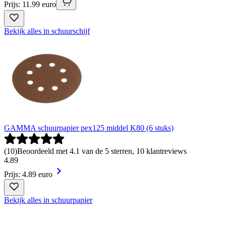
Prijs: 11.99 euro
Bekijk alles in schuurschijf
GAMMA schuurpapier pex125 middel K80 (6 stuks)
(
10
)
Beoordeeld met 4.1 van de 5 sterren, 10 klantreviews
4
.
89
Prijs: 4.89 euro
Bekijk alles in schuurpapier