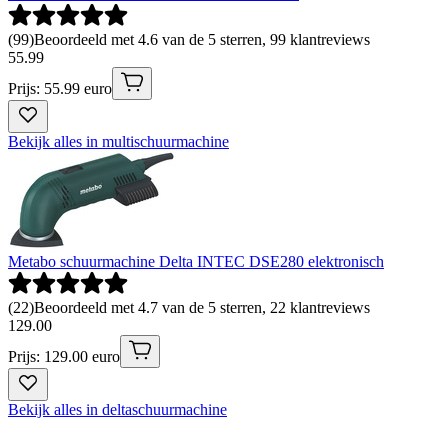
(
99
)
Beoordeeld met 4.6 van de 5 sterren, 99 klantreviews
55
.
99
Prijs: 55.99 euro
Bekijk alles in multischuurmachine
Metabo schuurmachine Delta INTEC DSE280 elektronisch
(
22
)
Beoordeeld met 4.7 van de 5 sterren, 22 klantreviews
129
.
00
Prijs: 129.00 euro
Bekijk alles in deltaschuurmachine