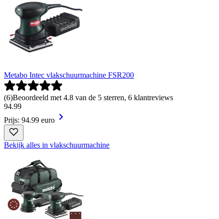
Metabo Intec vlakschuurmachine FSR200
(
6
)
Beoordeeld met 4.8 van de 5 sterren, 6 klantreviews
94
.
99
Prijs: 94.99 euro
Bekijk alles in vlakschuurmachine