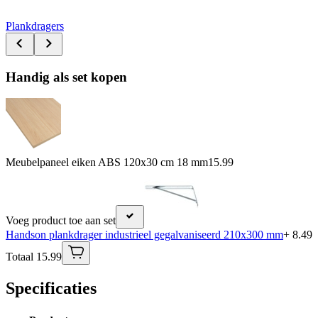
Plankdragers
Handig als set kopen
Meubelpaneel eiken ABS 120x30 cm 18 mm
15.99
Voeg product toe aan set
Handson plankdrager industrieel gegalvaniseerd 210x300 mm
+ 8.49
Totaal 15.99
Specificaties