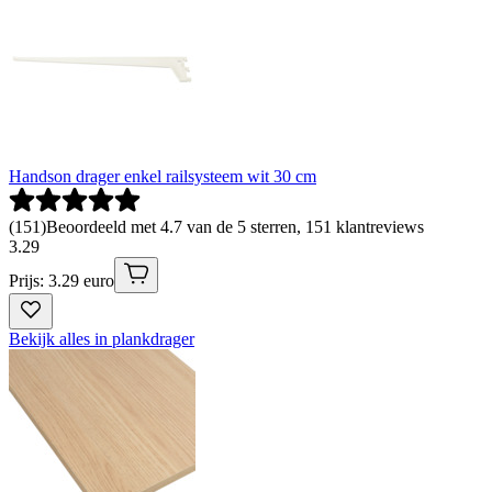
Handson drager enkel railsysteem wit 30 cm
(
151
)
Beoordeeld met 4.7 van de 5 sterren, 151 klantreviews
3
.
29
Prijs: 3.29 euro
Bekijk alles in plankdrager