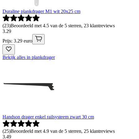
Duraline plankdrager M1 wit 20x25 cm
(
23
)
Beoordeeld met 4.5 van de 5 sterren, 23 klantreviews
3
.
29
Prijs: 3.29 euro
Bekijk alles in plankdrager
Handson drager enkel railsysteem zwart 30 cm
(
25
)
Beoordeeld met 4.9 van de 5 sterren, 25 klantreviews
3
.
49