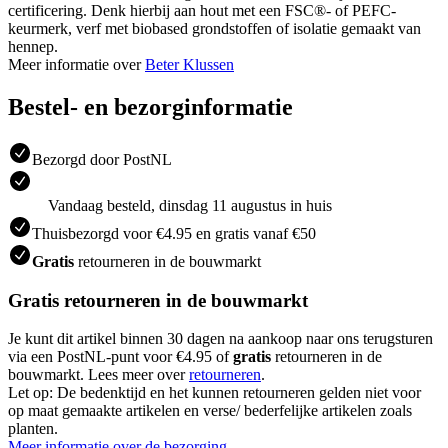
certificering. Denk hierbij aan hout met een FSC®- of PEFC-
keurmerk, verf met biobased grondstoffen of isolatie gemaakt van
hennep.
Meer informatie over
Beter Klussen
Bestel- en bezorginformatie
Bezorgd door PostNL
Vandaag besteld, dinsdag 11 augustus in huis
Thuisbezorgd voor €4.95 en gratis vanaf €50
Gratis
retourneren in de bouwmarkt
Gratis retourneren in de bouwmarkt
Je kunt dit artikel binnen 30 dagen na aankoop naar ons terugsturen
via een PostNL-punt voor €4.95 of
gratis
retourneren in de
bouwmarkt. Lees meer over
retourneren
.
Let op: De bedenktijd en het kunnen retourneren gelden niet voor
op maat gemaakte artikelen en verse/ bederfelijke artikelen zoals
planten.
Meer informatie over de bezorging