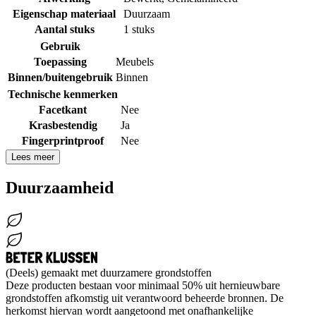
Eigenschap materiaal
Duurzaam
Aantal stuks
1 stuks
Gebruik
Toepassing
Meubels
Binnen/buitengebruik
Binnen
Technische kenmerken
Facetkant
Nee
Krasbestendig
Ja
Fingerprintproof
Nee
Lees meer
Duurzaamheid
(Deels) gemaakt met duurzamere grondstoffen
Deze producten bestaan voor minimaal 50% uit hernieuwbare
grondstoffen afkomstig uit verantwoord beheerde bronnen. De
herkomst hiervan wordt aangetoond met onafhankelijke