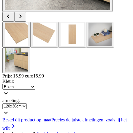
Prijs: 15.99 euro
15
.
99
Kleur
:
afmeting
:
Bestel dit product op maat
Precies de juiste afmetingen, zoals jij het
wilt