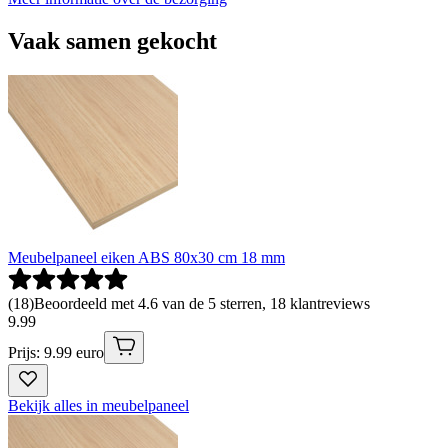
Vaak samen gekocht
Meubelpaneel eiken ABS 80x30 cm 18 mm
(
18
)
Beoordeeld met 4.6 van de 5 sterren, 18 klantreviews
9
.
99
Prijs: 9.99 euro
Bekijk alles in meubelpaneel