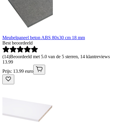
Meubelpaneel beton ABS 80x30 cm 18 mm
Best beoordeeld
(
14
)
Beoordeeld met 5.0 van de 5 sterren, 14 klantreviews
13
.
99
Prijs: 13.99 euro