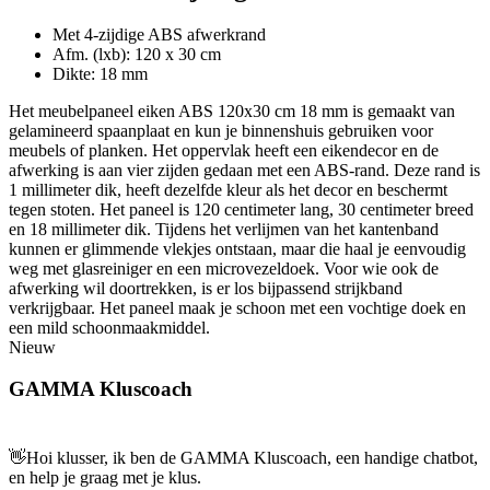
Met 4-zijdige ABS afwerkrand
Afm. (lxb): 120 x 30 cm
Dikte: 18 mm
Het meubelpaneel eiken ABS 120x30 cm 18 mm is gemaakt van
gelamineerd spaanplaat en kun je binnenshuis gebruiken voor
meubels of planken. Het oppervlak heeft een eikendecor en de
afwerking is aan vier zijden gedaan met een ABS-rand. Deze rand is
1 millimeter dik, heeft dezelfde kleur als het decor en beschermt
tegen stoten. Het paneel is 120 centimeter lang, 30 centimeter breed
en 18 millimeter dik. Tijdens het verlijmen van het kantenband
kunnen er glimmende vlekjes ontstaan, maar die haal je eenvoudig
weg met glasreiniger en een microvezeldoek. Voor wie ook de
afwerking wil doortrekken, is er los bijpassend strijkband
verkrijgbaar. Het paneel maak je schoon met een vochtige doek en
een mild schoonmaakmiddel.
Nieuw
GAMMA Kluscoach
👋
Hoi klusser, ik ben de GAMMA Kluscoach, een handige chatbot,
en help je graag met je klus.