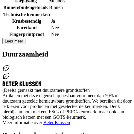
Toepassing
Meubels
Binnen/buitengebruik
Binnen
Technische kenmerken
Krasbestendig
Ja
Facetkant
Nee
Fingerprintproof
Nee
Lees meer
Duurzaamheid
(Deels) gemaakt met duurzamere grondstoffen
Artikelen met deze eigenschap bestaan voor meer dan 50% uit
duurzaam geteelde hernieuwbare grondstoffen. We bereiken dit door
te kiezen voor producten met geselecteerde keurmerken. Denk
hierbij aan hout met een FSC- of PEFC-keurmerk, maar ook aan
biologisch katoen met een GOTS-keurmerk.
Meer informatie over
Beter Klussen