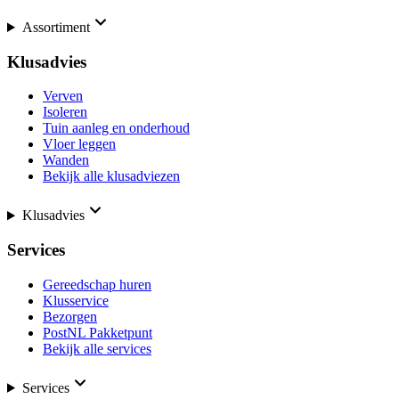
Assortiment
Klusadvies
Verven
Isoleren
Tuin aanleg en onderhoud
Vloer leggen
Wanden
Bekijk alle klusadviezen
Klusadvies
Services
Gereedschap huren
Klusservice
Bezorgen
PostNL Pakketpunt
Bekijk alle services
Services