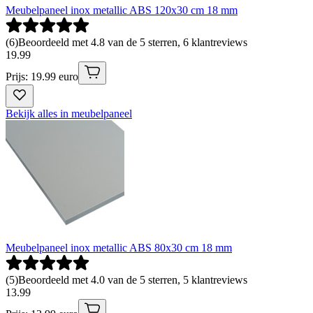
Meubelpaneel inox metallic ABS 120x30 cm 18 mm
(
6
)
Beoordeeld met 4.8 van de 5 sterren, 6 klantreviews
19
.
99
Prijs: 19.99 euro
Bekijk alles in meubelpaneel
Meubelpaneel inox metallic ABS 80x30 cm 18 mm
(
5
)
Beoordeeld met 4.0 van de 5 sterren, 5 klantreviews
13
.
99