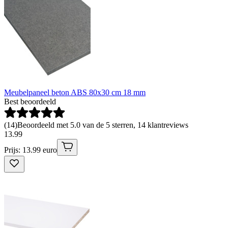
Meubelpaneel beton ABS 80x30 cm 18 mm
Best beoordeeld
(
14
)
Beoordeeld met 5.0 van de 5 sterren, 14 klantreviews
13
.
99
Prijs: 13.99 euro