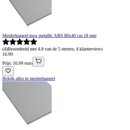
Meubelpaneel inox metallic ABS 80x40 cm 18 mm
(
4
)
Beoordeeld met 4.8 van de 5 sterren, 4 klantreviews
16
.
99
Prijs: 16.99 euro
Bekijk alles in meubelpaneel