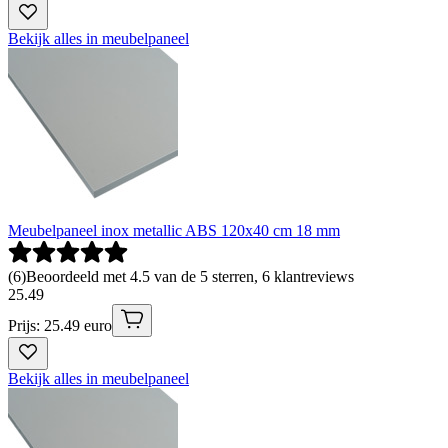
Bekijk alles in meubelpaneel
Meubelpaneel inox metallic ABS 120x40 cm 18 mm
(
6
)
Beoordeeld met 4.5 van de 5 sterren, 6 klantreviews
25
.
49
Prijs: 25.49 euro
Bekijk alles in meubelpaneel