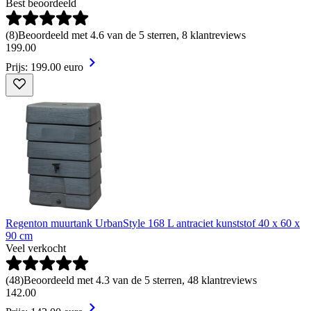
Best beoordeeld
(
8
)
Beoordeeld met 4.6 van de 5 sterren, 8 klantreviews
199
.
00
Prijs: 199.00 euro
Regenton muurtank UrbanStyle 168 L antraciet kunststof 40 x 60 x
90 cm
Veel verkocht
(
48
)
Beoordeeld met 4.3 van de 5 sterren, 48 klantreviews
142
.
00