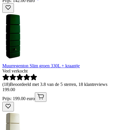
Prijs: 142.00 euro
Muurregenton Slim groen 330L + kraantje
Veel verkocht
(
18
)
Beoordeeld met 3.8 van de 5 sterren, 18 klantreviews
199
.
00
Prijs: 199.00 euro