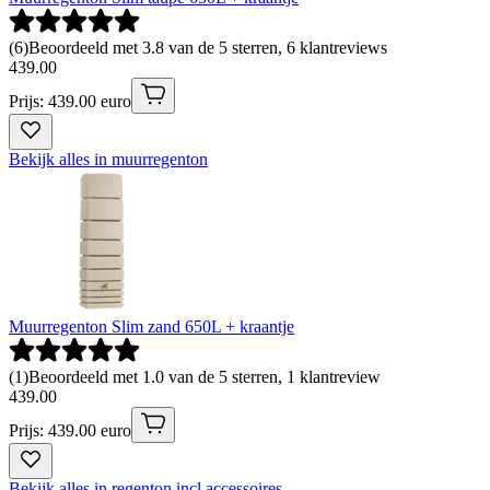
(
6
)
Beoordeeld met 3.8 van de 5 sterren, 6 klantreviews
439
.
00
Prijs: 439.00 euro
Bekijk alles in muurregenton
Muurregenton Slim zand 650L + kraantje
(
1
)
Beoordeeld met 1.0 van de 5 sterren, 1 klantreview
439
.
00
Prijs: 439.00 euro
Bekijk alles in regenton incl accessoires