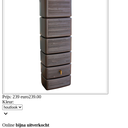
Prijs: 239 euro
239
.
00
Kleur
:
Online
bijna uitverkocht