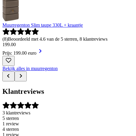
Muurregenton Slim taupe 330L + kraantje
(
8
)
Beoordeeld met 4.6 van de 5 sterren, 8 klantreviews
199
.
00
Prijs: 199.00 euro
Bekijk alles in muurregenton
Klantreviews
3 klantreviews
5 sterren
1 review
4 sterren
1 review