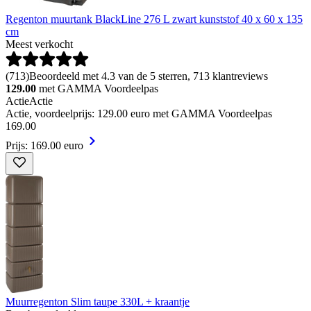
Regenton muurtank BlackLine 276 L zwart kunststof 40 x 60 x 135
cm
Meest verkocht
(
713
)
Beoordeeld met 4.3 van de 5 sterren, 713 klantreviews
129.00
met GAMMA Voordeelpas
Actie
Actie
Actie, voordeelprijs: 129.00 euro met GAMMA Voordeelpas
169
.
00
Prijs: 169.00 euro
Muurregenton Slim taupe 330L + kraantje