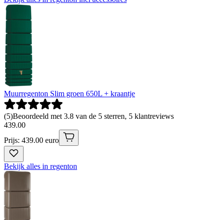
Muurregenton Slim groen 650L + kraantje
(
5
)
Beoordeeld met 3.8 van de 5 sterren, 5 klantreviews
439
.
00
Prijs: 439.00 euro
Bekijk alles in regenton