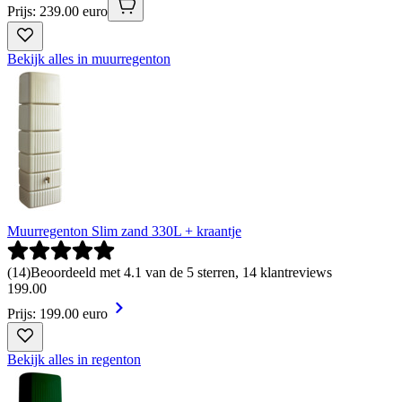
Prijs: 239.00 euro
Bekijk alles in muurregenton
Muurregenton Slim zand 330L + kraantje
(
14
)
Beoordeeld met 4.1 van de 5 sterren, 14 klantreviews
199
.
00
Prijs: 199.00 euro
Bekijk alles in regenton