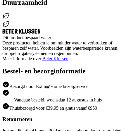
Duurzaamheid
Dit product bespaart water
Deze producten helpen je om minder water te verbruiken of
besparen zelf water. Voorbeelden zijn waterbesparende kranen,
druppelirrigatiesystemen en regentonnen.
Meer informatie over
Beter Klussen
Bestel- en bezorginformatie
Bezorgd door Extra@Home bezorgservice
Vandaag besteld, woensdag 12 augustus in huis
Thuisbezorgd voor €39.95 en gratis vanaf €950
Retourneren
Je kunt dit artikel binnen 30 dagen na aankoop door ons op laten