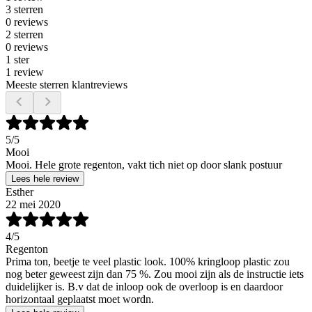
3 sterren
0 reviews
2 sterren
0 reviews
1 ster
1 review
Meeste sterren klantreviews
5
/5
Mooi
Mooi. Hele grote regenton, vakt tich niet op door slank postuur
Lees hele review
Esther
22 mei 2020
4
/5
Regenton
Prima ton, beetje te veel plastic look. 100% kringloop plastic zou
nog beter geweest zijn dan 75 %. Zou mooi zijn als de instructie iets
duidelijker is. B.v dat de inloop ook de overloop is en daardoor
horizontaal geplaatst moet wordn.