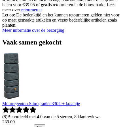
halen voor €39.95 of
gratis
retourneren in de bouwmarkt. Lees
meer over
retourneren
.
Let op: De bedenktijd en het kunnen retourneren gelden niet voor
op maat gemaakte artikelen en verse/ bederfelijke artikelen zoals
planten.
Meer informatie over de bezorging
Vaak samen gekocht
Muurregenton Slim graniet 330L + kraantje
(
8
)
Beoordeeld met 4.0 van de 5 sterren, 8 klantreviews
239
.
00