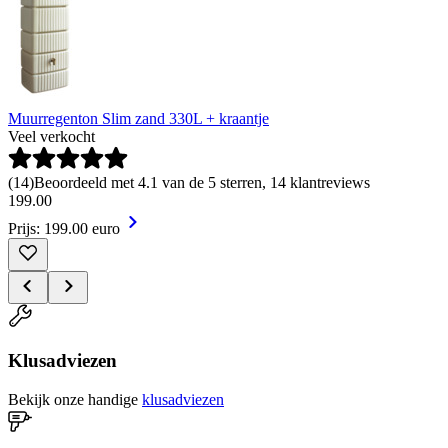
Muurregenton Slim zand 330L + kraantje
Veel verkocht
(
14
)
Beoordeeld met 4.1 van de 5 sterren, 14 klantreviews
199
.
00
Prijs: 199.00 euro
Klusadviezen
Bekijk onze handige
klusadviezen