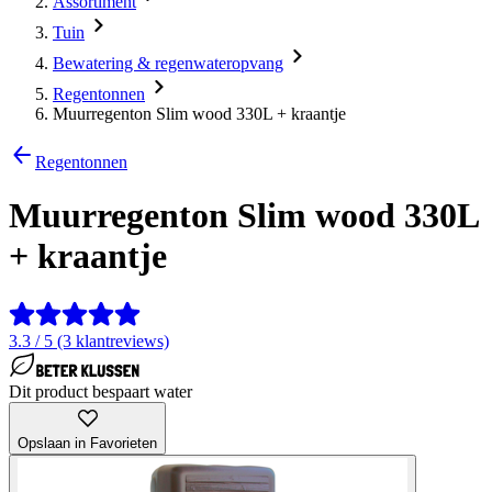
Assortiment
Tuin
Bewatering & regenwateropvang
Regentonnen
Muurregenton Slim wood 330L + kraantje
Regentonnen
Muurregenton Slim wood 330L
+ kraantje
3.3 / 5 (3 klantreviews)
Dit product bespaart water
Opslaan in Favorieten