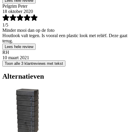
Lees hele review
Pelgrim Peter
18 oktober 2020
1
/5
Minder mooi dan op de foto
Houtlook valt tegen. Is vooral een plastic look met reliëf. Deze gaat
terug.
Lees hele review
RH
10 maart 2021
Toon alle 3 klantreviews met tekst
Alternatieven