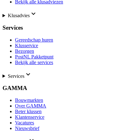
Bekijk alle klusadviezen
Klusadvies
Services
Gereedschap huren
Klusservice
Bezorgen
PostNL Pakketpunt
Bekijk alle services
Services
GAMMA
Bouwmarkten
Over GAMMA
Beter klussen
Klantenservice
Vacatures
Nieuwsbrief