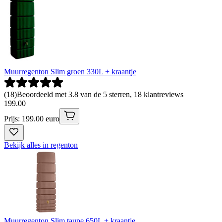
Muurregenton Slim groen 330L + kraantje
(
18
)
Beoordeeld met 3.8 van de 5 sterren, 18 klantreviews
199
.
00
Prijs: 199.00 euro
Bekijk alles in regenton
Muurregenton Slim taupe 650L + kraantje