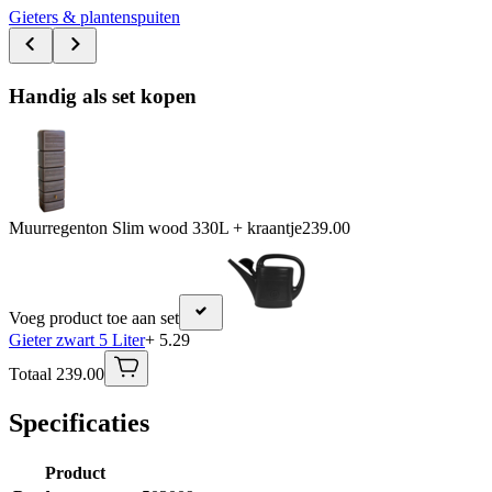
Gieters & plantenspuiten
Handig als set kopen
Muurregenton Slim wood 330L + kraantje
239.00
Voeg product toe aan set
Gieter zwart 5 Liter
+ 5.29
Totaal 239.00
Specificaties
Product