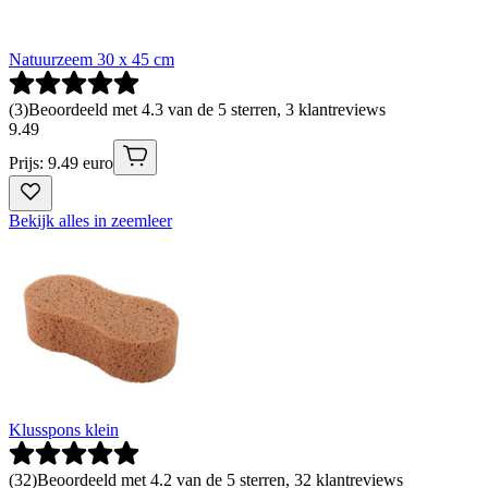
Natuurzeem 30 x 45 cm
(
3
)
Beoordeeld met 4.3 van de 5 sterren, 3 klantreviews
9
.
49
Prijs: 9.49 euro
Bekijk alles in zeemleer
Klusspons klein
(
32
)
Beoordeeld met 4.2 van de 5 sterren, 32 klantreviews