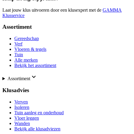
Laat jouw klus uitvoeren door een klusexpert met de
GAMMA
Klusservice
Assortiment
Gereedschap
Verf
Vloeren & tegels
Tuin
Alle merken
Bekijk het assortiment
Assortiment
Klusadvies
Verven
Isoleren
Tuin aanleg en onderhoud
Vloer leggen
Wanden
Bekijk alle klusadviezen