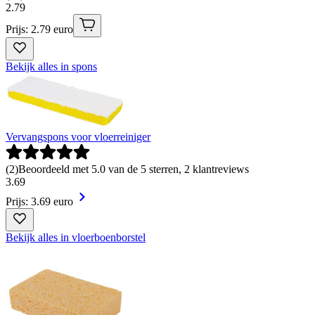
2
.
79
Prijs: 2.79 euro
Bekijk alles in spons
Vervangspons voor vloerreiniger
(
2
)
Beoordeeld met 5.0 van de 5 sterren, 2 klantreviews
3
.
69
Prijs: 3.69 euro
Bekijk alles in vloerboenborstel