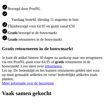
Bezorgd door PostNL
Vandaag besteld, dinsdag 11 augustus in huis
Thuisbezorgd voor €4.95 en gratis vanaf €50
Gratis
bezorgd in de bouwmarkt
Gratis
retourneren in de bouwmarkt
Gratis retourneren in de bouwmarkt
Je kunt dit artikel binnen 30 dagen na aankoop naar ons terugsturen
via een PostNL-punt voor €4.95 of
gratis
retourneren in de
bouwmarkt. Lees meer over
retourneren
.
Let op: De bedenktijd en het kunnen retourneren gelden niet voor
op maat gemaakte artikelen en verse/ bederfelijke artikelen zoals
planten.
Meer informatie over de bezorging
Vaak samen gekocht