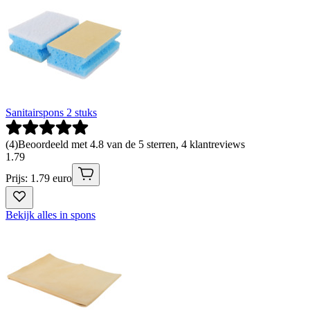
Sanitairspons 2 stuks
(
4
)
Beoordeeld met 4.8 van de 5 sterren, 4 klantreviews
1
.
79
Prijs: 1.79 euro
Bekijk alles in spons