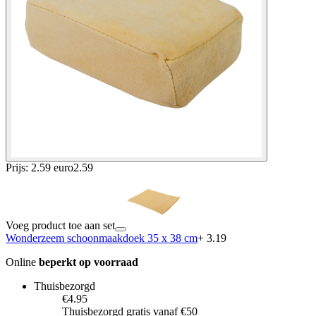
Prijs: 2.59 euro
2
.
59
Voeg product toe aan set
Wonderzeem schoonmaakdoek 35 x 38 cm
+ 3.19
Online
beperkt op voorraad
Thuisbezorgd
€4.95
Thuisbezorgd gratis vanaf €50