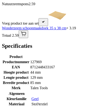
Natuurzeemspons
2.59
Voeg product toe aan set
Wonderzeem schoonmaakdoek 35 x 38 cm
+ 3.19
Totaal 2.59
Specificaties
Product
Productnummer
127969
EAN
8712448433167
Hoogte product
44 mm
Lengte product
129 mm
Breedte product
85 mm
Merk
Talen Tools
Algemeen
Kleurfamilie
Geel
Materiaal
Stof/textiel