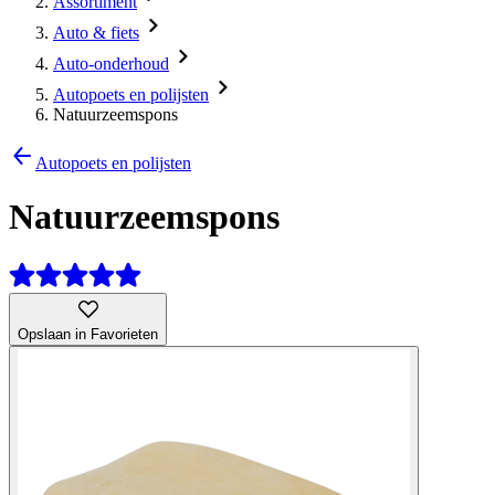
Assortiment
Auto & fiets
Auto-onderhoud
Autopoets en polijsten
Natuurzeemspons
Autopoets en polijsten
Natuurzeemspons
Opslaan in Favorieten