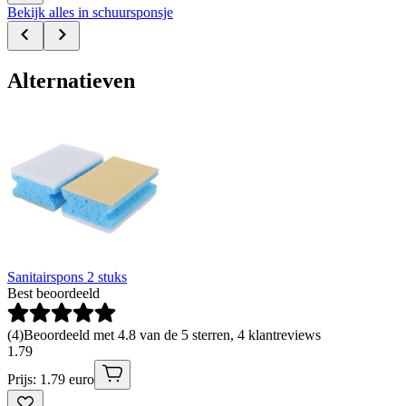
Bekijk alles in schuursponsje
Alternatieven
Sanitairspons 2 stuks
Best beoordeeld
(
4
)
Beoordeeld met 4.8 van de 5 sterren, 4 klantreviews
1
.
79
Prijs: 1.79 euro