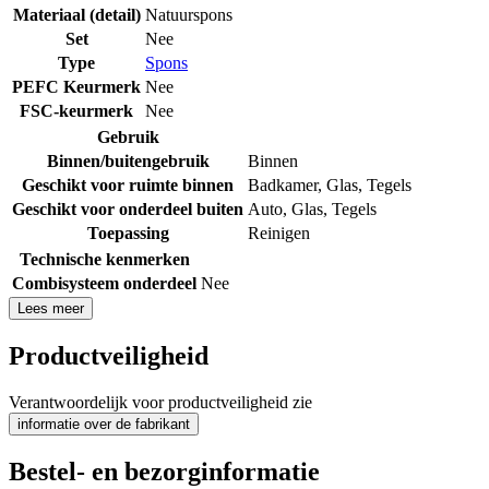
Materiaal (detail)
Natuurspons
Set
Nee
Type
Spons
PEFC Keurmerk
Nee
FSC-keurmerk
Nee
Gebruik
Binnen/buitengebruik
Binnen
Geschikt voor ruimte binnen
Badkamer
,
Glas
,
Tegels
Geschikt voor onderdeel buiten
Auto
,
Glas
,
Tegels
Toepassing
Reinigen
Technische kenmerken
Combisysteem onderdeel
Nee
Lees meer
Productveiligheid
Verantwoordelijk voor productveiligheid zie
informatie over de fabrikant
Bestel- en bezorginformatie