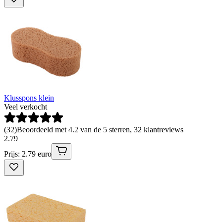
Klusspons klein
Veel verkocht
(
32
)
Beoordeeld met 4.2 van de 5 sterren, 32 klantreviews
2
.
79
Prijs: 2.79 euro