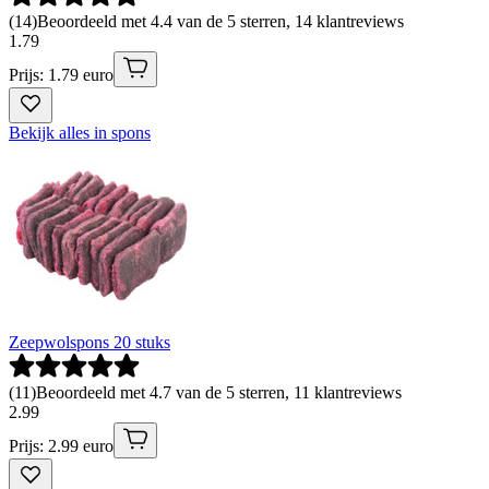
(
14
)
Beoordeeld met 4.4 van de 5 sterren, 14 klantreviews
1
.
79
Prijs: 1.79 euro
Bekijk alles in spons
Zeepwolspons 20 stuks
(
11
)
Beoordeeld met 4.7 van de 5 sterren, 11 klantreviews
2
.
99
Prijs: 2.99 euro