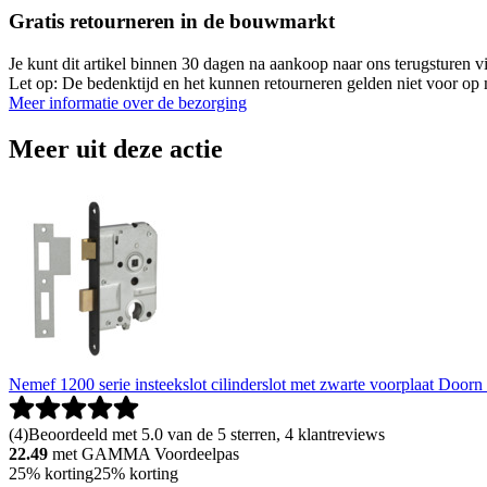
Gratis retourneren in de bouwmarkt
Je kunt dit artikel binnen 30 dagen na aankoop naar ons terugsturen
Let op: De bedenktijd en het kunnen retourneren gelden niet voor op m
Meer informatie over de bezorging
Meer uit deze actie
Nemef 1200 serie insteekslot cilinderslot met zwarte voorplaat D
(
4
)
Beoordeeld met 5.0 van de 5 sterren, 4 klantreviews
22.49
met GAMMA Voordeelpas
25% korting
25% korting