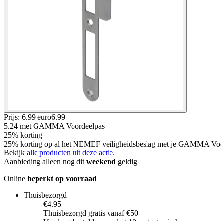
Prijs: 6.99 euro
6
.
99
5.24
met GAMMA Voordeelpas
25% korting
25% korting op al het NEMEF veiligheidsbeslag met je GAMMA Vo
Bekijk
alle producten uit deze actie.
Aanbieding alleen nog dit
weekend
geldig
Online
beperkt op voorraad
Thuisbezorgd
€4.95
Thuisbezorgd gratis vanaf €50