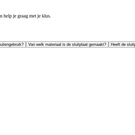
help je graag met je klus.
buitengebruik?
Van welk materiaal is de sluitplaat gemaakt?
Heeft de slui