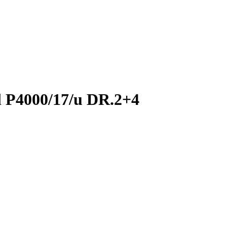
l P4000/17/u DR.2+4