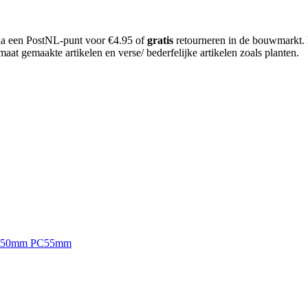
 via een PostNL-punt voor €4.95 of
gratis
retourneren in de bouwmarkt.
aat gemaakte artikelen en verse/ bederfelijke artikelen zoals planten.
oorn 50mm PC55mm