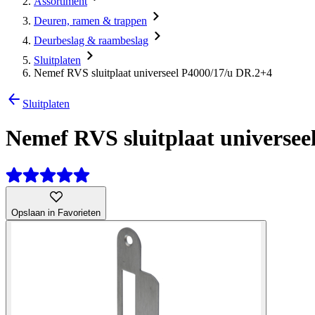
Assortiment
Deuren, ramen & trappen
Deurbeslag & raambeslag
Sluitplaten
Nemef RVS sluitplaat universeel P4000/17/u DR.2+4
Sluitplaten
Nemef RVS sluitplaat universee
Opslaan in Favorieten