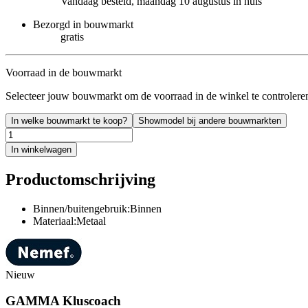
Vandaag besteld, maandag 10 augustus in huis
Bezorgd in bouwmarkt
gratis
Voorraad in de bouwmarkt
Selecteer jouw bouwmarkt om de voorraad in de winkel te controlere
In welke bouwmarkt te koop?
Showmodel bij andere bouwmarkten
In winkelwagen
Productomschrijving
Binnen/buitengebruik:Binnen
Materiaal:Metaal
Nieuw
GAMMA Kluscoach