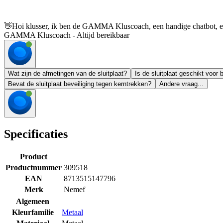
👋
Hoi klusser, ik ben de GAMMA Kluscoach, een handige chatbot, en 
GAMMA Kluscoach - Altijd bereikbaar
Wat zijn de afmetingen van de sluitplaat?
Is de sluitplaat geschikt voor 
Bevat de sluitplaat beveiliging tegen kerntrekken?
Andere vraag...
Specificaties
Product
Productnummer
309518
EAN
8713515147796
Merk
Nemef
Algemeen
Kleurfamilie
Metaal