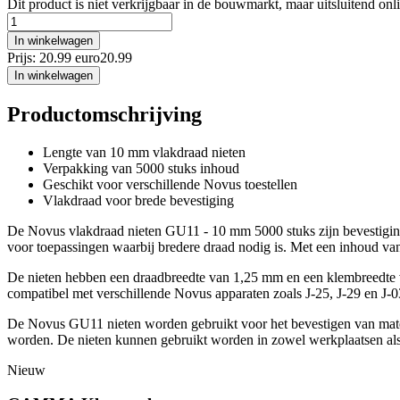
Dit product is niet verkrijgbaar in de bouwmarkt, maar uitsluitend onl
In winkelwagen
Prijs: 20.99 euro
20
.
99
In winkelwagen
Productomschrijving
Lengte van 10 mm vlakdraad nieten
Verpakking van 5000 stuks inhoud
Geschikt voor verschillende Novus toestellen
Vlakdraad voor brede bevestiging
De Novus vlakdraad nieten GU11 - 10 mm 5000 stuks zijn bevestigings
voor toepassingen waarbij bredere draad nodig is. Met een inhoud van
De nieten hebben een draadbreedte van 1,25 mm en een klembreedte van
compatibel met verschillende Novus apparaten zoals J-25, J-29 en J-0
De Novus GU11 nieten worden gebruikt voor het bevestigen van materia
worden. De nieten kunnen gebruikt worden in zowel werkplaatsen al
Nieuw