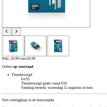
Prijs: 20.99 euro
20
.
99
Online
op voorraad
Thuisbezorgd
€4.95
Thuisbezorgd gratis vanaf €50
Vandaag besteld, woensdag 12 augustus in huis
Niet verkrijgbaar in de bouwmarkt