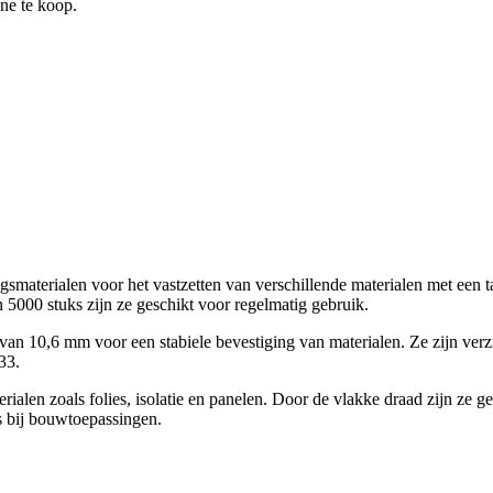
ine te koop.
materialen voor het vastzetten van verschillende materialen met een 
 5000 stuks zijn ze geschikt voor regelmatig gebruik.
 10,6 mm voor een stabiele bevestiging van materialen. Ze zijn verzink
33.
len zoals folies, isolatie en panelen. Door de vlakke draad zijn ze ge
s bij bouwtoepassingen.