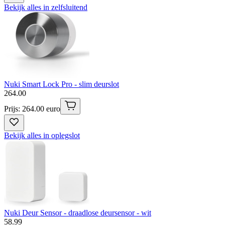
Bekijk alles in zelfsluitend
Nuki Smart Lock Pro - slim deurslot
264
.
00
Prijs: 264.00 euro
Bekijk alles in oplegslot
Nuki Deur Sensor - draadlose deursensor - wit
58
.
99