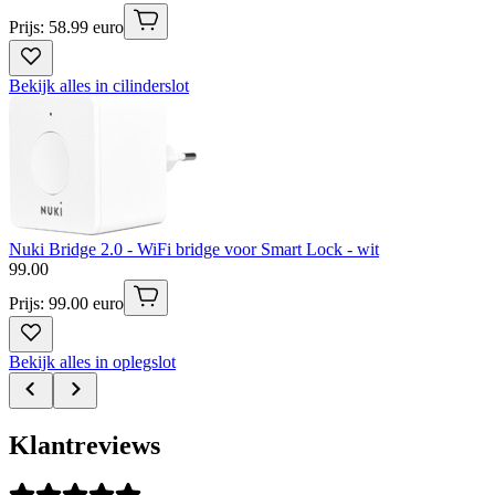
Prijs: 58.99 euro
Bekijk alles in cilinderslot
Nuki Bridge 2.0 - WiFi bridge voor Smart Lock - wit
99
.
00
Prijs: 99.00 euro
Bekijk alles in oplegslot
Klantreviews