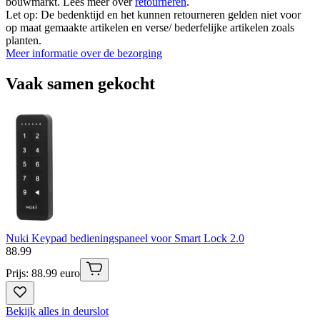
bouwmarkt. Lees meer over
retourneren
.
Let op: De bedenktijd en het kunnen retourneren gelden niet voor
op maat gemaakte artikelen en verse/ bederfelijke artikelen zoals
planten.
Meer informatie over de bezorging
Vaak samen gekocht
Nuki Keypad bedieningspaneel voor Smart Lock 2.0
88
.
99
Prijs: 88.99 euro
Bekijk alles in deurslot