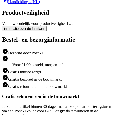
Handleiding
- (
NL
)
Productveiligheid
Verantwoordelijk voor productveiligheid zie
informatie over de fabrikant
Bestel- en bezorginformatie
Bezorgd door PostNL
Voor 21:00 besteld, morgen in huis
Gratis
thuisbezorgd
Gratis
bezorgd in de bouwmarkt
Gratis
retourneren in de bouwmarkt
Gratis retourneren in de bouwmarkt
Je kunt dit artikel binnen 30 dagen na aankoop naar ons terugsturen
via een PostNL-punt voor €4.95 of
gratis
retourneren in de