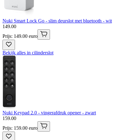
Nuki Smart Lock Go - slim deurslot met bluetooth - wit
149
.
00
Prijs: 149.00 euro
Bekijk alles in cilinderslot
Nuki Keypad 2.0 - vingerafdruk opener - zwart
159
.
00
Prijs: 159.00 euro