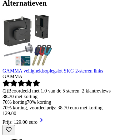
Alternatieven
GAMMA veiligheidsoplegslot SKG 2-sterren links
GAMMA
(
2
)
Beoordeeld met 1.0 van de 5 sterren, 2 klantreviews
38.70
met korting
70% korting
70% korting
70% korting, voordeelprijs: 38.70 euro met korting
129
.
00
Prijs: 129.00 euro