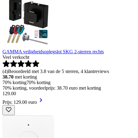
GAMMA veiligheidsoplegslot SKG 2-sterren rechts
Veel verkocht
(
4
)
Beoordeeld met 3.8 van de 5 sterren, 4 klantreviews
38.70
met korting
70% korting
70% korting
70% korting, voordeelprijs: 38.70 euro met korting
129
.
00
Prijs: 129.00 euro