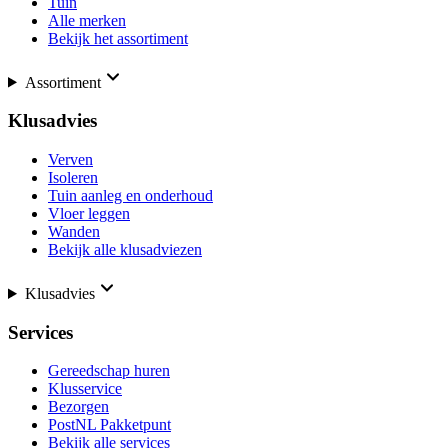
Tuin
Alle merken
Bekijk het assortiment
Assortiment
Klusadvies
Verven
Isoleren
Tuin aanleg en onderhoud
Vloer leggen
Wanden
Bekijk alle klusadviezen
Klusadvies
Services
Gereedschap huren
Klusservice
Bezorgen
PostNL Pakketpunt
Bekijk alle services