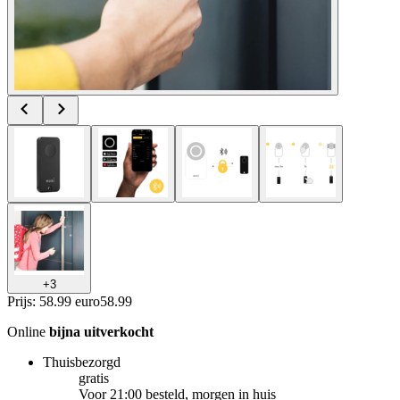
+
3
Prijs: 58.99 euro
58
.
99
Online
bijna uitverkocht
Thuisbezorgd
gratis
Voor 21:00 besteld, morgen in huis