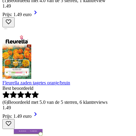
(
1
)
Beoordeeld met 4.0 van de 5 sterren, 1 klantreview
1
.
49
Prijs: 1.49 euro
Fleurella zaden tagetes oranje/bruin
Best beoordeeld
(
6
)
Beoordeeld met 5.0 van de 5 sterren, 6 klantreviews
1
.
49
Prijs: 1.49 euro