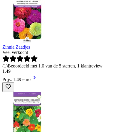
Zinnia Zaadjes
Veel verkocht
(
1
)
Beoordeeld met 1.0 van de 5 sterren, 1 klantreview
1
.
49
Prijs: 1.49 euro