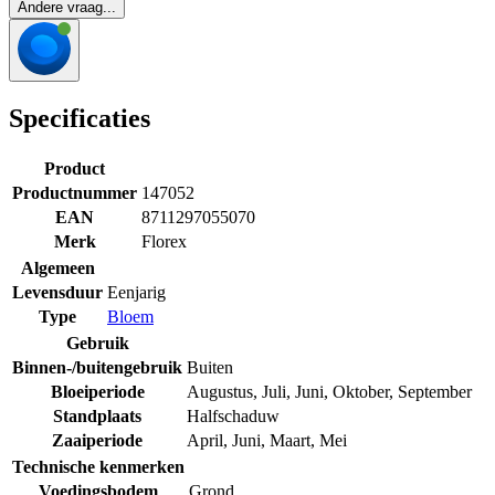
Andere vraag...
Specificaties
Product
Productnummer
147052
EAN
8711297055070
Merk
Florex
Algemeen
Levensduur
Eenjarig
Type
Bloem
Gebruik
Binnen-/buitengebruik
Buiten
Bloeiperiode
Augustus
,
Juli
,
Juni
,
Oktober
,
September
Standplaats
Halfschaduw
Zaaiperiode
April
,
Juni
,
Maart
,
Mei
Technische kenmerken
Voedingsbodem
Grond