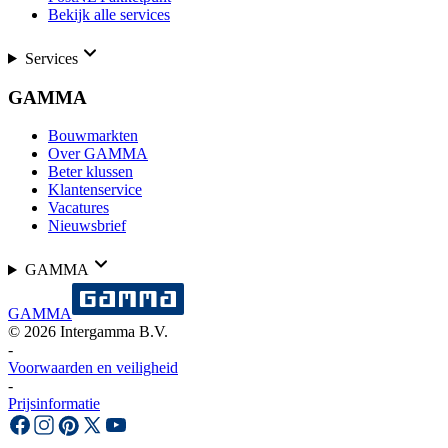
Bekijk alle services
Services
GAMMA
Bouwmarkten
Over GAMMA
Beter klussen
Klantenservice
Vacatures
Nieuwsbrief
GAMMA
GAMMA
©
2026
Intergamma B.V.
-
Voorwaarden en veiligheid
-
Prijsinformatie