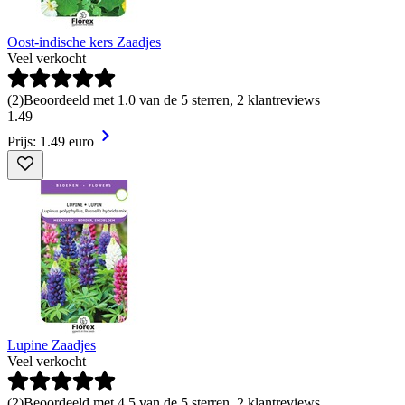
Oost-indische kers Zaadjes
Veel verkocht
(
2
)
Beoordeeld met 1.0 van de 5 sterren, 2 klantreviews
1
.
49
Prijs: 1.49 euro
Lupine Zaadjes
Veel verkocht
(
2
)
Beoordeeld met 4.5 van de 5 sterren, 2 klantreviews