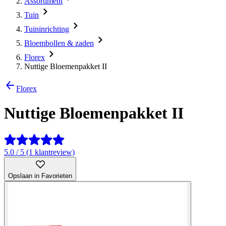
Assortiment
Tuin
Tuininrichting
Bloembollen & zaden
Florex
Nuttige Bloemenpakket II
Florex
Nuttige Bloemenpakket II
5.0 / 5 (1 klantreview)
Opslaan in Favorieten