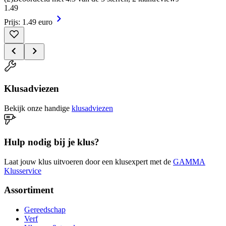
1
.
49
Prijs: 1.49 euro
Klusadviezen
Bekijk onze handige
klusadviezen
Hulp nodig bij je klus?
Laat jouw klus uitvoeren door een klusexpert met de
GAMMA
Klusservice
Assortiment
Gereedschap
Verf