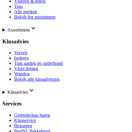
Vloeren & tegels
Tuin
Alle merken
Bekijk het assortiment
Assortiment
Klusadvies
Verven
Isoleren
Tuin aanleg en onderhoud
Vloer leggen
Wanden
Bekijk alle klusadviezen
Klusadvies
Services
Gereedschap huren
Klusservice
Bezorgen
PostNL Pakketpunt