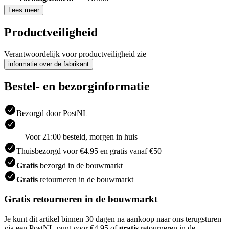
Lees meer
Productveiligheid
Verantwoordelijk voor productveiligheid zie
informatie over de fabrikant
Bestel- en bezorginformatie
Bezorgd door PostNL
Voor 21:00 besteld, morgen in huis
Thuisbezorgd voor €4.95 en gratis vanaf €50
Gratis
bezorgd in de bouwmarkt
Gratis
retourneren in de bouwmarkt
Gratis retourneren in de bouwmarkt
Je kunt dit artikel binnen 30 dagen na aankoop naar ons terugsturen
via een PostNL-punt voor €4.95 of
gratis
retourneren in de