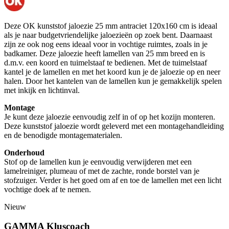
Deze OK kunststof jaloezie 25 mm antraciet 120x160 cm is ideaal
als je naar budgetvriendelijke jaloezieën op zoek bent. Daarnaast
zijn ze ook nog eens ideaal voor in vochtige ruimtes, zoals in je
badkamer. Deze jaloezie heeft lamellen van 25 mm breed en is
d.m.v. een koord en tuimelstaaf te bedienen. Met de tuimelstaaf
kantel je de lamellen en met het koord kun je de jaloezie op en neer
halen. Door het kantelen van de lamellen kun je gemakkelijk spelen
met inkijk en lichtinval.
Montage
Je kunt deze jaloezie eenvoudig zelf in of op het kozijn monteren.
Deze kunststof jaloezie wordt geleverd met een montagehandleiding
en de benodigde montagematerialen.
Onderhoud
Stof op de lamellen kun je eenvoudig verwijderen met een
lamelreiniger, plumeau of met de zachte, ronde borstel van je
stofzuiger. Verder is het goed om af en toe de lamellen met een licht
vochtige doek af te nemen.
Nieuw
GAMMA Kluscoach