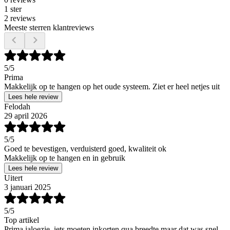
1 ster
2 reviews
Meeste sterren klantreviews
5
/5
Prima
Makkelijk op te hangen op het oude systeem. Ziet er heel netjes uit
Lees hele review
Felodah
29 april 2026
5
/5
Goed te bevestigen, verduisterd goed, kwaliteit ok
Makkelijk op te hangen en in gebruik
Lees hele review
Uitert
3 januari 2025
5
/5
Top artikel
Prima jaloezie, iets moeten inkorten qua breedte maar dat was snel