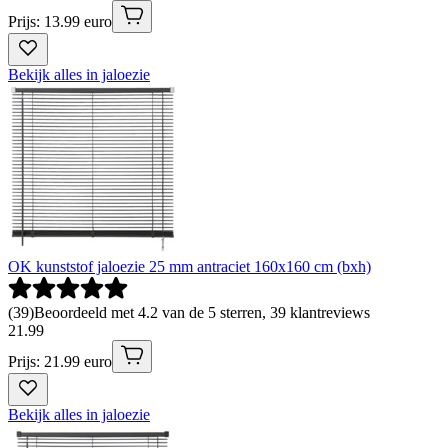
Prijs: 13.99 euro
Bekijk alles in jaloezie
OK kunststof jaloezie 25 mm antraciet 160x160 cm (bxh)
(
39
)
Beoordeeld met 4.2 van de 5 sterren, 39 klantreviews
21
.
99
Prijs: 21.99 euro
Bekijk alles in jaloezie