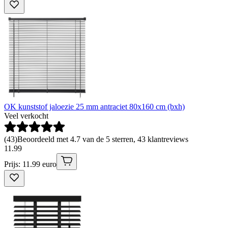
OK kunststof jaloezie 25 mm antraciet 80x160 cm (bxh)
Veel verkocht
(
43
)
Beoordeeld met 4.7 van de 5 sterren, 43 klantreviews
11
.
99
Prijs: 11.99 euro