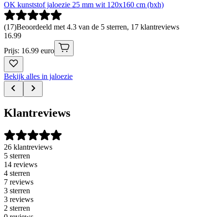
OK kunststof jaloezie 25 mm wit 120x160 cm (bxh)
(
17
)
Beoordeeld met 4.3 van de 5 sterren, 17 klantreviews
16
.
99
Prijs: 16.99 euro
Bekijk alles in jaloezie
Klantreviews
26 klantreviews
5 sterren
14 reviews
4 sterren
7 reviews
3 sterren
3 reviews
2 sterren
0 reviews