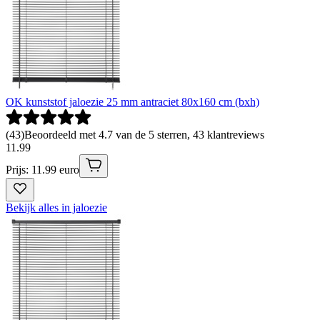
OK kunststof jaloezie 25 mm antraciet 80x160 cm (bxh)
(
43
)
Beoordeeld met 4.7 van de 5 sterren, 43 klantreviews
11
.
99
Prijs: 11.99 euro
Bekijk alles in jaloezie