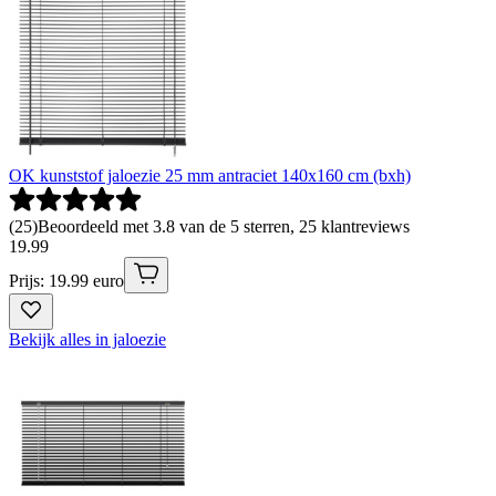
OK kunststof jaloezie 25 mm antraciet 140x160 cm (bxh)
(
25
)
Beoordeeld met 3.8 van de 5 sterren, 25 klantreviews
19
.
99
Prijs: 19.99 euro
Bekijk alles in jaloezie