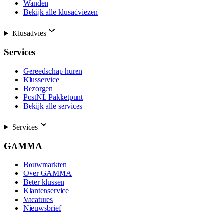
Wanden
Bekijk alle klusadviezen
Klusadvies
Services
Gereedschap huren
Klusservice
Bezorgen
PostNL Pakketpunt
Bekijk alle services
Services
GAMMA
Bouwmarkten
Over GAMMA
Beter klussen
Klantenservice
Vacatures
Nieuwsbrief