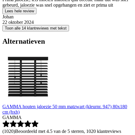
gebeurd, jaloezie was snel opgehangen en ziet er prima uit
Lees hele review
Johan
22 oktober 2024
Toon alle 14 klantreviews met tekst
Alternatieven
GAMMA houten jaloezie 50 mm matzwart (kleurnr. 947) 80x180
cm (bxh)
GAMMA
(
1020
)
Beoordeeld met 4.5 van de 5 sterren, 1020 klantreviews