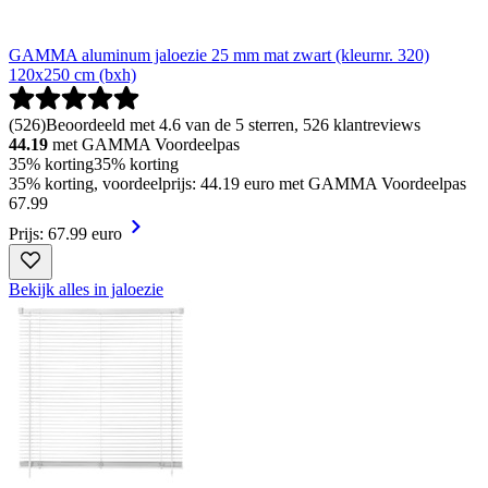
GAMMA aluminum jaloezie 25 mm mat zwart (kleurnr. 320)
120x250 cm (bxh)
(
526
)
Beoordeeld met 4.6 van de 5 sterren, 526 klantreviews
44.19
met GAMMA Voordeelpas
35% korting
35% korting
35% korting, voordeelprijs: 44.19 euro met GAMMA Voordeelpas
67
.
99
Prijs: 67.99 euro
Bekijk alles in jaloezie