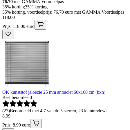
76.70
met GAMMA Voordeelpas
35% korting
35% korting
35% korting, voordeelprijs: 76.70 euro met GAMMA Voordeelpas
118
.
00
Prijs: 118.00 euro
OK kunststof jaloezie 25 mm antraciet 60x160 cm (bxh)
Best beoordeeld
(
23
)
Beoordeeld met 4.7 van de 5 sterren, 23 klantreviews
8
.
99
Prijs: 8.99 euro