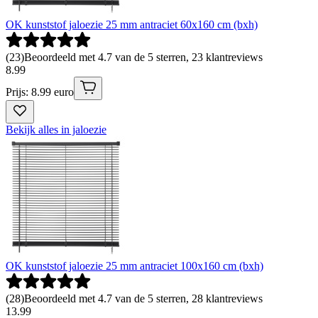
OK kunststof jaloezie 25 mm antraciet 60x160 cm (bxh)
(
23
)
Beoordeeld met 4.7 van de 5 sterren, 23 klantreviews
8
.
99
Prijs: 8.99 euro
Bekijk alles in jaloezie
OK kunststof jaloezie 25 mm antraciet 100x160 cm (bxh)
(
28
)
Beoordeeld met 4.7 van de 5 sterren, 28 klantreviews
13
.
99