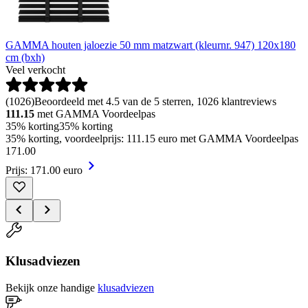
GAMMA houten jaloezie 50 mm matzwart (kleurnr. 947) 120x180
cm (bxh)
Veel verkocht
(
1026
)
Beoordeeld met 4.5 van de 5 sterren, 1026 klantreviews
111.15
met GAMMA Voordeelpas
35% korting
35% korting
35% korting, voordeelprijs: 111.15 euro met GAMMA Voordeelpas
171
.
00
Prijs: 171.00 euro
Klusadviezen
Bekijk onze handige
klusadviezen