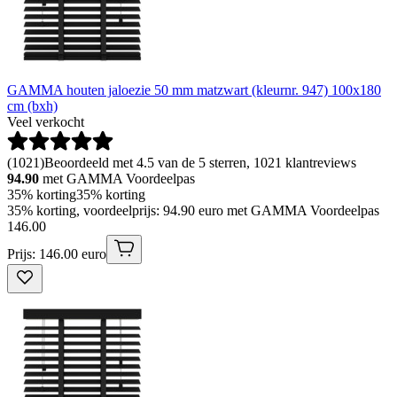
GAMMA houten jaloezie 50 mm matzwart (kleurnr. 947) 100x180
cm (bxh)
Veel verkocht
(
1021
)
Beoordeeld met 4.5 van de 5 sterren, 1021 klantreviews
94.90
met GAMMA Voordeelpas
35% korting
35% korting
35% korting, voordeelprijs: 94.90 euro met GAMMA Voordeelpas
146
.
00
Prijs: 146.00 euro