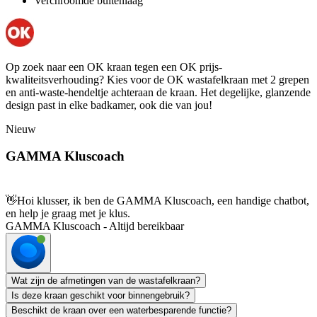
Verchroomde buitenlaag
Op zoek naar een OK kraan tegen een OK prijs-
kwaliteitsverhouding? Kies voor de OK wastafelkraan met 2 grepen
en anti-waste-hendeltje achteraan de kraan. Het degelijke, glanzende
design past in elke badkamer, ook die van jou!
Nieuw
GAMMA Kluscoach
👋
Hoi klusser, ik ben de GAMMA Kluscoach, een handige chatbot,
en help je graag met je klus.
GAMMA Kluscoach - Altijd bereikbaar
Wat zijn de afmetingen van de wastafelkraan?
Is deze kraan geschikt voor binnengebruik?
Beschikt de kraan over een waterbesparende functie?