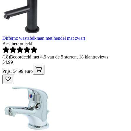
Differnz wastafelkraan met hendel mat zwart
Best beoordeeld
(
18
)
Beoordeeld met 4.9 van de 5 sterren, 18 klantreviews
54
.
99
Prijs: 54.99 euro