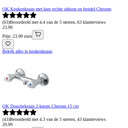
OK Keukenkraan met lage rechte uitloop en hendel Chroom
(
63
)
Beoordeeld met 4.4 van de 5 sterren, 63 klantreviews
23
.
99
Prijs: 23.99 euro
Bekijk alles in keukenkraan
OK Douchekraan 2-knops Chroom 15 cm
(
43
)
Beoordeeld met 4.3 van de 5 sterren, 43 klantreviews
29
.
99