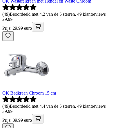
OK Wastafelkraan met Hendel en Waste Chroom
(
49
)
Beoordeeld met 4.2 van de 5 sterren, 49 klantreviews
29
.
99
Prijs: 29.99 euro
OK Badkraan Chroom 15 cm
(
49
)
Beoordeeld met 4.4 van de 5 sterren, 49 klantreviews
39
.
99
Prijs: 39.99 euro