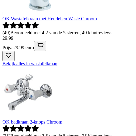
OK Wastafelkraan met Hendel en Waste Chroom
(
49
)
Beoordeeld met 4.2 van de 5 sterren, 49 klantreviews
29
.
99
Prijs: 29.99 euro
Bekijk alles in wastafelkraan
OK badkraan 2-knops Chroom
(
25
)
Beoordeeld met 3.5 van de 5 sterren, 25 klantreviews