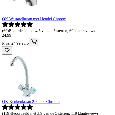
OK Wastafelkraan met Hendel Chroom
(
69
)
Beoordeeld met 4.5 van de 5 sterren, 69 klantreviews
24
.
99
Prijs: 24.99 euro
OK Keukenkraan 2-knops Chroom
(
119
)
Beoordeeld met 3.9 van de 5 sterren, 119 klantreviews