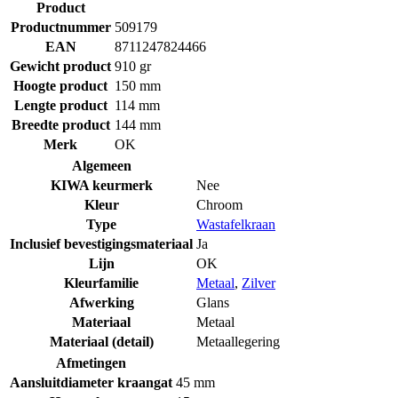
Product
Productnummer
509179
EAN
8711247824466
Gewicht product
910 gr
Hoogte product
150 mm
Lengte product
114 mm
Breedte product
144 mm
Merk
OK
Algemeen
KIWA keurmerk
Nee
Kleur
Chroom
Type
Wastafelkraan
Inclusief bevestigingsmateriaal
Ja
Lijn
OK
Kleurfamilie
Metaal
,
Zilver
Afwerking
Glans
Materiaal
Metaal
Materiaal (detail)
Metaallegering
Afmetingen
Aansluitdiameter kraangat
45 mm