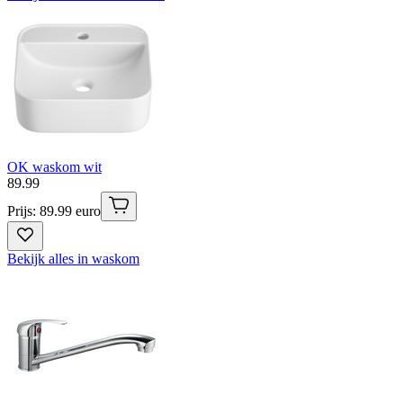
OK waskom wit
89
.
99
Prijs: 89.99 euro
Bekijk alles in waskom