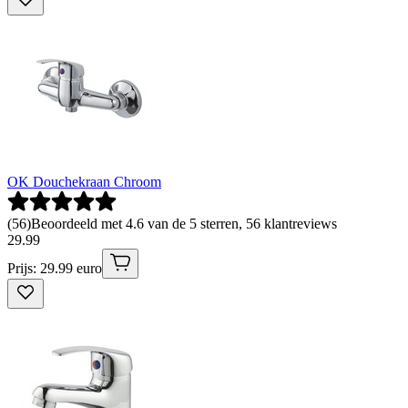
OK Douchekraan Chroom
(
56
)
Beoordeeld met 4.6 van de 5 sterren, 56 klantreviews
29
.
99
Prijs: 29.99 euro