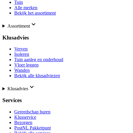
Tuin
Alle merken
Bekijk het assortiment
Assortiment
Klusadvies
Verven
Isoleren
Tuin aanleg en onderhoud
Vloer leggen
Wanden
Bekijk alle klusadviezen
Klusadvies
Services
Gereedschap huren
Klusservice
Bezorgen
PostNL Pakketpunt