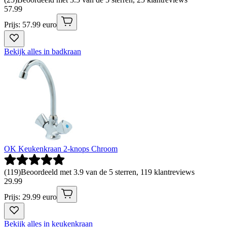
57
.
99
Prijs: 57.99 euro
Bekijk alles in badkraan
OK Keukenkraan 2-knops Chroom
(
119
)
Beoordeeld met 3.9 van de 5 sterren, 119 klantreviews
29
.
99
Prijs: 29.99 euro
Bekijk alles in keukenkraan