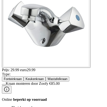
Prijs: 29.99 euro
29
.
99
Type
:
Fonteinkraan
Keukenkraan
Wastafelkraan
Kraan monteren door Zoofy
€
85.00
Online
beperkt op voorraad