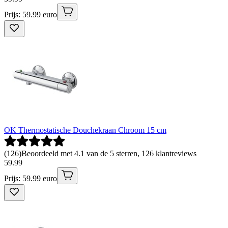
Prijs: 59.99 euro
OK Thermostatische Douchekraan Chroom 15 cm
(
126
)
Beoordeeld met 4.1 van de 5 sterren, 126 klantreviews
59
.
99
Prijs: 59.99 euro