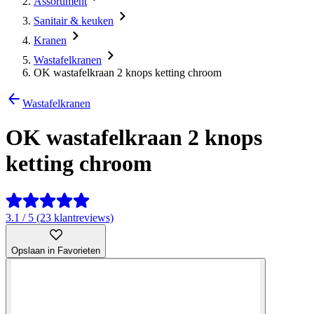
Assortiment
Sanitair & keuken
Kranen
Wastafelkranen
OK wastafelkraan 2 knops ketting chroom
Wastafelkranen
OK wastafelkraan 2 knops
ketting chroom
3.1 / 5 (23 klantreviews)
Opslaan in Favorieten