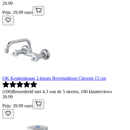
29
.
99
Prijs: 29.99 euro
OK Keukenkraan 2-knops Bovenuitloop Chroom 15 cm
(
100
)
Beoordeeld met 4.3 van de 5 sterren, 100 klantreviews
39
.
99
Prijs: 39.99 euro