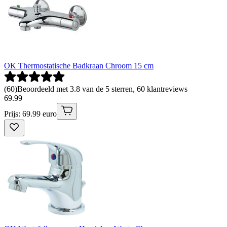
OK Thermostatische Badkraan Chroom 15 cm
(
60
)
Beoordeeld met 3.8 van de 5 sterren, 60 klantreviews
69
.
99
Prijs: 69.99 euro