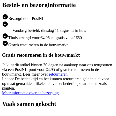
Bestel- en bezorginformatie
Bezorgd door PostNL
Vandaag besteld, dinsdag 11 augustus in huis
Thuisbezorgd voor €4.95 en gratis vanaf €50
Gratis
retourneren in de bouwmarkt
Gratis retourneren in de bouwmarkt
Je kunt dit artikel binnen 30 dagen na aankoop naar ons terugsturen
via een PostNL-punt voor €4.95 of
gratis
retourneren in de
bouwmarkt. Lees meer over
retourneren
.
Let op: De bedenktijd en het kunnen retourneren gelden niet voor
op maat gemaakte artikelen en verse/ bederfelijke artikelen zoals
planten.
Meer informatie over de bezorging
Vaak samen gekocht