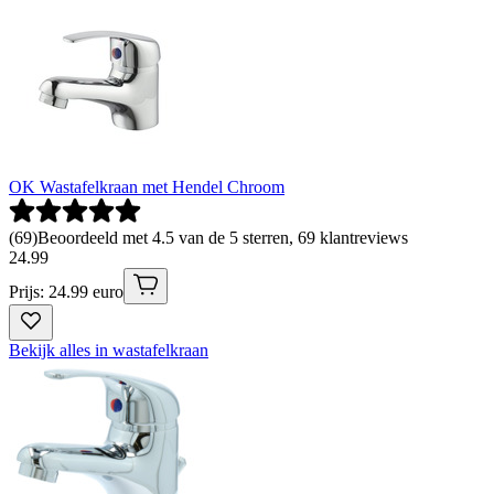
OK Wastafelkraan met Hendel Chroom
(
69
)
Beoordeeld met 4.5 van de 5 sterren, 69 klantreviews
24
.
99
Prijs: 24.99 euro
Bekijk alles in wastafelkraan