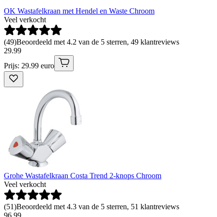
OK Wastafelkraan met Hendel en Waste Chroom
Veel verkocht
(
49
)
Beoordeeld met 4.2 van de 5 sterren, 49 klantreviews
29
.
99
Prijs: 29.99 euro
Grohe Wastafelkraan Costa Trend 2-knops Chroom
Veel verkocht
(
51
)
Beoordeeld met 4.3 van de 5 sterren, 51 klantreviews
96
.
99