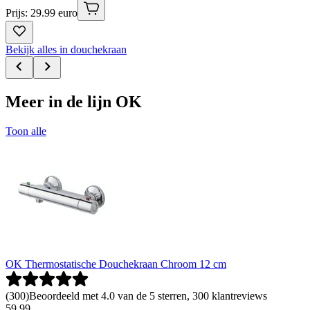
Prijs: 29.99 euro
Bekijk alles in douchekraan
Meer in de lijn OK
Toon alle
OK Thermostatische Douchekraan Chroom 12 cm
(
300
)
Beoordeeld met 4.0 van de 5 sterren, 300 klantreviews
59
.
99