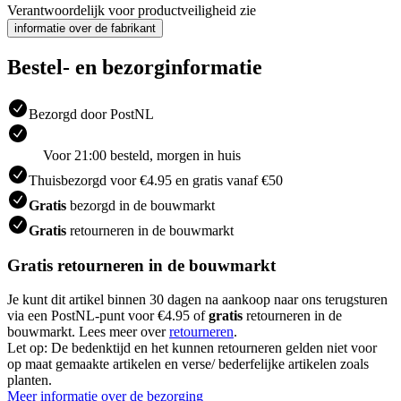
Verantwoordelijk voor productveiligheid zie
informatie over de fabrikant
Bestel- en bezorginformatie
Bezorgd door PostNL
Voor 21:00 besteld, morgen in huis
Thuisbezorgd voor €4.95 en gratis vanaf €50
Gratis
bezorgd in de bouwmarkt
Gratis
retourneren in de bouwmarkt
Gratis retourneren in de bouwmarkt
Je kunt dit artikel binnen 30 dagen na aankoop naar ons terugsturen
via een PostNL-punt voor €4.95 of
gratis
retourneren in de
bouwmarkt. Lees meer over
retourneren
.
Let op: De bedenktijd en het kunnen retourneren gelden niet voor
op maat gemaakte artikelen en verse/ bederfelijke artikelen zoals
planten.
Meer informatie over de bezorging