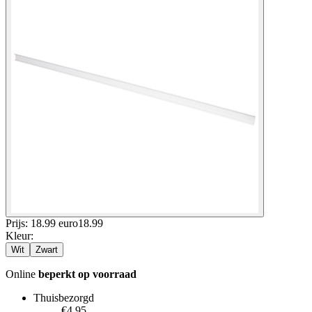
Prijs: 18.99 euro
18
.
99
Kleur
:
Wit
Zwart
Online
beperkt op voorraad
Thuisbezorgd
€4.95