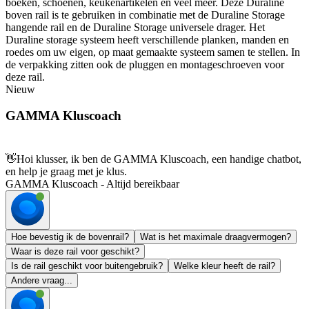
boeken, schoenen, keukenartikelen en veel meer. Deze Duraline
boven rail is te gebruiken in combinatie met de Duraline Storage
hangende rail en de Duraline Storage universele drager. Het
Duraline storage systeem heeft verschillende planken, manden en
roedes om uw eigen, op maat gemaakte systeem samen te stellen. In
de verpakking zitten ook de pluggen en montageschroeven voor
deze rail.
Nieuw
GAMMA Kluscoach
👋
Hoi klusser, ik ben de GAMMA Kluscoach, een handige chatbot,
en help je graag met je klus.
GAMMA Kluscoach - Altijd bereikbaar
Hoe bevestig ik de bovenrail?
Wat is het maximale draagvermogen?
Waar is deze rail voor geschikt?
Is de rail geschikt voor buitengebruik?
Welke kleur heeft de rail?
Andere vraag...