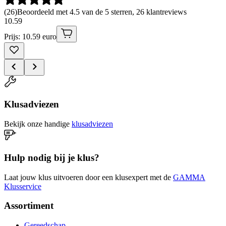
(
26
)
Beoordeeld met 4.5 van de 5 sterren, 26 klantreviews
10
.
59
Prijs: 10.59 euro
Klusadviezen
Bekijk onze handige
klusadviezen
Hulp nodig bij je klus?
Laat jouw klus uitvoeren door een klusexpert met de
GAMMA
Klusservice
Assortiment
Gereedschap