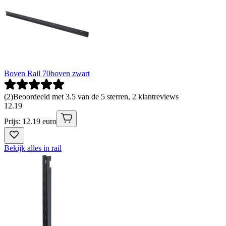
Boven Rail 70boven zwart
(
2
)
Beoordeeld met 3.5 van de 5 sterren, 2 klantreviews
12
.
19
Prijs: 12.19 euro
Bekijk alles in rail