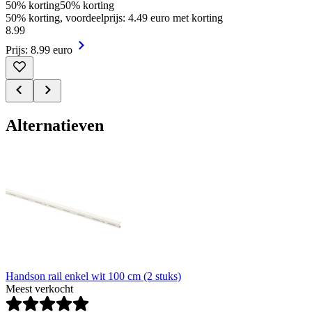
50% korting
50% korting
50% korting, voordeelprijs: 4.49 euro met korting
8
.
99
Prijs: 8.99 euro
Alternatieven
Handson rail enkel wit 100 cm (2 stuks)
Meest verkocht