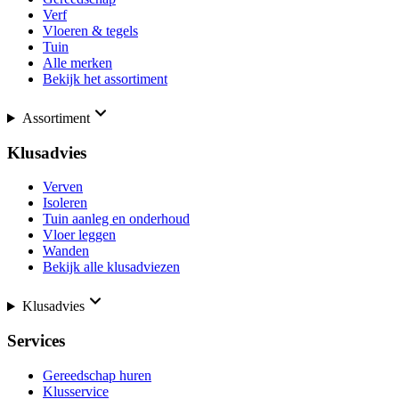
Verf
Vloeren & tegels
Tuin
Alle merken
Bekijk het assortiment
Assortiment
Klusadvies
Verven
Isoleren
Tuin aanleg en onderhoud
Vloer leggen
Wanden
Bekijk alle klusadviezen
Klusadvies
Services
Gereedschap huren
Klusservice