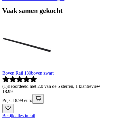
Vaak samen gekocht
Boven Rail 130boven zwart
(
1
)
Beoordeeld met 2.0 van de 5 sterren, 1 klantreview
18
.
99
Prijs: 18.99 euro
Bekijk alles in rail