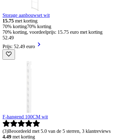
Storage aanbouwset wit
15.75
met korting
70% korting
70% korting
70% korting, voordeelprijs: 15.75 euro met korting
52
.
49
Prijs: 52.49 euro
F-hangend 100CM wit
(
3
)
Beoordeeld met 5.0 van de 5 sterren, 3 klantreviews
4.49
met korting