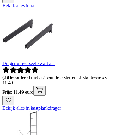
Bekijk alles in rail
Drager universeel zwart 2st
(
3
)
Beoordeeld met 3.7 van de 5 sterren, 3 klantreviews
11
.
49
Prijs: 11.49 euro
Bekijk alles in kastplankdrager