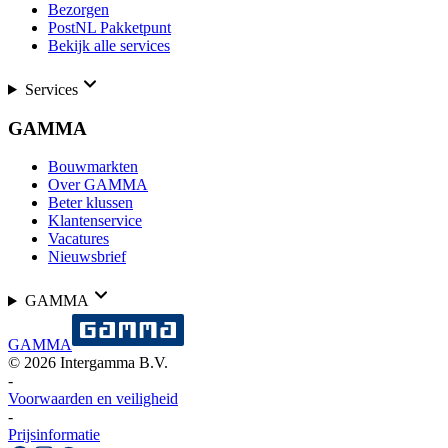
Bezorgen
PostNL Pakketpunt
Bekijk alle services
Services
GAMMA
Bouwmarkten
Over GAMMA
Beter klussen
Klantenservice
Vacatures
Nieuwsbrief
GAMMA
GAMMA
©
2026
Intergamma B.V.
-
Voorwaarden en veiligheid
-
Prijsinformatie