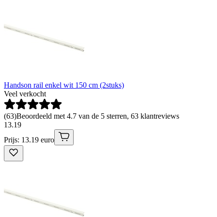
Handson rail enkel wit 150 cm (2stuks)
Veel verkocht
(
63
)
Beoordeeld met 4.7 van de 5 sterren, 63 klantreviews
13
.
19
Prijs: 13.19 euro