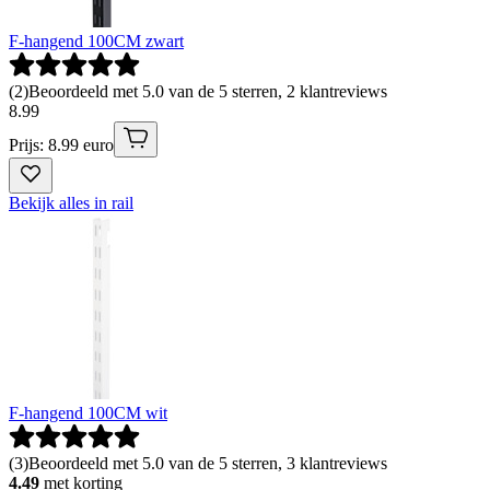
F-hangend 100CM zwart
(
2
)
Beoordeeld met 5.0 van de 5 sterren, 2 klantreviews
8
.
99
Prijs: 8.99 euro
Bekijk alles in rail
F-hangend 100CM wit
(
3
)
Beoordeeld met 5.0 van de 5 sterren, 3 klantreviews
4.49
met korting