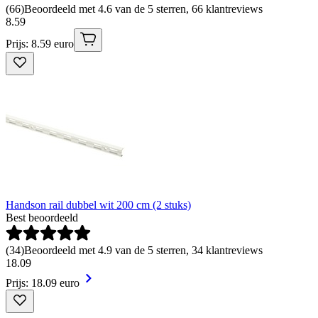
(
66
)
Beoordeeld met 4.6 van de 5 sterren, 66 klantreviews
8
.
59
Prijs: 8.59 euro
Handson rail dubbel wit 200 cm (2 stuks)
Best beoordeeld
(
34
)
Beoordeeld met 4.9 van de 5 sterren, 34 klantreviews
18
.
09
Prijs: 18.09 euro