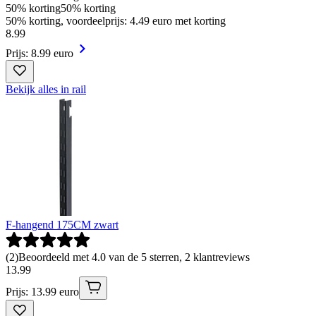
50% korting
50% korting
50% korting, voordeelprijs: 4.49 euro met korting
8
.
99
Prijs: 8.99 euro
Bekijk alles in rail
F-hangend 175CM zwart
(
2
)
Beoordeeld met 4.0 van de 5 sterren, 2 klantreviews
13
.
99
Prijs: 13.99 euro