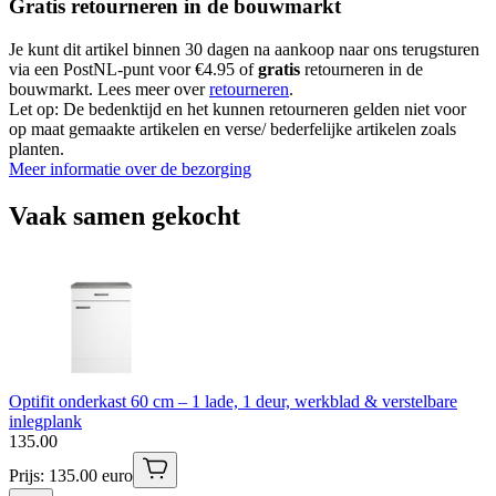
Gratis retourneren in de bouwmarkt
Je kunt dit artikel binnen 30 dagen na aankoop naar ons terugsturen
via een PostNL-punt voor €4.95 of
gratis
retourneren in de
bouwmarkt. Lees meer over
retourneren
.
Let op: De bedenktijd en het kunnen retourneren gelden niet voor
op maat gemaakte artikelen en verse/ bederfelijke artikelen zoals
planten.
Meer informatie over de bezorging
Vaak samen gekocht
Optifit onderkast 60 cm – 1 lade, 1 deur, werkblad & verstelbare
inlegplank
135
.
00
Prijs: 135.00 euro