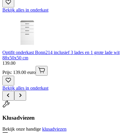
Bekijk alles in onderkast
Optifit onderkast Bonn214 inclusief 3 lades en 1 grote lade wit
88x50x50 cm
139
.
00
Prijs: 139.00 euro
Bekijk alles in onderkast
Klusadviezen
Bekijk onze handige
klusadviezen