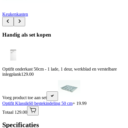
Keukenkasten
Handig als set kopen
Optifit onderkast 50cm - 1 lade, 1 deur, werkblad en verstelbare
inlegplank
129.00
Voeg product toe aan set
Optifit Klassik60 bestekindeling 50 cm
+ 19.99
Totaal 129.00
Specificaties