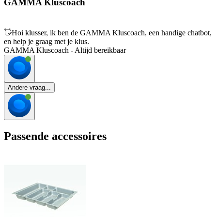
GAMMA Kluscoach
👋
Hoi klusser, ik ben de GAMMA Kluscoach, een handige chatbot,
en help je graag met je klus.
GAMMA Kluscoach - Altijd bereikbaar
Andere vraag...
Passende accessoires