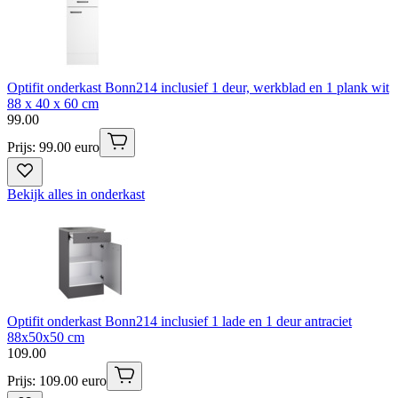
Optifit onderkast Bonn214 inclusief 1 deur, werkblad en 1 plank wit
88 x 40 x 60 cm
99
.
00
Prijs: 99.00 euro
Bekijk alles in onderkast
Optifit onderkast Bonn214 inclusief 1 lade en 1 deur antraciet
88x50x50 cm
109
.
00
Prijs: 109.00 euro