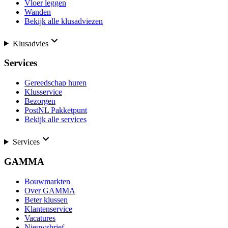
Vloer leggen
Wanden
Bekijk alle klusadviezen
Klusadvies
Services
Gereedschap huren
Klusservice
Bezorgen
PostNL Pakketpunt
Bekijk alle services
Services
GAMMA
Bouwmarkten
Over GAMMA
Beter klussen
Klantenservice
Vacatures
Nieuwsbrief