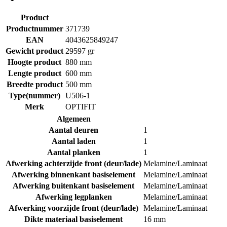
Product
Productnummer
371739
EAN
4043625849247
Gewicht product
29597 gr
Hoogte product
880 mm
Lengte product
600 mm
Breedte product
500 mm
Type(nummer)
U506-1
Merk
OPTIFIT
Algemeen
Aantal deuren
1
Aantal laden
1
Aantal planken
1
Afwerking achterzijde front (deur/lade)
Melamine/Laminaat
Afwerking binnenkant basiselement
Melamine/Laminaat
Afwerking buitenkant basiselement
Melamine/Laminaat
Afwerking legplanken
Melamine/Laminaat
Afwerking voorzijde front (deur/lade)
Melamine/Laminaat
Dikte materiaal basiselement
16 mm