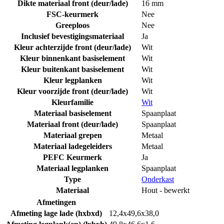
Dikte materiaal front (deur/lade)
16 mm
FSC-keurmerk
Nee
Greeploos
Nee
Inclusief bevestigingsmateriaal
Ja
Kleur achterzijde front (deur/lade)
Wit
Kleur binnenkant basiselement
Wit
Kleur buitenkant basiselement
Wit
Kleur legplanken
Wit
Kleur voorzijde front (deur/lade)
Wit
Kleurfamilie
Wit
Materiaal basiselement
Spaanplaat
Materiaal front (deur/lade)
Spaanplaat
Materiaal grepen
Metaal
Materiaal ladegeleiders
Metaal
PEFC Keurmerk
Ja
Materiaal legplanken
Spaanplaat
Type
Onderkast
Materiaal
Hout - bewerkt
Afmetingen
Afmeting lage lade (hxbxd)
12,4x49,6x38,0