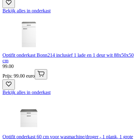
Bekijk alles in onderkast
Optifit onderkast Bonn214 inclusief 1 lade en 1 deur wit 88x50x50
cm
99
.
00
Prijs: 99.00 euro
Bekijk alles in onderkast
Optifit onderkast 60 cm voor wasmachine/droger - 1 plank, 1 grote