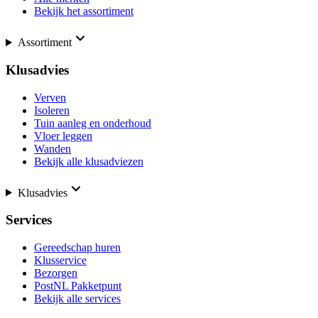
Bekijk het assortiment
Assortiment
Klusadvies
Verven
Isoleren
Tuin aanleg en onderhoud
Vloer leggen
Wanden
Bekijk alle klusadviezen
Klusadvies
Services
Gereedschap huren
Klusservice
Bezorgen
PostNL Pakketpunt
Bekijk alle services