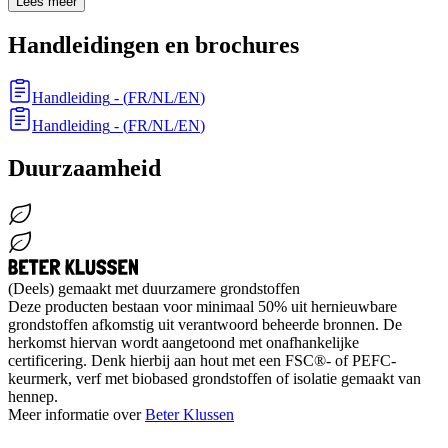
Lees meer
Handleidingen en brochures
Handleiding
- (
FR/NL/EN
)
Handleiding
- (
FR/NL/EN
)
Duurzaamheid
(Deels) gemaakt met duurzamere grondstoffen
Deze producten bestaan voor minimaal 50% uit hernieuwbare
grondstoffen afkomstig uit verantwoord beheerde bronnen. De
herkomst hiervan wordt aangetoond met onafhankelijke
certificering. Denk hierbij aan hout met een FSC®- of PEFC-
keurmerk, verf met biobased grondstoffen of isolatie gemaakt van
hennep.
Meer informatie over
Beter Klussen