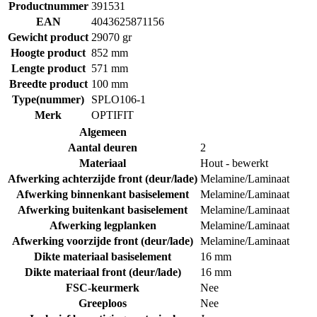
Productnummer
391531
EAN
4043625871156
Gewicht product
29070 gr
Hoogte product
852 mm
Lengte product
571 mm
Breedte product
100 mm
Type(nummer)
SPLO106-1
Merk
OPTIFIT
Algemeen
Aantal deuren
2
Materiaal
Hout - bewerkt
Afwerking achterzijde front (deur/lade)
Melamine/Laminaat
Afwerking binnenkant basiselement
Melamine/Laminaat
Afwerking buitenkant basiselement
Melamine/Laminaat
Afwerking legplanken
Melamine/Laminaat
Afwerking voorzijde front (deur/lade)
Melamine/Laminaat
Dikte materiaal basiselement
16 mm
Dikte materiaal front (deur/lade)
16 mm
FSC-keurmerk
Nee
Greeploos
Nee