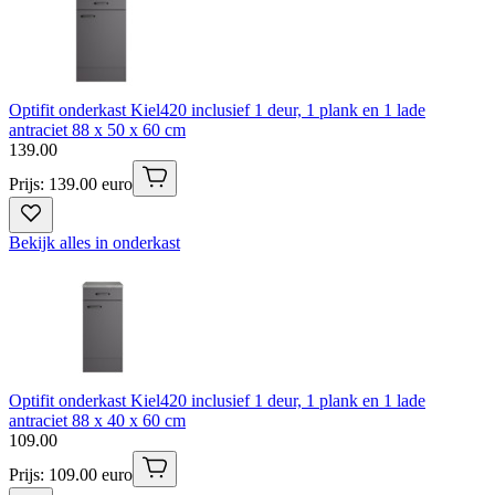
Optifit onderkast Kiel420 inclusief 1 deur, 1 plank en 1 lade
antraciet 88 x 50 x 60 cm
139
.
00
Prijs: 139.00 euro
Bekijk alles in onderkast
Optifit onderkast Kiel420 inclusief 1 deur, 1 plank en 1 lade
antraciet 88 x 40 x 60 cm
109
.
00
Prijs: 109.00 euro