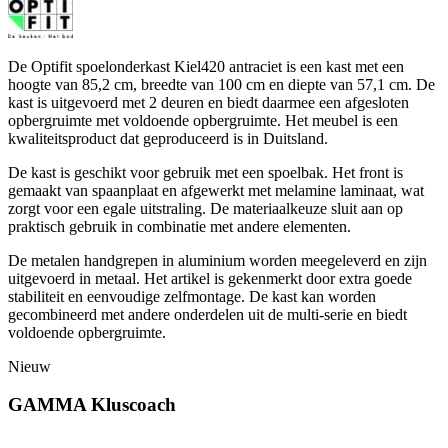
De Optifit spoelonderkast Kiel420 antraciet is een kast met een
hoogte van 85,2 cm, breedte van 100 cm en diepte van 57,1 cm. De
kast is uitgevoerd met 2 deuren en biedt daarmee een afgesloten
opbergruimte met voldoende opbergruimte. Het meubel is een
kwaliteitsproduct dat geproduceerd is in Duitsland.
De kast is geschikt voor gebruik met een spoelbak. Het front is
gemaakt van spaanplaat en afgewerkt met melamine laminaat, wat
zorgt voor een egale uitstraling. De materiaalkeuze sluit aan op
praktisch gebruik in combinatie met andere elementen.
De metalen handgrepen in aluminium worden meegeleverd en zijn
uitgevoerd in metaal. Het artikel is gekenmerkt door extra goede
stabiliteit en eenvoudige zelfmontage. De kast kan worden
gecombineerd met andere onderdelen uit de multi-serie en biedt
voldoende opbergruimte.
Nieuw
GAMMA Kluscoach