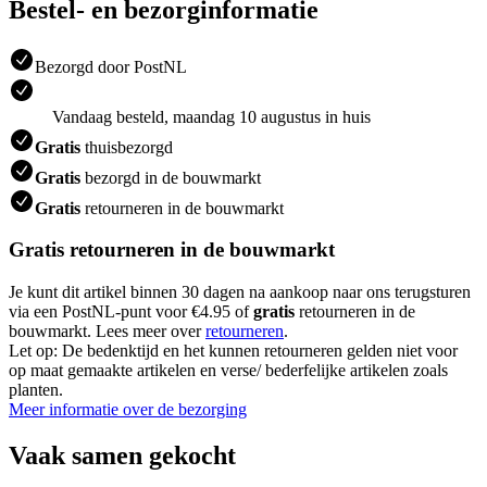
Bestel- en bezorginformatie
Bezorgd door PostNL
Vandaag besteld, maandag 10 augustus in huis
Gratis
thuisbezorgd
Gratis
bezorgd in de bouwmarkt
Gratis
retourneren in de bouwmarkt
Gratis retourneren in de bouwmarkt
Je kunt dit artikel binnen 30 dagen na aankoop naar ons terugsturen
via een PostNL-punt voor €4.95 of
gratis
retourneren in de
bouwmarkt. Lees meer over
retourneren
.
Let op: De bedenktijd en het kunnen retourneren gelden niet voor
op maat gemaakte artikelen en verse/ bederfelijke artikelen zoals
planten.
Meer informatie over de bezorging
Vaak samen gekocht