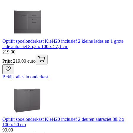
Optifit spoelonderkast Kiel420 inclusief 2 kleine lades en 1 grote
lade antraciet 85,2 x 100 x 57,1 cm
219
.
00
Prijs: 219.00 euro
Bekijk alles in onderkast
Optifit spoelonderkast Kiel420 inclusief 2 deuren antraciet 88,2 x
100 x 50 cm
99
.
00