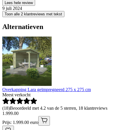
Lees hele review
9 juli 2024
Toon alle 2 klantreviews met tekst
Alternatieven
Overkapping Lara geïmpregneerd 275 x 275 cm
Meest verkocht
(
18
)
Beoordeeld met 4.2 van de 5 sterren, 18 klantreviews
1
.
999
.
00
Prijs: 1.999.00 euro