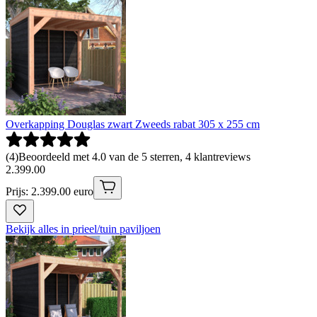
Overkapping Douglas zwart Zweeds rabat 305 x 255 cm
(
4
)
Beoordeeld met 4.0 van de 5 sterren, 4 klantreviews
2
.
399
.
00
Prijs: 2.399.00 euro
Bekijk alles in prieel/tuin paviljoen