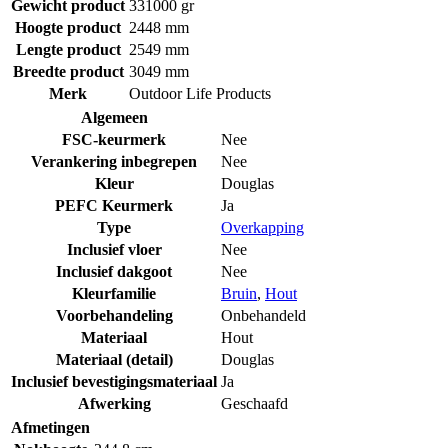
Gewicht product
331000 gr
Hoogte product
2448 mm
Lengte product
2549 mm
Breedte product
3049 mm
Merk
Outdoor Life Products
Algemeen
FSC-keurmerk
Nee
Verankering inbegrepen
Nee
Kleur
Douglas
PEFC Keurmerk
Ja
Type
Overkapping
Inclusief vloer
Nee
Inclusief dakgoot
Nee
Kleurfamilie
Bruin
,
Hout
Voorbehandeling
Onbehandeld
Materiaal
Hout
Materiaal (detail)
Douglas
Inclusief bevestigingsmateriaal
Ja
Afwerking
Geschaafd
Afmetingen