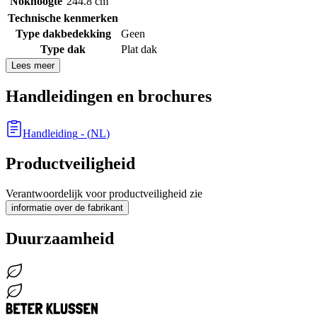
Nokhoogte
244.8 cm
Technische kenmerken
Type dakbedekking
Geen
Type dak
Plat dak
Lees meer
Handleidingen en brochures
Handleiding
- (
NL
)
Productveiligheid
Verantwoordelijk voor productveiligheid zie
informatie over de fabrikant
Duurzaamheid