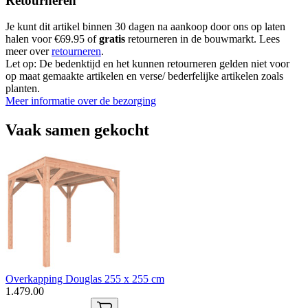
Retourneren
Je kunt dit artikel binnen 30 dagen na aankoop door ons op laten
halen voor €69.95 of
gratis
retourneren in de bouwmarkt. Lees
meer over
retourneren
.
Let op: De bedenktijd en het kunnen retourneren gelden niet voor
op maat gemaakte artikelen en verse/ bederfelijke artikelen zoals
planten.
Meer informatie over de bezorging
Vaak samen gekocht
Overkapping Douglas 255 x 255 cm
1
.
479
.
00