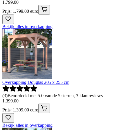
1
.
799
.
00
Prijs: 1.799.00 euro
Bekijk alles in overkapping
Overkapping Douglas 205 x 255 cm
(
3
)
Beoordeeld met 5.0 van de 5 sterren, 3 klantreviews
1
.
399
.
00
Prijs: 1.399.00 euro
Bekijk alles in overkapping