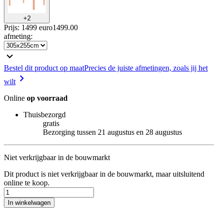
+
2
Prijs: 1499 euro
1499
.
00
afmeting
:
Bestel dit product op maat
Precies de juiste afmetingen, zoals jij het
wilt
Online
op voorraad
Thuisbezorgd
gratis
Bezorging tussen 21 augustus en 28 augustus
Niet verkrijgbaar in de bouwmarkt
Dit product is niet verkrijgbaar in de bouwmarkt, maar uitsluitend
online te koop.
In winkelwagen