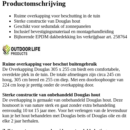
Productomschrijving
Ruime overkapping voor beschutting in de tuin
Sterke constructie van Douglas hout
Geschikt voor sedumdak of zonnepanelen
Inclusief bevestigingsmateriaal en montagehandleiding
Bijhorende EPDM dakbedekking los verkrijgbaar art. 258764
Ruime overkapping voor beschut buitengebruik
De Overkapping Douglas 305 x 255 cm biedt een comfortabele,
overdekte plek in de tuin. De totale afmetingen zijn circa 245 cm
hoog, 305 cm breed en 255 cm diep. Met een doorloophoogte van
224 cm loop je prettig onder de overkapping door.
Sterke constructie van onbehandeld Douglas hout
De overkapping is gemaakt van onbehandeld Douglas hout. Deze
houtsoort is van nature sterk en gaat zonder extra behandeling
eenvoudig 10 tot 15 jaar mee. Voor het verlengen van de levensduur
kun je het hout behandelen met Douglas beits of Douglas olie en dit
elke 2 jaar herhalen.