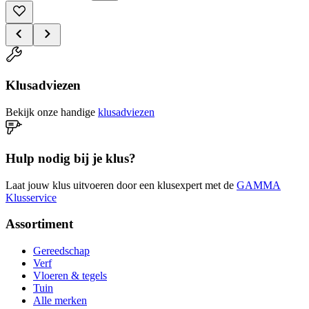
Klusadviezen
Bekijk onze handige
klusadviezen
Hulp nodig bij je klus?
Laat jouw klus uitvoeren door een klusexpert met de
GAMMA
Klusservice
Assortiment
Gereedschap
Verf
Vloeren & tegels
Tuin
Alle merken