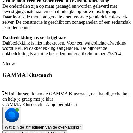
Zelf te monteren en voorbereid op extra dakbelasting
De onderdelen zijn op maat gezaagd en worden geleverd met
bevestigingsmateriaal en een duidelijke opbouwomschrijving.
Daardoor is de montage goed te doen voor de gemiddelde doe-het-
zelver. De constructie is geschikt om zonnepanelen of een sedumdak
te ondersteunen.
Dakbedekking los verkrijgbaar
Dakbedekking is niet inbegrepen. Voor een waterdichte afwerking
wordt EPDM dakbedekking aangeraden. De bijhorende
dakbedekking is apart te bestellen onder artikelnummer 258764.
Nieuw
GAMMA Kluscoach
👋
Hoi klusser, ik ben de GAMMA Kluscoach, een handige chatbot,
en help je graag met je klus.
GAMMA Kluscoach - Altijd bereikbaar
Wat zijn de afmetingen van de overkapping?