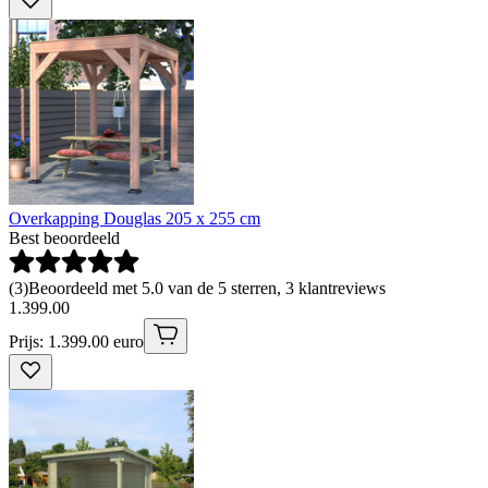
Overkapping Douglas 205 x 255 cm
Best beoordeeld
(
3
)
Beoordeeld met 5.0 van de 5 sterren, 3 klantreviews
1
.
399
.
00
Prijs: 1.399.00 euro