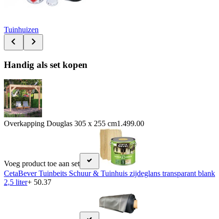
Tuinhuizen
Handig als set kopen
Overkapping Douglas 305 x 255 cm
1.499.00
Voeg product toe aan set
CetaBever Tuinbeits Schuur & Tuinhuis zijdeglans transparant blank
2,5 liter
+ 50.37