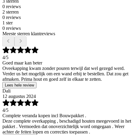
3 sterren
0 reviews
2 sterren
0 reviews
1 ster
0 reviews
Meeste sterren klantreviews
4
/5
Goed maar kan beter
Oveekapping kwam zonder pouren terwijl dat wel gezegd werd.
Verder us het mogelijk om een wand erbij te bestellen. Dat zou get
afmaken. Prima hout en goed zelf in elkaar te zetten.
Lees hele review
Dali
12 augustus 2024
4
/5
Complete veranda kopen incl Bouwpakket .
Deze complete overkapping , beschadigd houten meegevoerd in het
pakket . Vermoeden dat onoverzichtelijk word omgegaan . Weer
achter de feiten lopen en correcties toepassen .