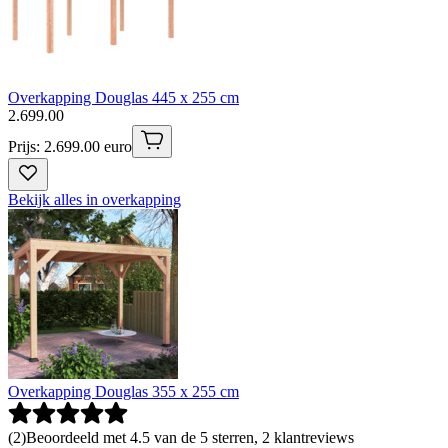
Overkapping Douglas 445 x 255 cm
2
.
699
.
00
Prijs: 2.699.00 euro
Bekijk alles in overkapping
Overkapping Douglas 355 x 255 cm
(
2
)
Beoordeeld met 4.5 van de 5 sterren, 2 klantreviews