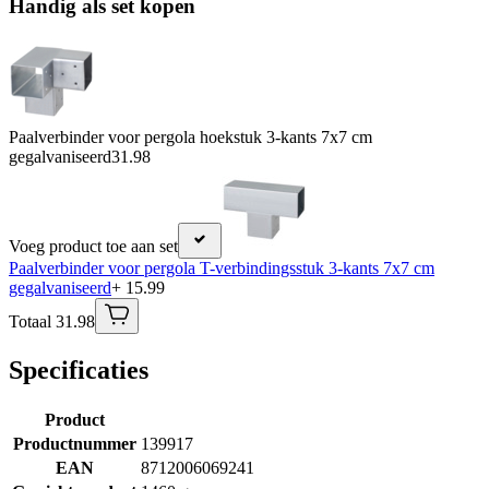
Handig als set kopen
Paalverbinder voor pergola hoekstuk 3-kants 7x7 cm
gegalvaniseerd
31.98
Voeg product toe aan set
Paalverbinder voor pergola T-verbindingsstuk 3-kants 7x7 cm
gegalvaniseerd
+ 15.99
Totaal 31.98
Specificaties
Product
Productnummer
139917
EAN
8712006069241