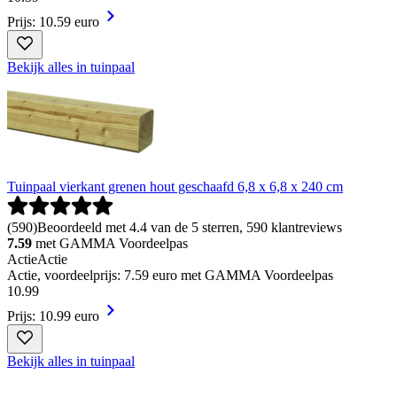
Prijs: 10.59 euro
Bekijk alles in tuinpaal
Tuinpaal vierkant grenen hout geschaafd 6,8 x 6,8 x 240 cm
(
590
)
Beoordeeld met 4.4 van de 5 sterren, 590 klantreviews
7.59
met GAMMA Voordeelpas
Actie
Actie
Actie, voordeelprijs: 7.59 euro met GAMMA Voordeelpas
10
.
99
Prijs: 10.99 euro
Bekijk alles in tuinpaal