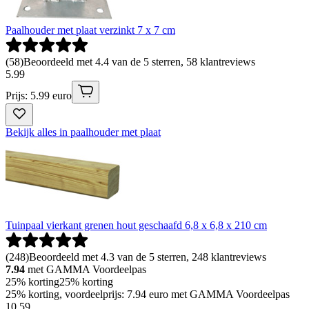
Paalhouder met plaat verzinkt 7 x 7 cm
(
58
)
Beoordeeld met 4.4 van de 5 sterren, 58 klantreviews
5
.
99
Prijs: 5.99 euro
Bekijk alles in paalhouder met plaat
Tuinpaal vierkant grenen hout geschaafd 6,8 x 6,8 x 210 cm
(
248
)
Beoordeeld met 4.3 van de 5 sterren, 248 klantreviews
7.94
met GAMMA Voordeelpas
25% korting
25% korting
25% korting, voordeelprijs: 7.94 euro met GAMMA Voordeelpas
10
.
59