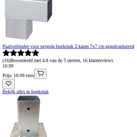
Paalverbinder voor pergola hoekstuk 2-kants 7x7 cm gegalvaniseerd
(
16
)
Beoordeeld met 4.8 van de 5 sterren, 16 klantreviews
10
.
99
Prijs: 10.99 euro
Bekijk alles in hoekstuk