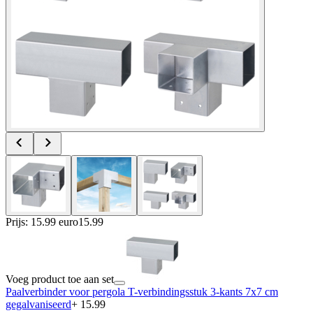
Prijs: 15.99 euro
15
.
99
Voeg product toe aan set
Paalverbinder voor pergola T-verbindingsstuk 3-kants 7x7 cm
gegalvaniseerd
+ 15.99