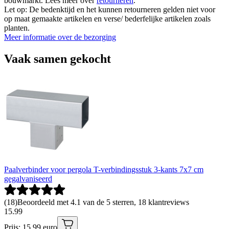
bouwmarkt. Lees meer over
retourneren
.
Let op: De bedenktijd en het kunnen retourneren gelden niet voor
op maat gemaakte artikelen en verse/ bederfelijke artikelen zoals
planten.
Meer informatie over de bezorging
Vaak samen gekocht
Paalverbinder voor pergola T-verbindingsstuk 3-kants 7x7 cm
gegalvaniseerd
(
18
)
Beoordeeld met 4.1 van de 5 sterren, 18 klantreviews
15
.
99
Prijs: 15.99 euro