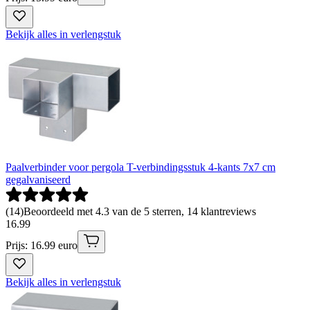
Bekijk alles in verlengstuk
Paalverbinder voor pergola T-verbindingsstuk 4-kants 7x7 cm
gegalvaniseerd
(
14
)
Beoordeeld met 4.3 van de 5 sterren, 14 klantreviews
16
.
99
Prijs: 16.99 euro
Bekijk alles in verlengstuk