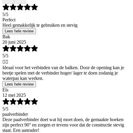
5
/5
Perfect
Heel gemakkelijk te gebruiken en stevig
Lees hele review
Bak
20 juni 2025
5
/5
👍🏻
Ideaal voor het verbinden van de balken. Door de opening kan je
beetje spelen met de verbinder hoger/ lager te doen zodanig je
waterpas kan werken.
Lees hele review
Els
12 mei 2025
5
/5
paalverbinder
Deze paalverbinder doet wat hij moet doen, de gemaakte hoeken
zijn perfect 90° en zorgen er tevens voor dat de constructie stevig
staat. Een aanrader!