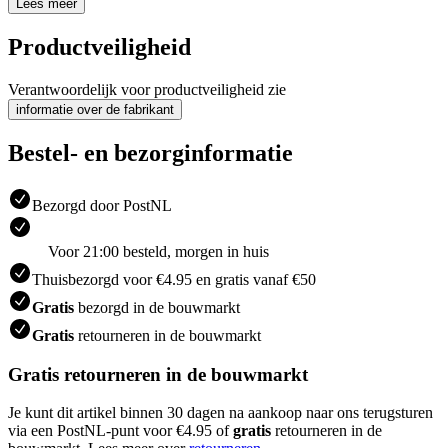
Lees meer
Productveiligheid
Verantwoordelijk voor productveiligheid zie
informatie over de fabrikant
Bestel- en bezorginformatie
Bezorgd door PostNL
Voor 21:00 besteld, morgen in huis
Thuisbezorgd voor €4.95 en gratis vanaf €50
Gratis
bezorgd in de bouwmarkt
Gratis
retourneren in de bouwmarkt
Gratis retourneren in de bouwmarkt
Je kunt dit artikel binnen 30 dagen na aankoop naar ons terugsturen
via een PostNL-punt voor €4.95 of
gratis
retourneren in de