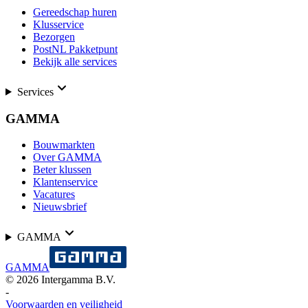
Gereedschap huren
Klusservice
Bezorgen
PostNL Pakketpunt
Bekijk alle services
Services
GAMMA
Bouwmarkten
Over GAMMA
Beter klussen
Klantenservice
Vacatures
Nieuwsbrief
GAMMA
GAMMA
©
2026
Intergamma B.V.
-
Voorwaarden en veiligheid