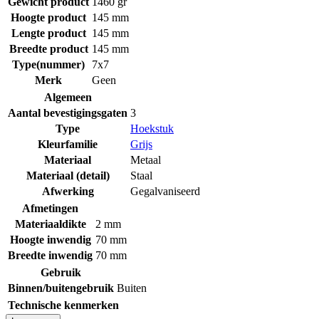
Gewicht product
1460 gr
Hoogte product
145 mm
Lengte product
145 mm
Breedte product
145 mm
Type(nummer)
7x7
Merk
Geen
Algemeen
Aantal bevestigingsgaten
3
Type
Hoekstuk
Kleurfamilie
Grijs
Materiaal
Metaal
Materiaal (detail)
Staal
Afwerking
Gegalvaniseerd
Afmetingen
Materiaaldikte
2 mm
Hoogte inwendig
70 mm
Breedte inwendig
70 mm
Gebruik
Binnen/buitengebruik
Buiten
Technische kenmerken