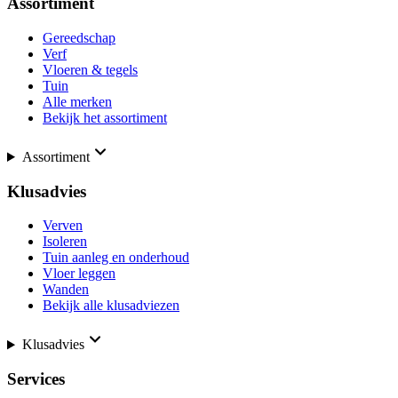
Assortiment
Gereedschap
Verf
Vloeren & tegels
Tuin
Alle merken
Bekijk het assortiment
Assortiment
Klusadvies
Verven
Isoleren
Tuin aanleg en onderhoud
Vloer leggen
Wanden
Bekijk alle klusadviezen
Klusadvies
Services