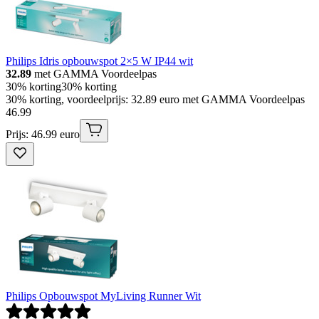
Philips Idris opbouwspot 2×5 W IP44 wit
32.89
met GAMMA Voordeelpas
30% korting
30% korting
30% korting, voordeelprijs: 32.89 euro met GAMMA Voordeelpas
46
.
99
Prijs: 46.99 euro
Philips Opbouwspot MyLiving Runner Wit