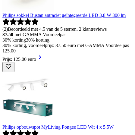
Philips sokkel Bustan antraciet geïntegreerde LED 3,8 W 800 lm
(
2
)
Beoordeeld met 4.5 van de 5 sterren, 2 klantreviews
87.50
met GAMMA Voordeelpas
30% korting
30% korting
30% korting, voordeelprijs: 87.50 euro met GAMMA Voordeelpas
125
.
00
Prijs: 125.00 euro
Philips opbouwspot MyLiving Pongee LED Wit 4 x 5.5W