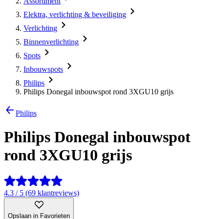
Assortiment
Elektra, verlichting & beveiliging
Verlichting
Binnenverlichting
Spots
Inbouwspots
Philips
Philips Donegal inbouwspot rond 3XGU10 grijs
Philips
Philips Donegal inbouwspot
rond 3XGU10 grijs
4.3 / 5 (69 klantreviews)
Opslaan in Favorieten