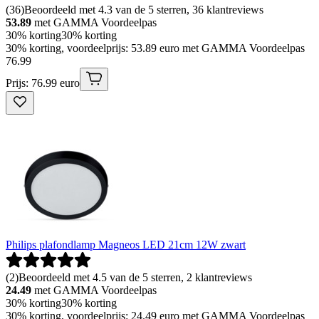
(
36
)
Beoordeeld met 4.3 van de 5 sterren, 36 klantreviews
53.89
met GAMMA Voordeelpas
30% korting
30% korting
30% korting, voordeelprijs: 53.89 euro met GAMMA Voordeelpas
76
.
99
Prijs: 76.99 euro
Philips plafondlamp Magneos LED 21cm 12W zwart
(
2
)
Beoordeeld met 4.5 van de 5 sterren, 2 klantreviews
24.49
met GAMMA Voordeelpas
30% korting
30% korting
30% korting, voordeelprijs: 24.49 euro met GAMMA Voordeelpas