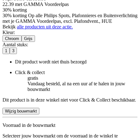
22.39
met GAMMA Voordeelpas
30% korting
30% korting Op alle Philips Spots, Plafonnieres en Buitenverlichting
met je GAMMA Voordeelpas, excl. Plafondvent., HUE
Bekijk
alle producten uit deze actie.
Kleur
:
Chroom
Grijs
Aantal stuks
:
1
3
Dit product wordt niet thuis bezorgd
Click & collect
gratis
Vandaag besteld, al na een uur af te halen in jouw
bouwmarkt
Dit product is in deze winkel niet voor Click & Collect beschikbaar.
Wijzig bouwmarkt
Voorraad in de bouwmarkt
Selecteer jouw bouwmarkt om de voorraad in de winkel te