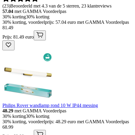
(
23
)
Beoordeeld met 4.3 van de 5 sterren, 23 klantreviews
57.04
met GAMMA Voordeelpas
30% korting
30% korting
30% korting, voordeelprijs: 57.04 euro met GAMMA Voordeelpas
81
.
49
Prijs: 81.49 euro
Philips Rover wandlamp rond 10 W IP44 messing
48.29
met GAMMA Voordeelpas
30% korting
30% korting
30% korting, voordeelprijs: 48.29 euro met GAMMA Voordeelpas
68
.
99