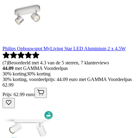
Philips Opbouwspot MyLiving Star LED Aluminium 2 x 4.5W
(
7
)
Beoordeeld met 4.3 van de 5 sterren, 7 klantreviews
44.09
met GAMMA Voordeelpas
30% korting
30% korting
30% korting, voordeelprijs: 44.09 euro met GAMMA Voordeelpas
62
.
99
Prijs: 62.99 euro