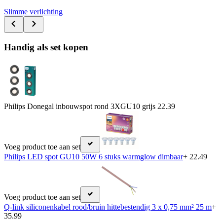
Slimme verlichting
Handig als set kopen
Philips Donegal inbouwspot rond 3XGU10 grijs
22.39
Voeg product toe aan set
Philips LED spot GU10 50W 6 stuks warmglow dimbaar
+ 22.49
Voeg product toe aan set
Q-link siliconenkabel rood/bruin hittebestendig 3 x 0,75 mm² 25 m
+
35.99