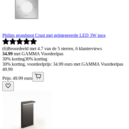
Philips grondspot Crust met geïntegreerde LED 3W inox
(
6
)
Beoordeeld met 4.7 van de 5 sterren, 6 klantreviews
34.99
met GAMMA Voordeelpas
30% korting
30% korting
30% korting, voordeelprijs: 34.99 euro met GAMMA Voordeelpas
49
.
99
Prijs: 49.99 euro