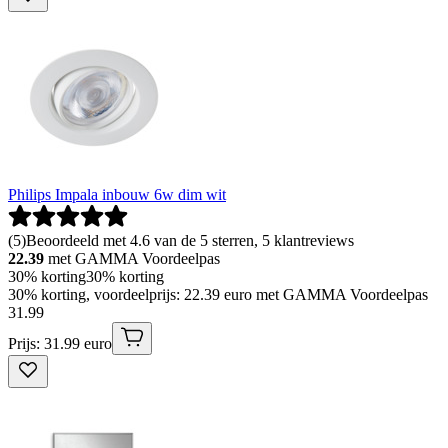
Philips Impala inbouw 6w dim wit
(
5
)
Beoordeeld met 4.6 van de 5 sterren, 5 klantreviews
22.39
met GAMMA Voordeelpas
30% korting
30% korting
30% korting, voordeelprijs: 22.39 euro met GAMMA Voordeelpas
31
.
99
Prijs: 31.99 euro