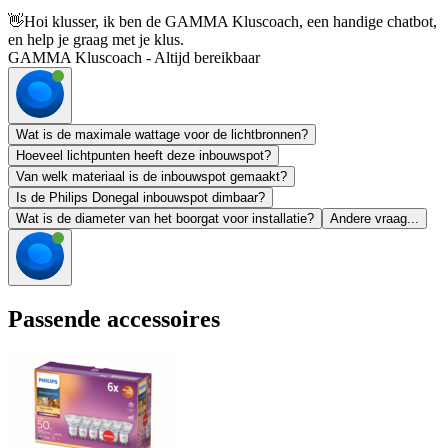
👋
Hoi klusser, ik ben de GAMMA Kluscoach, een handige chatbot,
en help je graag met je klus.
GAMMA Kluscoach - Altijd bereikbaar
Wat is de maximale wattage voor de lichtbronnen?
Hoeveel lichtpunten heeft deze inbouwspot?
Van welk materiaal is de inbouwspot gemaakt?
Is de Philips Donegal inbouwspot dimbaar?
Wat is de diameter van het boorgat voor installatie?
Andere vraag...
Passende accessoires