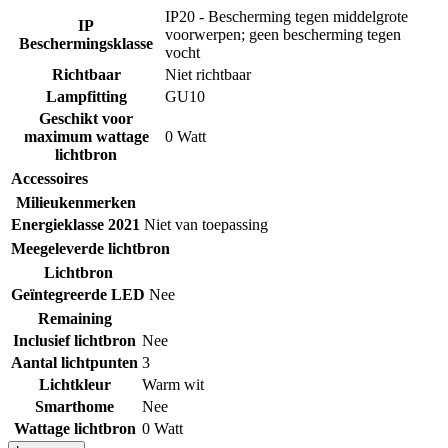
IP20 - Bescherming tegen middelgrote
IP
voorwerpen; geen bescherming tegen
Beschermingsklasse
vocht
Richtbaar
Niet richtbaar
Lampfitting
GU10
Geschikt voor
maximum wattage
0 Watt
lichtbron
Accessoires
Milieukenmerken
Energieklasse 2021
Niet van toepassing
Meegeleverde lichtbron
Lichtbron
Geïntegreerde LED
Nee
Remaining
Inclusief lichtbron
Nee
Aantal lichtpunten
3
Lichtkleur
Warm wit
Smarthome
Nee
Wattage lichtbron
0 Watt