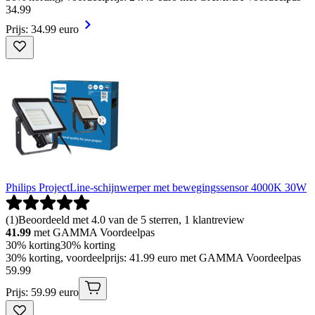
34
.
99
Prijs: 34.99 euro
Philips ProjectLine-schijnwerper met bewegingssensor 4000K 30W
(
1
)
Beoordeeld met 4.0 van de 5 sterren, 1 klantreview
41.99
met GAMMA Voordeelpas
30% korting
30% korting
30% korting, voordeelprijs: 41.99 euro met GAMMA Voordeelpas
59
.
99
Prijs: 59.99 euro