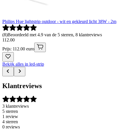
Philips Hue lightstrip outdoor - wit en gekleurd licht 38W - 2m
(
8
)
Beoordeeld met 4.9 van de 5 sterren, 8 klantreviews
112
.
00
Prijs: 112.00 euro
Bekijk alles in led-strip
Klantreviews
3 klantreviews
5 sterren
1 review
4 sterren
0 reviews