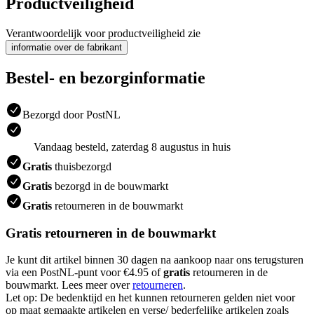
Productveiligheid
Verantwoordelijk voor productveiligheid zie
informatie over de fabrikant
Bestel- en bezorginformatie
Bezorgd door PostNL
Vandaag besteld, zaterdag 8 augustus in huis
Gratis
thuisbezorgd
Gratis
bezorgd in de bouwmarkt
Gratis
retourneren in de bouwmarkt
Gratis retourneren in de bouwmarkt
Je kunt dit artikel binnen 30 dagen na aankoop naar ons terugsturen
via een PostNL-punt voor €4.95 of
gratis
retourneren in de
bouwmarkt. Lees meer over
retourneren
.
Let op: De bedenktijd en het kunnen retourneren gelden niet voor
op maat gemaakte artikelen en verse/ bederfelijke artikelen zoals