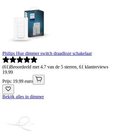
Philips Hue dimmer switch draadloze schakelaar
(
61
)
Beoordeeld met 4.7 van de 5 sterren, 61 klantreviews
19
.
99
Prijs: 19.99 euro
Bekijk alles in dimmer