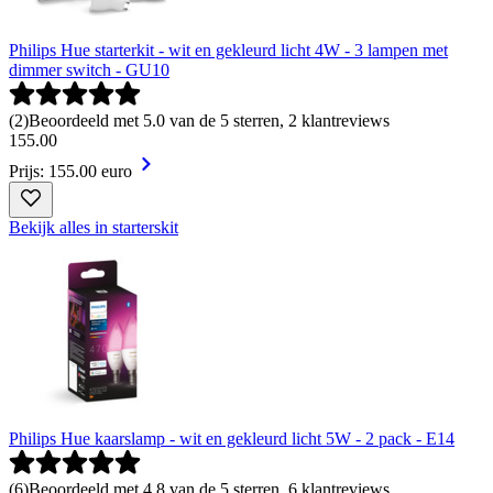
Philips Hue starterkit - wit en gekleurd licht 4W - 3 lampen met
dimmer switch - GU10
(
2
)
Beoordeeld met 5.0 van de 5 sterren, 2 klantreviews
155
.
00
Prijs: 155.00 euro
Bekijk alles in starterskit
Philips Hue kaarslamp - wit en gekleurd licht 5W - 2 pack - E14
(
6
)
Beoordeeld met 4.8 van de 5 sterren, 6 klantreviews