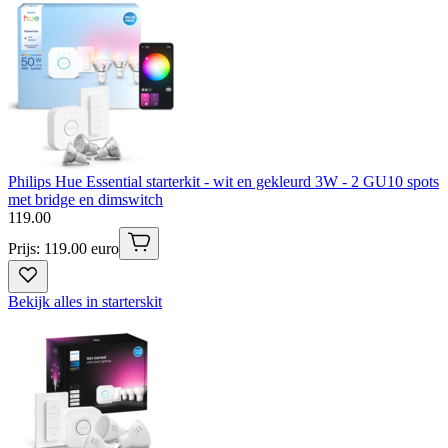
Philips Hue Essential starterkit - wit en gekleurd 3W - 2 GU10 spots
met bridge en dimswitch
119
.
00
Prijs: 119.00 euro
Bekijk alles in starterskit