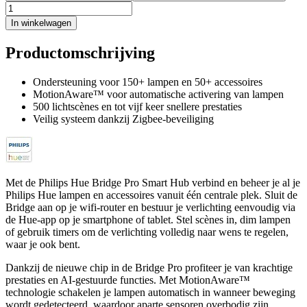
In winkelwagen
Productomschrijving
Ondersteuning voor 150+ lampen en 50+ accessoires
MotionAware™ voor automatische activering van lampen
500 lichtscènes en tot vijf keer snellere prestaties
Veilig systeem dankzij Zigbee-beveiliging
Met de Philips Hue Bridge Pro Smart Hub verbind en beheer je al je
Philips Hue lampen en accessoires vanuit één centrale plek. Sluit de
Bridge aan op je wifi-router en bestuur je verlichting eenvoudig via
de Hue-app op je smartphone of tablet. Stel scènes in, dim lampen
of gebruik timers om de verlichting volledig naar wens te regelen,
waar je ook bent.
Dankzij de nieuwe chip in de Bridge Pro profiteer je van krachtige
prestaties en AI-gestuurde functies. Met MotionAware™
technologie schakelen je lampen automatisch in wanneer beweging
wordt gedetecteerd, waardoor aparte sensoren overbodig zijn.