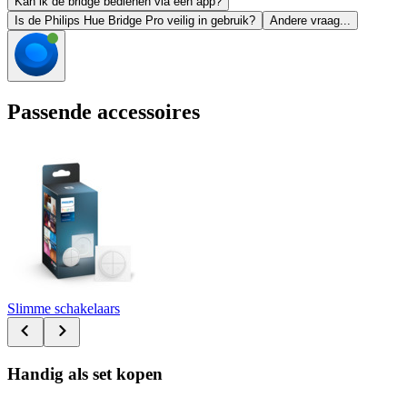
Kan ik de bridge bedienen via een app?
Is de Philips Hue Bridge Pro veilig in gebruik?
Andere vraag...
Passende accessoires
Slimme schakelaars
Handig als set kopen