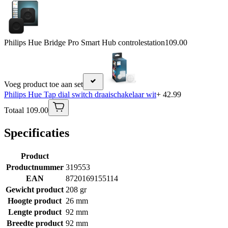
Philips Hue Bridge Pro Smart Hub controlestation
109.00
Voeg product toe aan set
Philips Hue Tap dial switch draaischakelaar wit
+ 42.99
Totaal 109.00
Specificaties
Product
Productnummer
319553
EAN
8720169155114
Gewicht product
208 gr
Hoogte product
26 mm
Lengte product
92 mm
Breedte product
92 mm