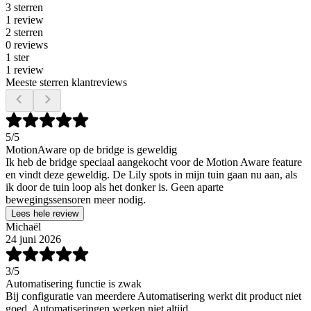
3 sterren
1 review
2 sterren
0 reviews
1 ster
1 review
Meeste sterren klantreviews
5
/5
MotionAware op de bridge is geweldig
Ik heb de bridge speciaal aangekocht voor de Motion Aware feature
en vindt deze geweldig. De Lily spots in mijn tuin gaan nu aan, als
ik door de tuin loop als het donker is. Geen aparte
bewegingssensoren meer nodig.
Lees hele review
Michaël
24 juni 2026
3
/5
Automatisering functie is zwak
Bij configuratie van meerdere Automatisering werkt dit product niet
goed. Automatiseringen werken niet altijd.