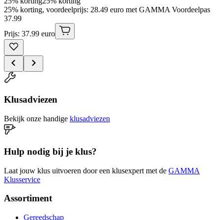
25% korting
25% korting
25% korting, voordeelprijs: 28.49 euro met GAMMA Voordeelpas
37
.
99
Prijs: 37.99 euro
Klusadviezen
Bekijk onze handige
klusadviezen
Hulp nodig bij je klus?
Laat jouw klus uitvoeren door een klusexpert met de
GAMMA
Klusservice
Assortiment
Gereedschap