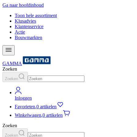
Ga naar hoofdinhoud
Toon hele assortiment
Klusadvies
Klantenservice
Actie
Bouwmarkten
GAMMA
Zoeken
Zoeken
Inloggen
Favorieten
,
0 artikelen
Winkelwagen
,
0 artikelen
Zoeken
Zoeken