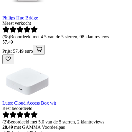
Philips Hue Bridge
Meest verkocht
(
98
)
Beoordeeld met 4.5 van de 5 sterren, 98 klantreviews
57
.
49
Prijs: 57.49 euro
Lutec Cloud Access Box wit
Best beoordeeld
(
2
)
Beoordeeld met 5.0 van de 5 sterren, 2 klantreviews
28.49
met GAMMA Voordeelpas