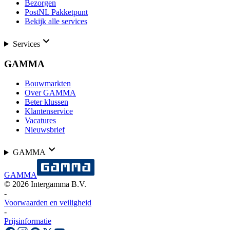
Bezorgen
PostNL Pakketpunt
Bekijk alle services
Services
GAMMA
Bouwmarkten
Over GAMMA
Beter klussen
Klantenservice
Vacatures
Nieuwsbrief
GAMMA
GAMMA
©
2026
Intergamma B.V.
-
Voorwaarden en veiligheid
-
Prijsinformatie