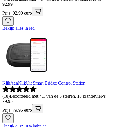
92
.
99
Prijs: 92.99 euro
Bekijk alles in led
KlikAanKlikUit Smart Bridge Control Station
(
18
)
Beoordeeld met 4.1 van de 5 sterren, 18 klantreviews
79
.
95
Prijs: 79.95 euro
Bekijk alles in schakelaar