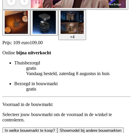
+
4
Prijs: 109 euro
109
.
00
Online
bijna uitverkocht
Thuisbezorgd
gratis
Vandaag besteld, zaterdag 8 augustus in huis
Bezorgd in bouwmarkt
gratis
Voorraad in de bouwmarkt
Selecteer jouw bouwmarkt om de voorraad in de winkel te
controleren.
In welke bouwmarkt te koop?
Showmodel bij andere bouwmarkten