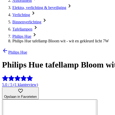
Assortiment
Elektra, verlichting & beveiliging
Verlichting
Binnenverlichting
Tafellampen
Philips Hue
Philips Hue tafellamp Bloom wit - wit en gekleurd licht 7W
Philips Hue
Philips Hue tafellamp Bloom wit
5.0 / 5 (1 klantreview)
Opslaan in Favorieten