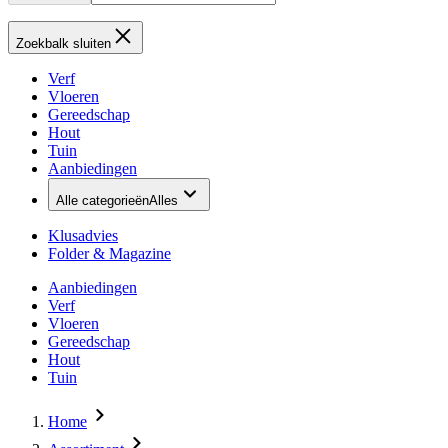
Zoekbalk sluiten
Verf
Vloeren
Gereedschap
Hout
Tuin
Aanbiedingen
Alle categorieën
Alles
Klusadvies
Folder & Magazine
Aanbiedingen
Verf
Vloeren
Gereedschap
Hout
Tuin
Home