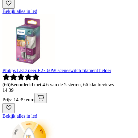
Bekijk alles in led
Philips LED peer E27 60W sceneswitch filament helder
(
66
)
Beoordeeld met 4.6 van de 5 sterren, 66 klantreviews
14
.
39
Prijs: 14.39 euro
Bekijk alles in led