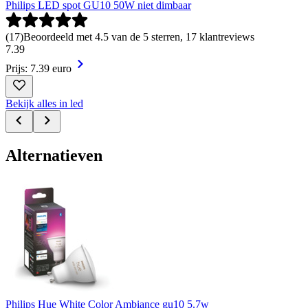
Philips LED spot GU10 50W niet dimbaar
(
17
)
Beoordeeld met 4.5 van de 5 sterren, 17 klantreviews
7
.
39
Prijs: 7.39 euro
Bekijk alles in led
Alternatieven
Philips Hue White Color Ambiance gu10 5.7w