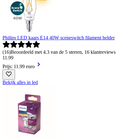
Philips LED kaars E14 40W sceneswitch filament helder
(
16
)
Beoordeeld met 4.3 van de 5 sterren, 16 klantreviews
11
.
99
Prijs: 11.99 euro
Bekijk alles in led