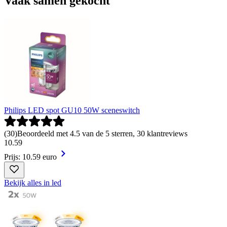
Vaak samen gekocht
Philips LED spot GU10 50W sceneswitch
(
30
)
Beoordeeld met 4.5 van de 5 sterren, 30 klantreviews
10
.
59
Prijs: 10.59 euro
Bekijk alles in led