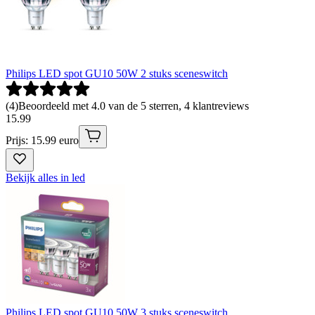
Philips LED spot GU10 50W 2 stuks sceneswitch
(
4
)
Beoordeeld met 4.0 van de 5 sterren, 4 klantreviews
15
.
99
Prijs: 15.99 euro
Bekijk alles in led
Philips LED spot GU10 50W 3 stuks sceneswitch