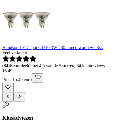
Handson LED spot GU10 3W 230 lumen warm wit 3st.
Veel verkocht
(
84
)
Beoordeeld met 4.5 van de 5 sterren, 84 klantreviews
15
.
49
Prijs: 15.49 euro
Klusadviezen