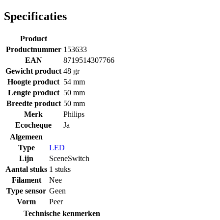
Specificaties
Product
Productnummer
153633
EAN
8719514307766
Gewicht product
48 gr
Hoogte product
54 mm
Lengte product
50 mm
Breedte product
50 mm
Merk
Philips
Ecocheque
Ja
Algemeen
Type
LED
Lijn
SceneSwitch
Aantal stuks
1 stuks
Filament
Nee
Type sensor
Geen
Vorm
Peer
Technische kenmerken