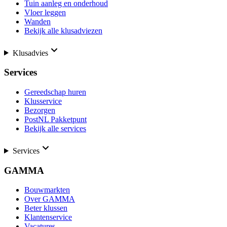
Tuin aanleg en onderhoud
Vloer leggen
Wanden
Bekijk alle klusadviezen
Klusadvies
Services
Gereedschap huren
Klusservice
Bezorgen
PostNL Pakketpunt
Bekijk alle services
Services
GAMMA
Bouwmarkten
Over GAMMA
Beter klussen
Klantenservice
Vacatures