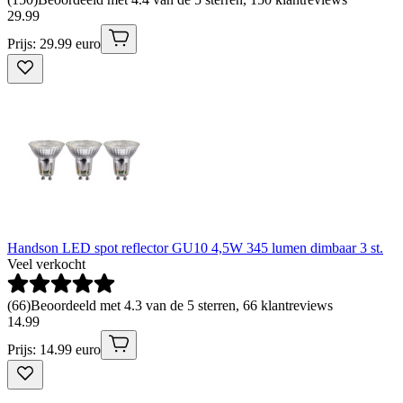
29
.
99
Prijs: 29.99 euro
Handson LED spot reflector GU10 4,5W 345 lumen dimbaar 3 st.
Veel verkocht
(
66
)
Beoordeeld met 4.3 van de 5 sterren, 66 klantreviews
14
.
99
Prijs: 14.99 euro