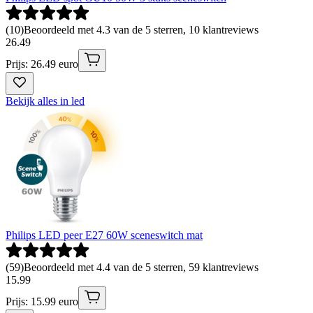
(
10
)
Beoordeeld met 4.3 van de 5 sterren, 10 klantreviews
26
.
49
Prijs: 26.49 euro
Bekijk alles in led
Philips LED peer E27 60W sceneswitch mat
(
59
)
Beoordeeld met 4.4 van de 5 sterren, 59 klantreviews
15
.
99
Prijs: 15.99 euro