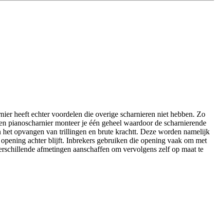
nier heeft echter voordelen die overige scharnieren niet hebben. Zo
j een pianoscharnier monteer je één geheel waardoor de scharnierende
 in het opvangen van trillingen en brute krachtt. Deze worden namelijk
 opening achter blijft. Inbrekers gebruiken die opening vaak om met
erschillende afmetingen aanschaffen om vervolgens zelf op maat te