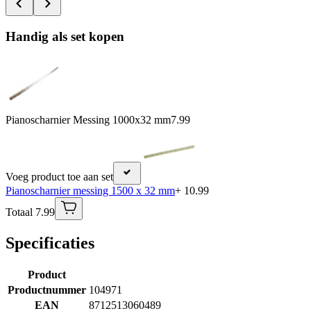
Handig als set kopen
Pianoscharnier Messing 1000x32 mm
7.99
Voeg product toe aan set
Pianoscharnier messing 1500 x 32 mm
+ 10.99
Totaal 7.99
Specificaties
Product
Productnummer
104971
EAN
8712513060489