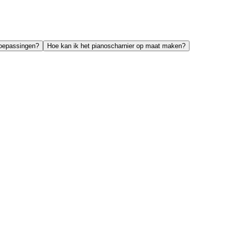
ntoepassingen?
Hoe kan ik het pianoscharnier op maat maken?