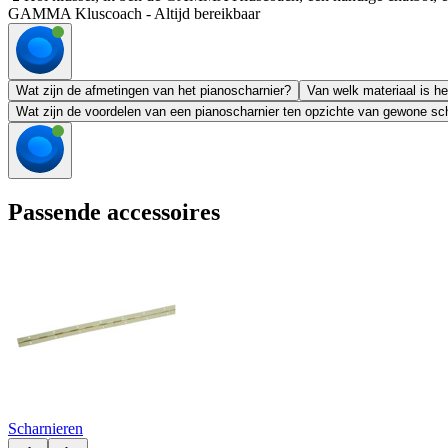
GAMMA Kluscoach - Altijd bereikbaar
Wat zijn de afmetingen van het pianoscharnier?
Van welk materiaal is h
Wat zijn de voordelen van een pianoscharnier ten opzichte van gewone sc
Passende accessoires
Scharnieren