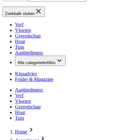
Zoekbalk sluiten
Verf
Vloeren
Gereedschap
Hout
Tuin
Aanbiedingen
Alle categorieën
Alles
Klusadvies
Folder & Magazine
Aanbiedingen
Verf
Vloeren
Gereedschap
Hout
Tuin
Home