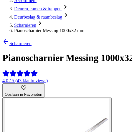
Assortiment
Deuren, ramen & trappen
Deurbeslag & raambeslag
Scharnieren
Pianoscharnier Messing 1000x32 mm
Scharnieren
Pianoscharnier Messing 1000x
4.0 / 5 (43 klantreviews)
Opslaan in Favorieten