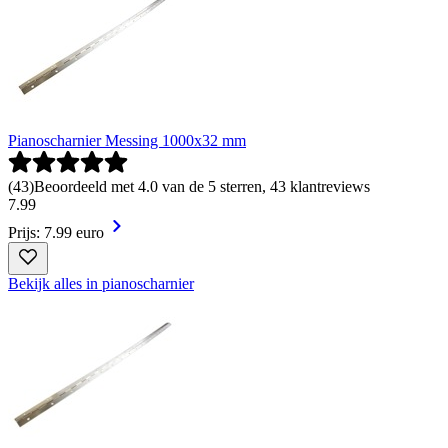
Pianoscharnier Messing 1000x32 mm
(
43
)
Beoordeeld met 4.0 van de 5 sterren, 43 klantreviews
7
.
99
Prijs: 7.99 euro
Bekijk alles in pianoscharnier