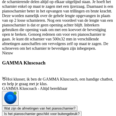
de scharnierende delen altijd op elkaar uitgelijnd staan. Je hoeft het
scharnier enkel op maat te zagen met een ijzerzaag. Daarnaast is een
pianoscharnier beter in het opvangen van trillingen en brute krachtt.
Deze worden namelijk over de gehele lengte opgevangen in plaats
van op 2 losse scharnieren. Nog een voordeel van de lengte van een
pianoscharnier is dat er geen opening achter blijft. Inbrekers
gebruiken die opening vaak om met een koevoet de bevestiging
open te breken. Genoeg redenen om voor een pianoscharnier te
gaan. Je kunt dit scharnier van 500x32 mm in verschillende
afmetingen aanschaffen om vervolgens zelf op maat te zagen. De
schroeven om het scharnier te bevestigen zijn inbegrepen.
Nieuw
GAMMA Kluscoach
👋
Hoi klusser, ik ben de GAMMA Kluscoach, een handige chatbot,
en help je graag met je klus.
GAMMA Kluscoach - Altijd bereikbaar
Wat zijn de afmetingen van het pianoscharnier?
Is het pianoscharnier geschikt voor buitengebruik?