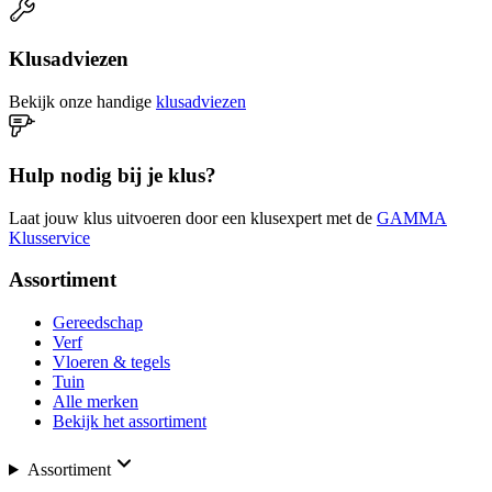
Klusadviezen
Bekijk onze handige
klusadviezen
Hulp nodig bij je klus?
Laat jouw klus uitvoeren door een klusexpert met de
GAMMA
Klusservice
Assortiment
Gereedschap
Verf
Vloeren & tegels
Tuin
Alle merken
Bekijk het assortiment
Assortiment