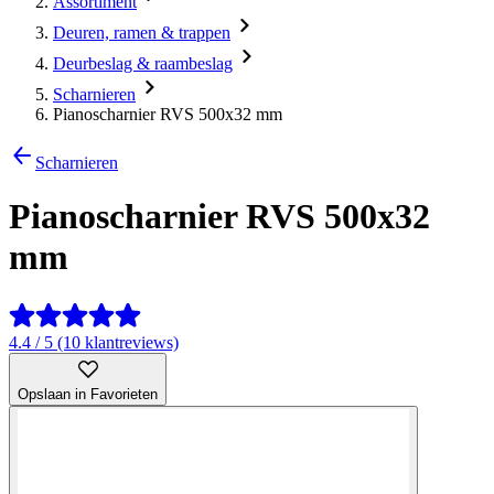
Assortiment
Deuren, ramen & trappen
Deurbeslag & raambeslag
Scharnieren
Pianoscharnier RVS 500x32 mm
Scharnieren
Pianoscharnier RVS 500x32
mm
4.4 / 5 (10 klantreviews)
Opslaan in Favorieten