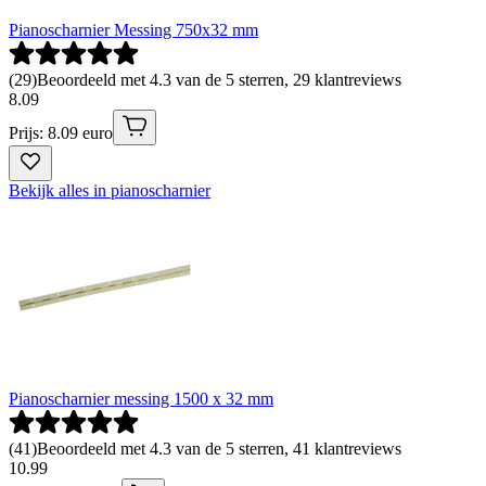
Pianoscharnier Messing 750x32 mm
(
29
)
Beoordeeld met 4.3 van de 5 sterren, 29 klantreviews
8
.
09
Prijs: 8.09 euro
Bekijk alles in pianoscharnier
Pianoscharnier messing 1500 x 32 mm
(
41
)
Beoordeeld met 4.3 van de 5 sterren, 41 klantreviews
10
.
99