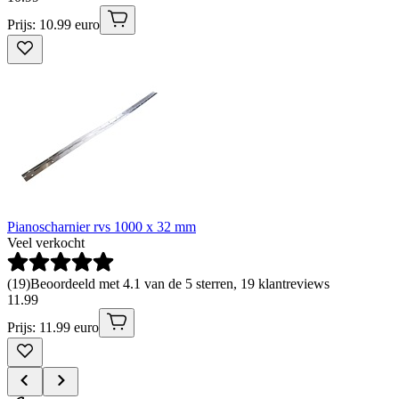
Prijs: 10.99 euro
Pianoscharnier rvs 1000 x 32 mm
Veel verkocht
(
19
)
Beoordeeld met 4.1 van de 5 sterren, 19 klantreviews
11
.
99
Prijs: 11.99 euro