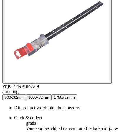
Prijs: 7.49 euro
7
.
49
afmeting
:
500x32mm
1000x32mm
1750x32mm
Dit product wordt niet thuis bezorgd
Click & collect
gratis
Vandaag besteld, al na een uur af te halen in jouw