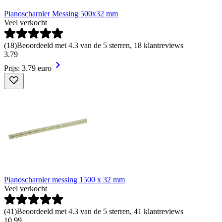
Pianoscharnier Messing 500x32 mm
Veel verkocht
(
18
)
Beoordeeld met 4.3 van de 5 sterren, 18 klantreviews
3
.
79
Prijs: 3.79 euro
Pianoscharnier messing 1500 x 32 mm
Veel verkocht
(
41
)
Beoordeeld met 4.3 van de 5 sterren, 41 klantreviews
10
.
99