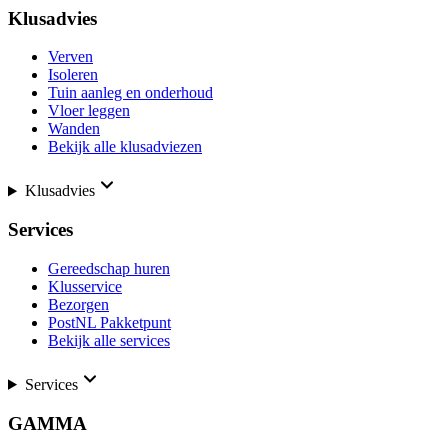
Klusadvies
Verven
Isoleren
Tuin aanleg en onderhoud
Vloer leggen
Wanden
Bekijk alle klusadviezen
Klusadvies
Services
Gereedschap huren
Klusservice
Bezorgen
PostNL Pakketpunt
Bekijk alle services
Services
GAMMA