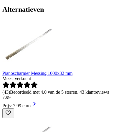
Alternatieven
Pianoscharnier Messing 1000x32 mm
Meest verkocht
(
43
)
Beoordeeld met 4.0 van de 5 sterren, 43 klantreviews
7
.
99
Prijs: 7.99 euro