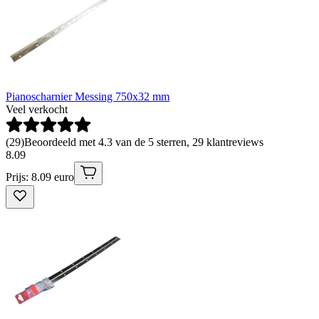
Pianoscharnier Messing 750x32 mm
Veel verkocht
(
29
)
Beoordeeld met 4.3 van de 5 sterren, 29 klantreviews
8
.
09
Prijs: 8.09 euro