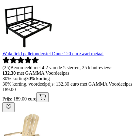
Wakefield palletonderstel Dune 120 cm zwart metaal
(
25
)
Beoordeeld met 4.2 van de 5 sterren, 25 klantreviews
132.30
met GAMMA Voordeelpas
30% korting
30% korting
30% korting, voordeelprijs: 132.30 euro met GAMMA Voordeelpas
189
.
00
Prijs: 189.00 euro