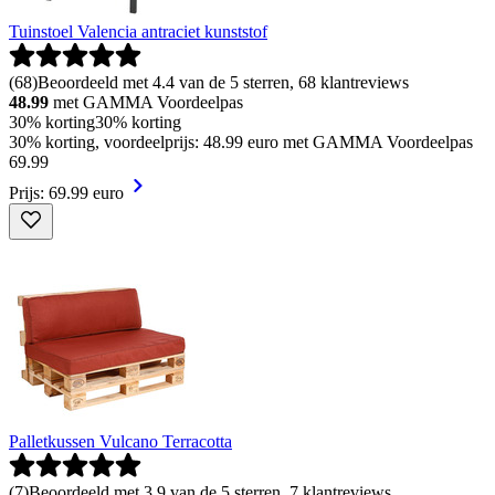
Tuinstoel Valencia antraciet kunststof
(
68
)
Beoordeeld met 4.4 van de 5 sterren, 68 klantreviews
48.99
met GAMMA Voordeelpas
30% korting
30% korting
30% korting, voordeelprijs: 48.99 euro met GAMMA Voordeelpas
69
.
99
Prijs: 69.99 euro
Palletkussen Vulcano Terracotta
(
7
)
Beoordeeld met 3.9 van de 5 sterren, 7 klantreviews