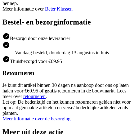
hennep.
Meer informatie over
Beter Klussen
Bestel- en bezorginformatie
Bezorgd door onze leverancier
Vandaag besteld, donderdag 13 augustus in huis
Thuisbezorgd voor €69.95
Retourneren
Je kunt dit artikel binnen 30 dagen na aankoop door ons op laten
halen voor €69.95 of
gratis
retourneren in de bouwmarkt. Lees
meer over
retourneren
.
Let op: De bedenktijd en het kunnen retourneren gelden niet voor
op maat gemaakte artikelen en verse/ bederfelijke artikelen zoals
planten.
Meer informatie over de bezorging
Meer uit deze actie