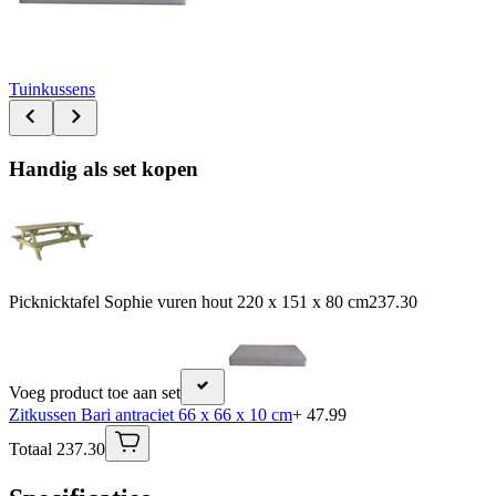
Tuinkussens
Handig als set kopen
Picknicktafel Sophie vuren hout 220 x 151 x 80 cm
237.30
Voeg product toe aan set
Zitkussen Bari antraciet 66 x 66 x 10 cm
+ 47.99
Totaal 237.30