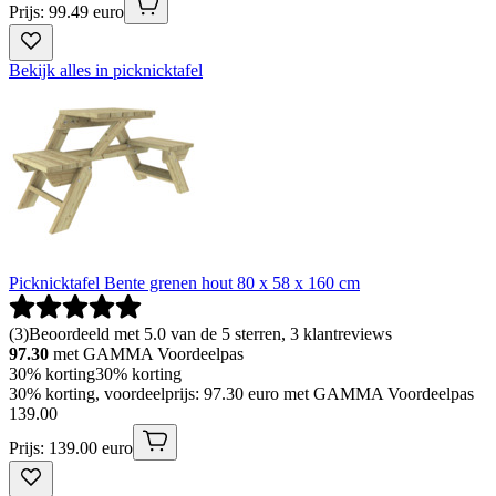
Prijs: 99.49 euro
Bekijk alles in picknicktafel
Picknicktafel Bente grenen hout 80 x 58 x 160 cm
(
3
)
Beoordeeld met 5.0 van de 5 sterren, 3 klantreviews
97.30
met GAMMA Voordeelpas
30% korting
30% korting
30% korting, voordeelprijs: 97.30 euro met GAMMA Voordeelpas
139
.
00
Prijs: 139.00 euro