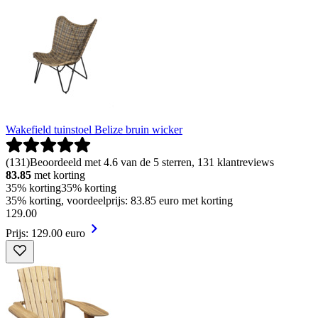
Wakefield tuinstoel Belize bruin wicker
(
131
)
Beoordeeld met 4.6 van de 5 sterren, 131 klantreviews
83.85
met korting
35% korting
35% korting
35% korting, voordeelprijs: 83.85 euro met korting
129
.
00
Prijs: 129.00 euro