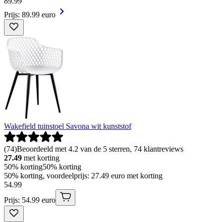
89
.
99
Prijs: 89.99 euro
Wakefield tuinstoel Savona wit kunststof
(
74
)
Beoordeeld met 4.2 van de 5 sterren, 74 klantreviews
27.49
met korting
50% korting
50% korting
50% korting, voordeelprijs: 27.49 euro met korting
54
.
99
Prijs: 54.99 euro