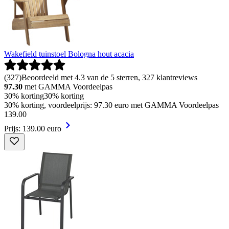
Wakefield tuinstoel Bologna hout acacia
(
327
)
Beoordeeld met 4.3 van de 5 sterren, 327 klantreviews
97.30
met GAMMA Voordeelpas
30% korting
30% korting
30% korting, voordeelprijs: 97.30 euro met GAMMA Voordeelpas
139
.
00
Prijs: 139.00 euro