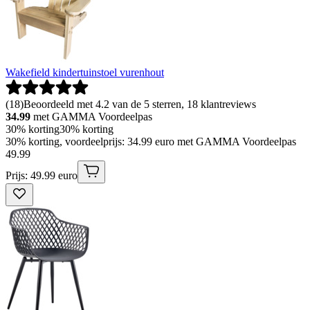
Wakefield kindertuinstoel vurenhout
(
18
)
Beoordeeld met 4.2 van de 5 sterren, 18 klantreviews
34.99
met GAMMA Voordeelpas
30% korting
30% korting
30% korting, voordeelprijs: 34.99 euro met GAMMA Voordeelpas
49
.
99
Prijs: 49.99 euro