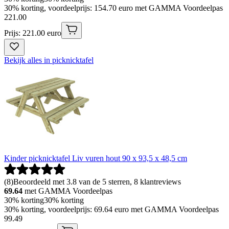
30% korting, voordeelprijs: 154.70 euro met GAMMA Voordeelpas
221
.
00
Prijs: 221.00 euro
Bekijk alles in picknicktafel
Kinder picknicktafel Liv vuren hout 90 x 93,5 x 48,5 cm
(
8
)
Beoordeeld met 3.8 van de 5 sterren, 8 klantreviews
69.64
met GAMMA Voordeelpas
30% korting
30% korting
30% korting, voordeelprijs: 69.64 euro met GAMMA Voordeelpas
99
.
49