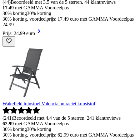
(
44
)
Beoordeeld met 3.5 van de 5 sterren, 44 klantreviews
17.49
met GAMMA Voordeelpas
30% korting
30% korting
30% korting, voordeelprijs: 17.49 euro met GAMMA Voordeelpas
24
.
99
Prijs: 24.99 euro
Wakefield tuinstoel Valencia antraciet kunststof
(
241
)
Beoordeeld met 4.4 van de 5 sterren, 241 klantreviews
62.99
met GAMMA Voordeelpas
30% korting
30% korting
30% korting, voordeelprijs: 62.99 euro met GAMMA Voordeelpas