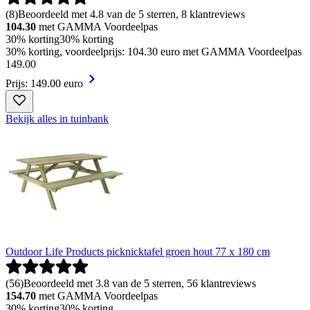
(
8
)
Beoordeeld met 4.8 van de 5 sterren, 8 klantreviews
104.30
met GAMMA Voordeelpas
30% korting
30% korting
30% korting, voordeelprijs: 104.30 euro met GAMMA Voordeelpas
149
.
00
Prijs: 149.00 euro
Bekijk alles in tuinbank
Outdoor Life Products picknicktafel groen hout 77 x 180 cm
(
56
)
Beoordeeld met 3.8 van de 5 sterren, 56 klantreviews
154.70
met GAMMA Voordeelpas
30% korting
30% korting