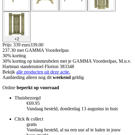
+
2
Prijs: 339 euro
339
.
00
237.30
met GAMMA Voordeelpas
30% korting
30% korting op tuinmeubelen met je GAMMA Voordeelpas, M.u.v.
Hartman standenstoel Florion 383348
Bekijk
alle producten uit deze actie.
Aanbieding alleen nog dit
weekend
geldig
Online
beperkt op voorraad
Thuisbezorgd
€69.95
Vandaag besteld, donderdag 13 augustus in huis
Click & collect
gratis
Vandaag besteld, al na een uur af te halen in jouw