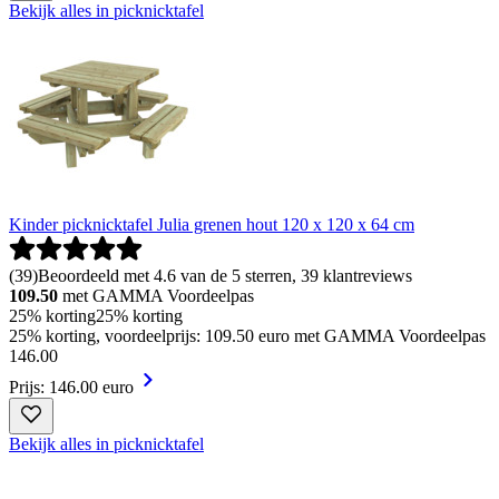
Bekijk alles in picknicktafel
Kinder picknicktafel Julia grenen hout 120 x 120 x 64 cm
(
39
)
Beoordeeld met 4.6 van de 5 sterren, 39 klantreviews
109.50
met GAMMA Voordeelpas
25% korting
25% korting
25% korting, voordeelprijs: 109.50 euro met GAMMA Voordeelpas
146
.
00
Prijs: 146.00 euro
Bekijk alles in picknicktafel