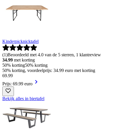
Kinderpicknicktafel
(
1
)
Beoordeeld met 4.0 van de 5 sterren, 1 klantreview
34.99
met korting
50% korting
50% korting
50% korting, voordeelprijs: 34.99 euro met korting
69
.
99
Prijs: 69.99 euro
Bekijk alles in biertafel